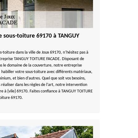
de sous-toiture 69170 à TANGUY
s-toiture dans la ville de Joux 69170, n’hésitez pas à
 entreprise TANGUY TOITURE FACADE. Disposant de
s le domaine de la couverture, notre entreprise
iller votre sous-toiture avec différents matériaux,
minium, et bien d’autres. Quel que soit vos besoins,
réaliser dans les règles de l’art, notre intervention
ure à {vile} 69170. Faites confiance à TANGUY TOITURE
oiture 69170.