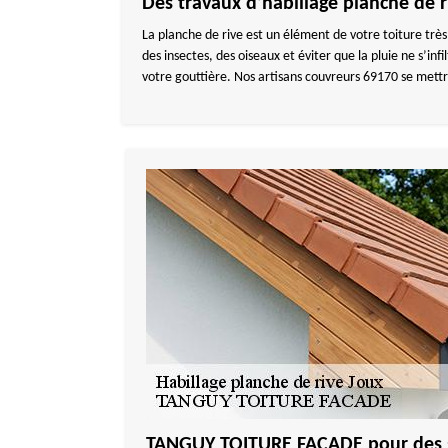
Des travaux d’habillage planche de
La planche de rive est un élément de votre toiture très
des insectes, des oiseaux et éviter que la pluie ne s’in
votre gouttière. Nos artisans couvreurs 69170 se mettr
TANGUY TOITURE FACADE pour des se