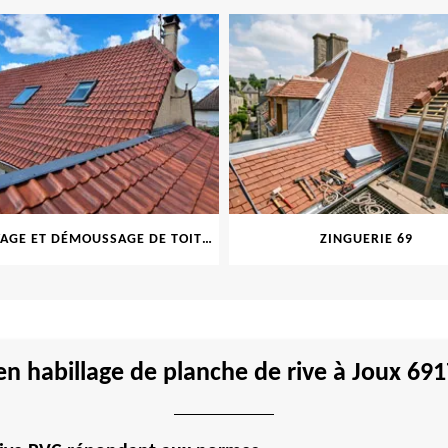
NETTOYAGE ET DÉMOUSSAGE DE TOITURE ET FAÇADE 69
ZINGUERIE 69
 en habillage de planche de rive à Joux 6