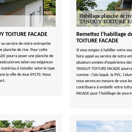
GUY TOITURE FACADE
Remettez l’habillage 
TOITURE FACADE
l au service de notre entreprise
 planche de rive. Pour cette
Si vous songez à habiller votre sou
DE pourra poser une planche de
faire appel au service de notre
 exécuterons selon vos exigences
plusieurs années d’expérience dan
 matériau à installer selon le type
TANGUY TOITURE FACADE pourra hab
ns la ville de Joux 69170. Nous
comme : l’alu laqué, le PVC, l’alu
art.
nous serons en mesure de vous les 
contribuera à embellir votre toit
FACADE pour l’habillage de sous-t