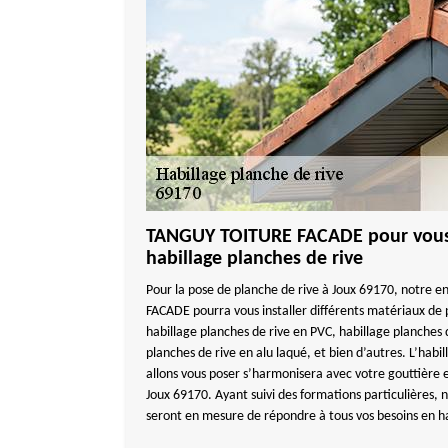
TANGUY TOITURE FACADE pour vous i
habillage planches de rive
Pour la pose de planche de rive à Joux 69170, notre
FACADE pourra vous installer différents matériaux de
habillage planches de rive en PVC, habillage planches 
planches de rive en alu laqué, et bien d’autres. L’habi
allons vous poser s’harmonisera avec votre gouttière e
Joux 69170. Ayant suivi des formations particulières, 
seront en mesure de répondre à tous vos besoins en ha