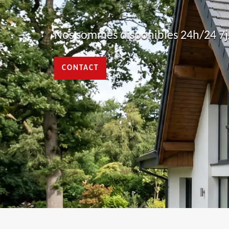
Nos sommes disponibles 24h/24 7j/
CONTACT