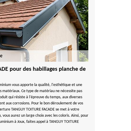
E pour des habillages planche de
minium vous apporte la qualité, l'esthétique et une
s matériaux. Ce type de matériau ne nécessite pas
duit qui résiste à l'épreuve du temps, aux diverses
ent aux corrosions. Pour le bon déroulement de vos
uverture TANGUY TOITURE FACADE se met à votre
 vous aurez un large choix avec les coloris. Ainsi, pour
aluminium à Joux, faites appel à TANGUY TOITURE