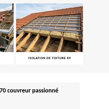
ISOLATION DE TOITURE 69
PEINT
9170 couvreur passionné