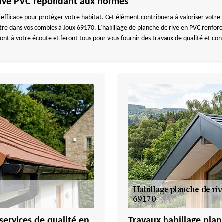
 rive PVC répondant aux normes
 efficace pour protéger votre habitat. Cet élément contribuera à valoriser votre
filtre dans vos combles à Joux 69170. L’habillage de planche de rive en PVC renfor
ont à votre écoute et feront tous pour vous fournir des travaux de qualité et c
rvices de qualité en
Travaux habillage pla