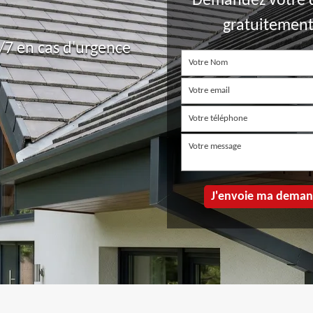
Demandez votre 
gratuitemen
7 en cas d'urgence