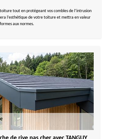
 toiture tout en protégeant vos combles de l’intrusion
cera l’esthétique de votre toiture et mettra en valeur
onformes aux normes.
nche de rive pas cher avec TANGUY