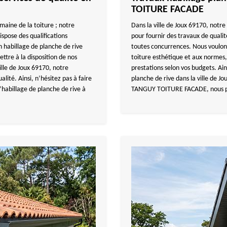
TOITURE FACADE
maine de la toiture ; notre
Dans la ville de Joux 69170, no
pose des qualifications
pour fournir des travaux de quali
n habillage de planche de rive
toutes concurrences. Nous voulons 
ettre à la disposition de nos
toiture esthétique et aux normes,
ville de Joux 69170, notre
prestations selon vos budgets. Ain
lité. Ainsi, n’hésitez pas à faire
planche de rive dans la ville de Jo
abillage de planche de rive à
TANGUY TOITURE FACADE, nous pro