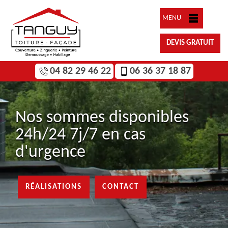
MENU
DEVIS GRATUIT
04 82 29 46 22
06 36 37 18 87
Nos sommes disponibles
24h/24 7j/7 en cas
d'urgence
RÉALISATIONS
CONTACT