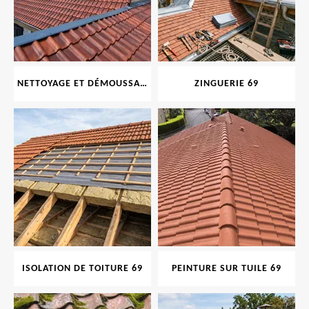
NETTOYAGE ET DÉMOUSSAGE DE TOITURE ET FAÇADE 69
ZINGUERIE 69
ISOLATION DE TOITURE 69
PEINTURE SUR TUILE 69