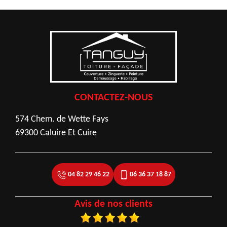
CONTACTEZ-NOUS
574 Chem. de Wette Fays
69300 Caluire Et Cuire
04 82 29 46 22
06 36 37 18 87
Avis de nos clients