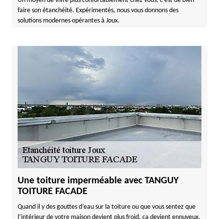
Un moyen de vivre plus confortablement chez vous, c’est de bien
faire son étanchéité. Expérimentés, nous vous donnons des
solutions modernes opérantes à Joux.
Une toiture imperméable avec TANGUY
TOITURE FACADE
Quand il y des gouttes d’eau sur la toiture ou que vous sentez que
l’intérieur de votre maison devient plus froid, ça devient ennuyeux.