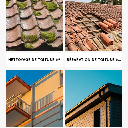
NETTOYAGE DE TOITURE 69
RÉPARATION DE TOITURE 69 RHONE, TUILES CASSÉES OU ABIMÉES