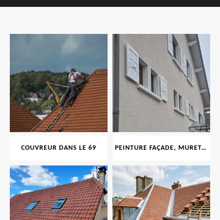
COUVREUR DANS LE 69
PEINTURE FAÇADE, MURET, TOITURE, BOISERIE, FERRONERIE, GOUTTIÈRE 69