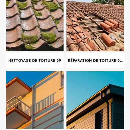
NETTOYAGE DE TOITURE 69
RÉPARATION DE TOITURE 69 RHONE, TUILES CASSÉES OU ABIMÉES