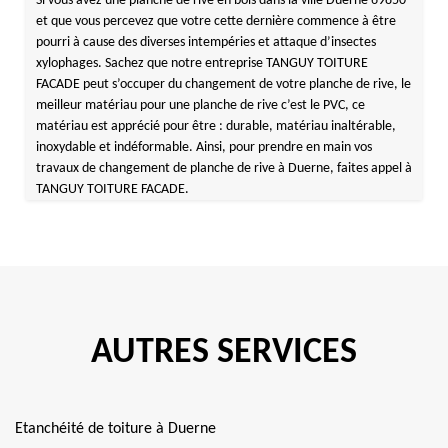
Si vous avez une planche de rive en bois dans la ville Duerne 69850
et que vous percevez que votre cette dernière commence à être
pourri à cause des diverses intempéries et attaque d’insectes
xylophages. Sachez que notre entreprise TANGUY TOITURE
FACADE peut s’occuper du changement de votre planche de rive, le
meilleur matériau pour une planche de rive c’est le PVC, ce
matériau est apprécié pour être : durable, matériau inaltérable,
inoxydable et indéformable. Ainsi, pour prendre en main vos
travaux de changement de planche de rive à Duerne, faites appel à
TANGUY TOITURE FACADE.
AUTRES SERVICES
Etanchéité de toiture à Duerne