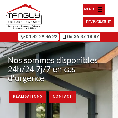
MENU
DEVIS GRATUIT
04 82 29 46 22
06 36 37 18 87
Nos sommes disponibles
24h/24 7j/7 en cas
d'urgence
RÉALISATIONS
CONTACT