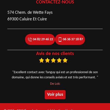
CONTACTEZ-NOUS
574 Chem. de Wette Fays
69300 Caluire Et Cuire
04 82 29 46 22
06 36 37 18 87
Avis de nos clients
"Excellent contact avec Tanguy qui est un professionnel de son
domaine, qui donne les conseils avisés et est très performant. "
De Loic
Voir plus