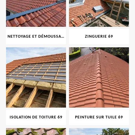
NETTOYAGE ET DÉMOUSSAGE DE TOITURE ET FAÇADE 69
ZINGUERIE 69
ISOLATION DE TOITURE 69
PEINTURE SUR TUILE 69