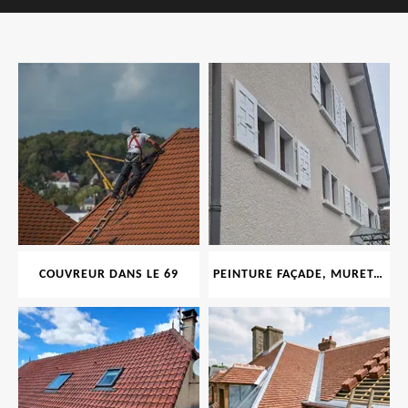
COUVREUR DANS LE 69
PEINTURE FAÇADE, MURET, TOITURE, BOISERIE, FERRONERIE, GOUTTIÈRE 69