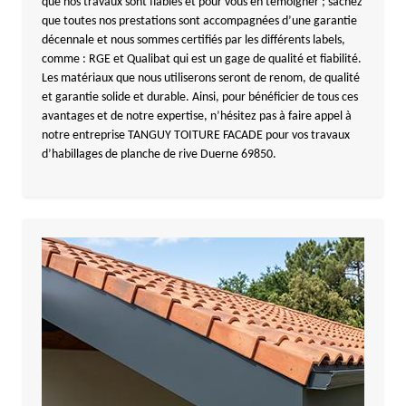
que nos travaux sont fiables et pour vous en témoigner ; sachez
que toutes nos prestations sont accompagnées d’une garantie
décennale et nous sommes certifiés par les différents labels,
comme : RGE et Qualibat qui est un gage de qualité et fiabilité.
Les matériaux que nous utiliserons seront de renom, de qualité
et garantie solide et durable. Ainsi, pour bénéficier de tous ces
avantages et de notre expertise, n’hésitez pas à faire appel à
notre entreprise TANGUY TOITURE FACADE pour vos travaux
d’habillages de planche de rive Duerne 69850.