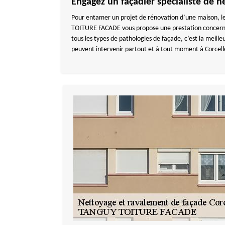
Engagez un façadier spécialiste de n
Pour entamer un projet de rénovation d’une maison, le
TOITURE FACADE vous propose une prestation concernant 
tous les types de pathologies de façade, c’est la meil
peuvent intervenir partout et à tout moment à Corcell