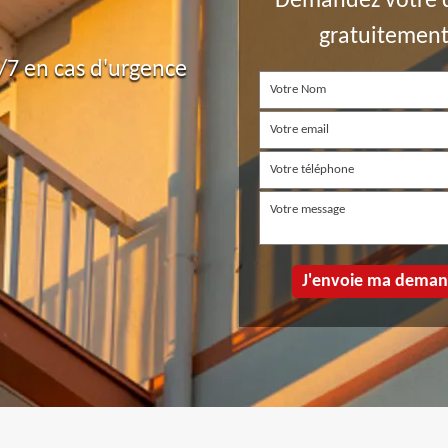
Demandez votre 
gratuitemen
7 en cas d'urgence