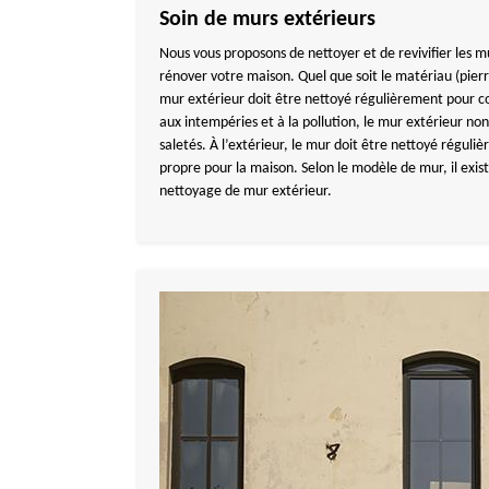
Soin de murs extérieurs
Nous vous proposons de nettoyer et de revivifier les m
rénover votre maison. Quel que soit le matériau (pierr
mur extérieur doit être nettoyé régulièrement pour co
aux intempéries et à la pollution, le mur extérieur non
saletés. À l’extérieur, le mur doit être nettoyé régul
propre pour la maison. Selon le modèle de mur, il exis
nettoyage de mur extérieur.