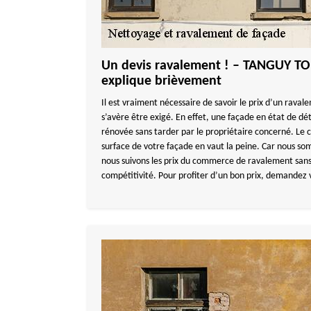
Un devis ravalement ! – TANGUY T
explique brièvement
Il est vraiment nécessaire de savoir le prix d’un raval
s’avère être exigé. En effet, une façade en état de dé
rénovée sans tarder par le propriétaire concerné. Le 
surface de votre façade en vaut la peine. Car nous som
nous suivons les prix du commerce de ravalement sans
compétitivité. Pour profiter d’un bon prix, demandez v