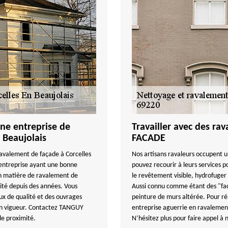
une entreprise de
Travailler avec des r
 Beaujolais
FACADE
avalement de façade à Corcelles
Nos artisans ravaleurs occupent u
ntreprise ayant une bonne
pouvez recourir à leurs services p
en matière de ravalement de
le revêtement visible, hydrofuger 
vité depuis des années. Vous
Aussi connu comme étant des "façad
aux de qualité et des ouvrages
peinture de murs altérée. Pour r
en vigueur. Contactez TANGUY
entreprise aguerrie en ravalement 
de proximité.
N’hésitez plus pour faire appel à 