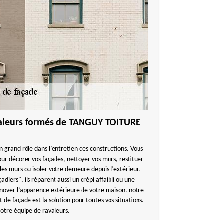
avaleurs formés de TANGUY TOITURE
n grand rôle dans l’entretien des constructions. Vous
our décorer vos façades, nettoyer vos murs, restituer
les murs ou isoler votre demeure depuis l’extérieur.
iers", ils réparent aussi un crépi affaibli ou une
énover l’apparence extérieure de votre maison, notre
de façade est la solution pour toutes vos situations.
notre équipe de ravaleurs.