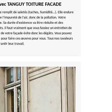
 avec TANGUY TOITURE FACADE
e remplit de saletés (taches, humidité…). Elle endure
l’impureté de l’air, donc de la pollution. Votre
 Sa durée d’existence va être réduite et des
s. Il faut vraiment que vous fassiez un entretien de
 de votre façade évite donc les dégâts. Vous pouvez
e pour faire ces œuvres pour vous. Tous nos ravaleurs
antir leur travail.