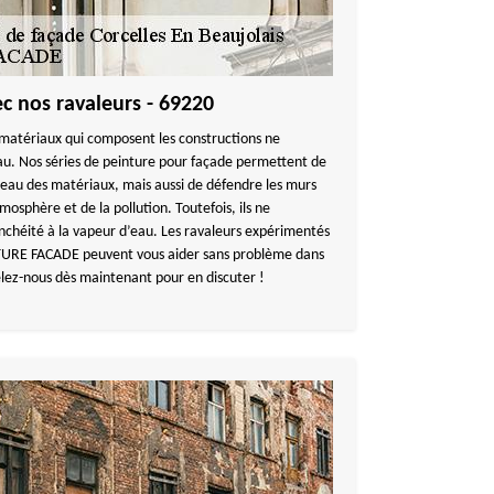
c nos ravaleurs - 69220
 matériaux qui composent les constructions ne
au. Nos séries de peinture pour façade permettent de
’eau des matériaux, mais aussi de défendre les murs
mosphère et de la pollution. Toutefois, ils ne
nchéité à la vapeur d’eau. Les ravaleurs expérimentés
TURE FACADE peuvent vous aider sans problème dans
elez-nous dès maintenant pour en discuter !