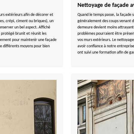
Nettoyage de façade
urs extérieurs afin de décorer et
Quand le temps passe, la façade s
es, crépi, ciment ou briques), un
généralement des coups venant de 
nserver un bel aspect. Affiché
demeure devient moins attrayante.
 protégé brunit et réunit les
problèmes pourraient être présent
ièrement pour maintenir une façade
vos murs extérieurs. Le nettoyage
te différents moyens pour bien
avoir confiance à notre entrepris
ont suivi une formation afin de gar