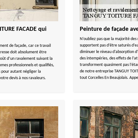
OITURE FACADE qui
Peinture de façade ave
N’oubliez pas que la majorité des
supportent pas d’être saturés d’e
ement de façade, car ce travail
diminuer le niveau d’absorption d
tresse doit absolument être
des intempéries, des effets de l’at
coût d’un ravalement suivant la
transforment quasiment pas l’éta
mes professionnels et qualifiés,
de notre entreprise TANGUY TOI
 pour autant négliger la
tout Corcelles En Beaujolais. App
otre devis à nos ravaleurs.