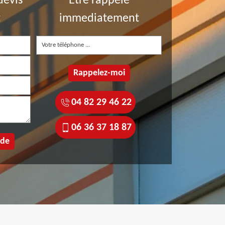
devis
Etre rappelé
t
immediatement
04 82 29 46 22
06 36 37 18 87