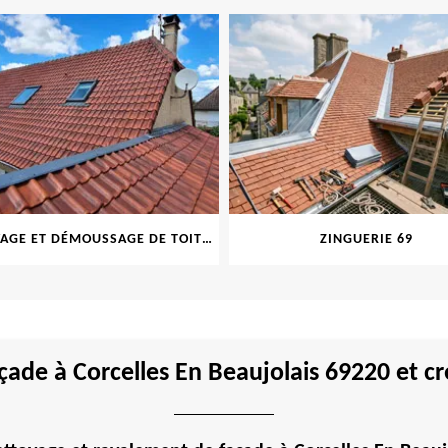
NETTOYAGE ET DÉMOUSSAGE DE TOITURE ET FAÇADE 69
ZINGUERIE 69
ade à Corcelles En Beaujolais 69220 et cr