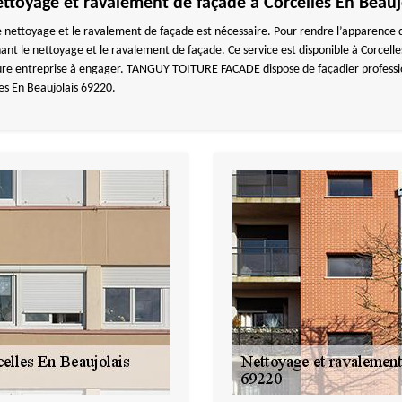
ettoyage et ravalement de façade à Corcelles En Beauj
 nettoyage et le ravalement de façade est nécessaire. Pour rendre l’apparence
le nettoyage et le ravalement de façade. Ce service est disponible à Corcelles 
leure entreprise à engager. TANGUY TOITURE FACADE dispose de façadier professio
es En Beaujolais 69220.