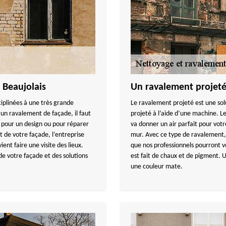
 Beaujolais
Un ravalement projeté 
ciplinées à une très grande
Le ravalement projeté est une sol
 un ravalement de façade, il faut
projeté à l’aide d’une machine. Les
x pour un design ou pour réparer
va donner un air parfait pour votre
 de votre façade, l’entreprise
mur. Avec ce type de ravalement, v
nt faire une visite des lieux.
que nos professionnels pourront vo
 votre façade et des solutions
est fait de chaux et de pigment. U
une couleur mate.