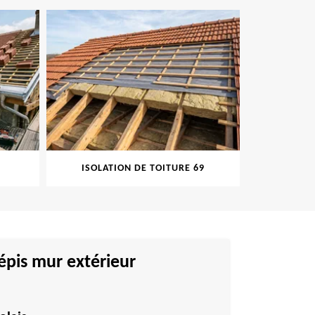
ISOLATION DE TOITURE 69
PEINT
épis mur extérieur