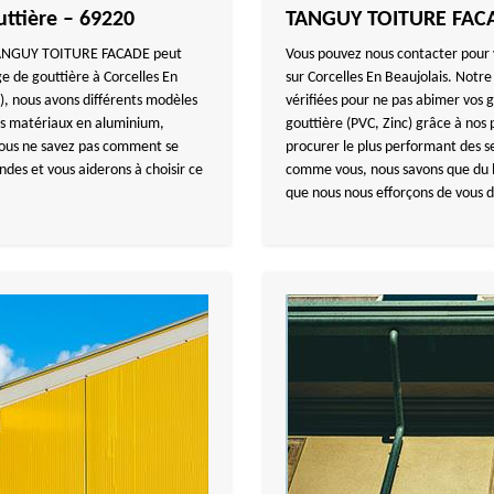
uttière – 69220
TANGUY TOITURE FACAD
se TANGUY TOITURE FACADE peut
Vous pouvez nous contacter pour 
ge de gouttière à Corcelles En
sur Corcelles En Beaujolais. Notr
s), nous avons différents modèles
vérifiées pour ne pas abimer vos 
les matériaux en aluminium,
gouttière (PVC, Zinc) grâce à nos
 vous ne savez pas comment se
procurer le plus performant des s
ndes et vous aiderons à choisir ce
comme vous, nous savons que du bo
que nous nous efforçons de vous d