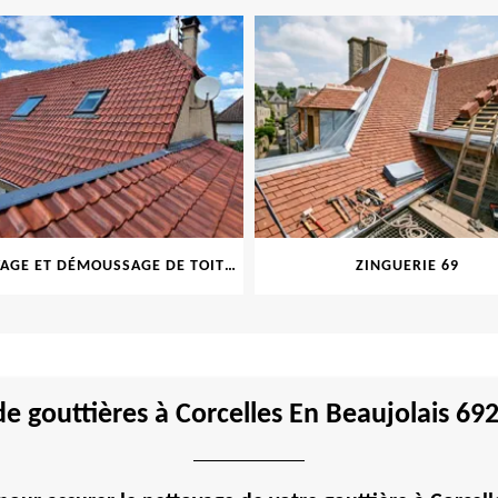
NETTOYAGE ET DÉMOUSSAGE DE TOITURE ET FAÇADE 69
ZINGUERIE 69
e gouttières à Corcelles En Beaujolais 692