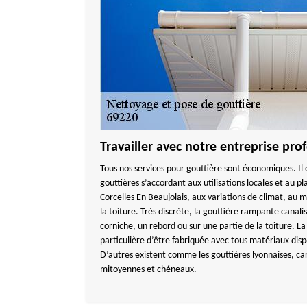
Travailler avec notre entreprise pro
Tous nos services pour gouttière sont économiques. Il e
gouttières s’accordant aux utilisations locales et au pl
Corcelles En Beaujolais, aux variations de climat, au ma
la toiture. Très discrète, la gouttière rampante canali
corniche, un rebord ou sur une partie de la toiture. L
particulière d’être fabriquée avec tous matériaux dispo
D’autres existent comme les gouttières lyonnaises, car
mitoyennes et chéneaux.