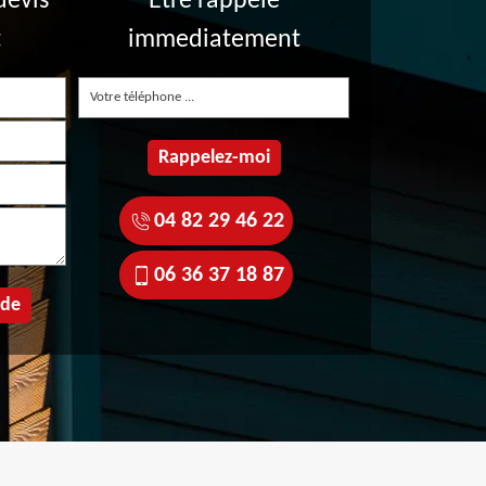
devis
Etre rappelé
t
immediatement
04 82 29 46 22
06 36 37 18 87