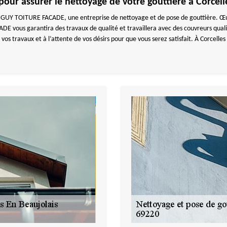
our assurer le nettoyage de votre gouttière à Corcell
 TANGUY TOITURE FACADE, une entreprise de nettoyage et de pose de gouttière. Œu
E vous garantira des travaux de qualité et travaillera avec des couvreurs quali
 vos travaux et à l’attente de vos désirs pour que vous serez satisfait. À Corc