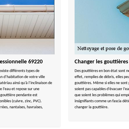
fessionnelle 69220
Changer les gouttières
xiste différents types de
Des gouttières en bon état sont n
an d’habitation de votre ville
effet, remplies de débris, elles
tériau ainsi qu’à l’inclinaison de
gouttières. Même si elles ne sont 
se l’eau et repose sur une
soient pas capables d’évacuer l’e
a gouttière pendante est
que soient les problèmes qui empê
nibles (cuivre, zinc, PVC).
insignifiants comme un fascia détér
rées, nantaises, havraises,
changer la gouttière.