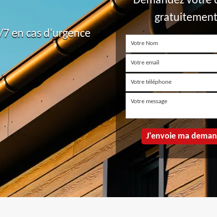
Demandez votre 
gratuitemen
7 en cas d'urgence