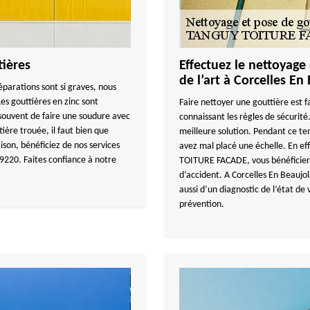
ières
Effectuez le nettoyage 
de l’art à Corcelles En
réparations sont si graves, nous
Les gouttières en zinc sont
Faire nettoyer une gouttière est 
 souvent de faire une soudure avec
connaissant les règles de sécurité.
tière trouée, il faut bien que
meilleure solution. Pendant ce te
ison, bénéficiez de nos services
avez mal placé une échelle. En e
69220. Faites confiance à notre
TOITURE FACADE, vous bénéficiere
d’accident. A Corcelles En Beauj
aussi d’un diagnostic de l’état de 
prévention.