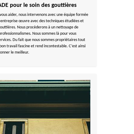
E pour le soin des gouttières
vous aider, nous intervenons avec une équipe formée
e entreprise œuvre avec des techniques étudiées et
gouttières. Nous procèderons à un nettoyage de
 professionnalismes. Nous sommes là pour vous
ervices. Du fait que nous sommes propriétaires tout
n travail fascine et rend incontestable. C’est ainsi
onner le meilleur.