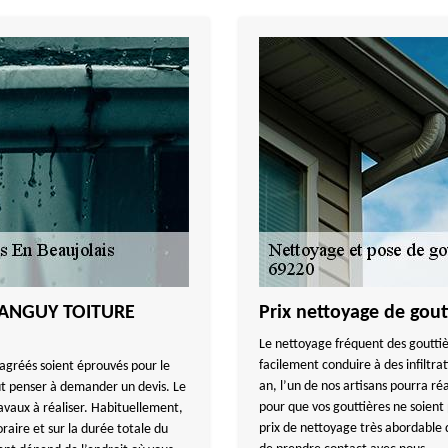
 TANGUY TOITURE
Prix nettoyage de go
Le nettoyage fréquent des gouttiè
facilement conduire à des infiltrat
 agréés soient éprouvés pour le
an, l’un de nos artisans pourra réa
ut penser à demander un devis. Le
pour que vos gouttières ne soient
avaux à réaliser. Habituellement,
prix de nettoyage très abordable 
raire et sur la durée totale du