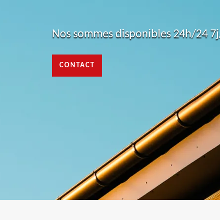
Nos sommes disponibles 24h/24 7j/
CONTACT