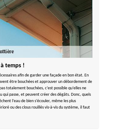
 à temps !
écessaires afin de garder une façade en bon état. En
 peuvent être bouchées et approuver un débordement de
pas totalement bouchées, c’est possible qu’elles ne
au qui passe, et peuvent créer des dégâts. Donc, quels
chent l’eau de bien s’écouler, même les plus
ioré ou des clous rouillés vis-à-vis du système, il faut