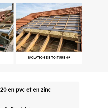
ISOLATION DE TOITURE 69
PEINT
20 en pvc et en zinc