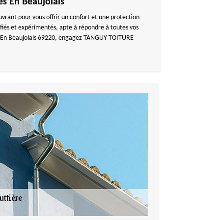
es En Beaujolais
vrant pour vous offrir un confort et une protection
fiés et expérimentés, apte à répondre à toutes vos
elles En Beaujolais 69220, engagez TANGUY TOITURE