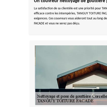
Un couvreur nettoyage de gouttière p
La satisfaction de sa clientèle est une priorité pour
efficace contre les intempéries, TANGUY TOITURE FACAD
exigences. Ces couvreurs vous aideront tout au long de
FACADE et vous ne serez pas déçu.