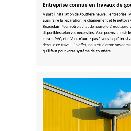
Entreprise connue en travaux de go
À part l'installation de gouttière neuve, l’entrepri
aussi faire la réparation, le changement et le nettoya
Beaujolais. Pour votre achat de nouvelle(s) gouttière(
disponibles selon vos nécessités. Vous pouvez choisir 
cuivre, PVC, etc. Vous n’aurez pas à vous inquiéter si
déroule ce travail. En effet, nous étudierons vos dema
qu’il faut pour votre système de gouttière.