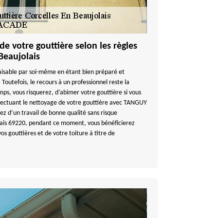
de votre gouttière selon les règles
 Beaujolais
faisable par soi-même en étant bien préparé et
 Toutefois, le recours à un professionnel reste la
mps, vous risquerez, d’abimer votre gouttière si vous
ffectuant le nettoyage de votre gouttière avec TANGUY
z d’un travail de bonne qualité sans risque
olais 69220, pendant ce moment, vous bénéficierez
vos gouttières et de votre toiture à titre de