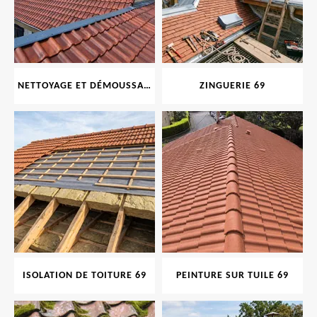
NETTOYAGE ET DÉMOUSSAGE DE TOITURE ET FAÇADE 69
ZINGUERIE 69
ISOLATION DE TOITURE 69
PEINTURE SUR TUILE 69