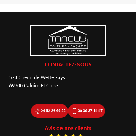
CONTACTEZ-NOUS
574 Chem. de Wette Fays
69300 Caluire Et Cuire
04 82 29 46 22
06 36 37 18 87
Avis de nos clients