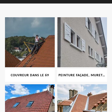
COUVREUR DANS LE 69
PEINTURE FAÇADE, MURET, TOITURE, BOISERIE, FERRONERIE, GOUTTIÈRE 69