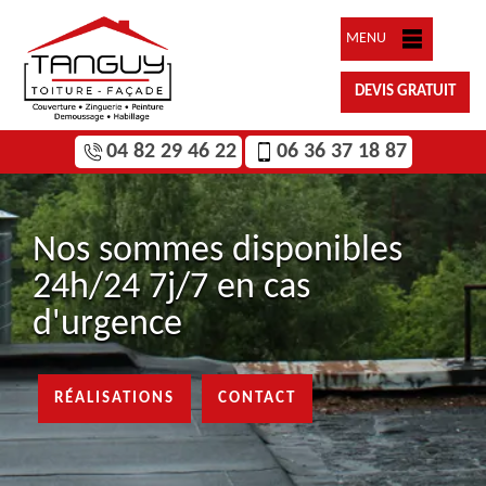
MENU
DEVIS GRATUIT
04 82 29 46 22
06 36 37 18 87
Nos sommes disponibles
24h/24 7j/7 en cas
d'urgence
RÉALISATIONS
CONTACT