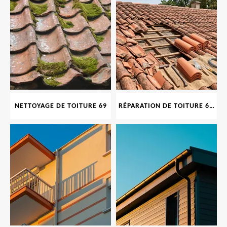
NETTOYAGE DE TOITURE 69
RÉPARATION DE TOITURE 69 RHONE, TUILES CASSÉES OU ABIMÉES