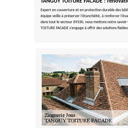
TANGUY TOITURE FACADE : rénovation
Expert en couverture et en protection durable des bât
équipe veille à préserver l’étanchéité, à renforcer l’év
dans tout le secteur 69330, nous mettons notre savoi
TOITURE FACADE s’engage à offrir des solutions fiables