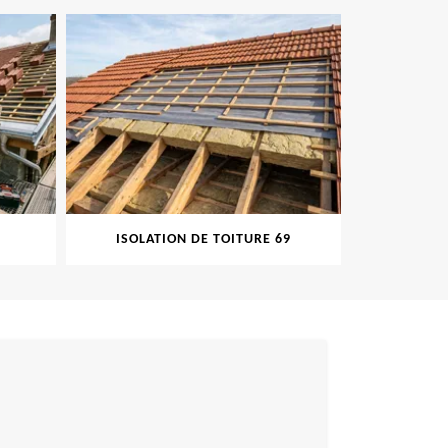
ISOLATION DE TOITURE 69
PEINT