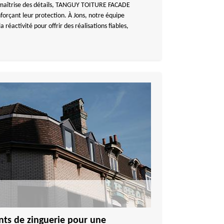
te maîtrise des détails, TANGUY TOITURE FACADE
forçant leur protection. À Jons, notre équipe
la réactivité pour offrir des réalisations fiables,
ts de zinguerie pour une