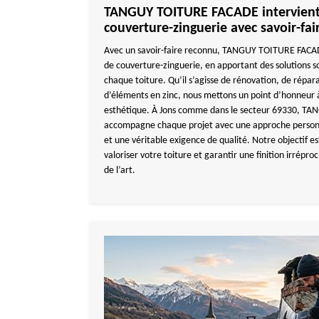
TANGUY TOITURE FACADE intervient 
couverture-zinguerie avec savoir-fai
Avec un savoir-faire reconnu, TANGUY TOITURE FACADE
de couverture-zinguerie, en apportant des solutions s
chaque toiture. Qu’il s’agisse de rénovation, de répar
d’éléments en zinc, nous mettons un point d’honneur à 
esthétique. À Jons comme dans le secteur 69330, 
accompagne chaque projet avec une approche personna
et une véritable exigence de qualité. Notre objectif es
valoriser votre toiture et garantir une finition irrépro
de l’art.