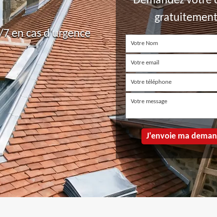
Demandez votre 
gratuitemen
7 en cas d'urgence