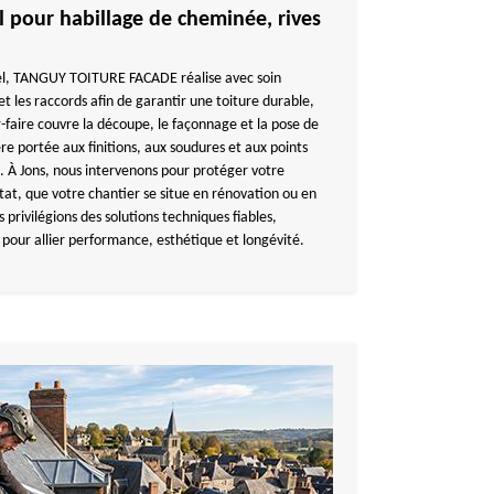
 pour habillage de cheminée, rives
nel, TANGUY TOITURE FACADE réalise avec soin
et les raccords afin de garantir une toiture durable,
-faire couvre la découpe, le façonnage et la pose de
ère portée aux finitions, aux soudures et aux points
. À Jons, nous intervenons pour protéger votre
tat, que votre chantier se situe en rénovation ou en
privilégions des solutions techniques fiables,
pour allier performance, esthétique et longévité.