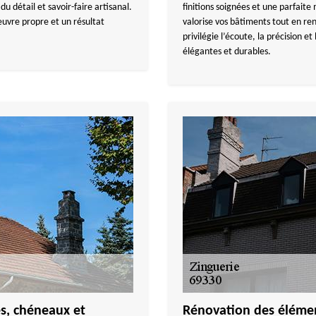
u détail et savoir-faire artisanal.
finitions soignées et une parfai
œuvre propre et un résultat
valorise vos bâtiments tout en ren
privilégie l’écoute, la précision et 
élégantes et durables.
es, chéneaux et
Rénovation des élémen