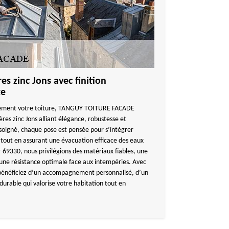
res zinc Jons avec finition
te
blement votre toiture, TANGUY TOITURE FACADE
ères zinc Jons alliant élégance, robustesse et
 soigné, chaque pose est pensée pour s’intégrer
out en assurant une évacuation efficace des eaux
ur 69330, nous privilégions des matériaux fiables, une
 une résistance optimale face aux intempéries. Avec
néficiez d’un accompagnement personnalisé, d’un
 durable qui valorise votre habitation tout en