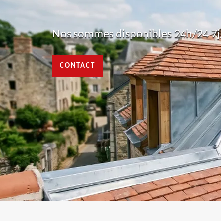
Nos sommes disponibles 24h/24 7j/
CONTACT