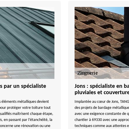
s par un spécialiste
Jons : spécialiste en 
pluviales et couverture
 éléments métalliques devient
Implantée au cœur de Jons, TANG
pour protéger votre toiture tout
des projets de bardage métallique
qualifiés maîtrisent chaque étape,
avec une exigence constante de q
s, en passant par l’étanchéité, la
chantier à 69330 avec une approc
 concerne une rénovation ou une
techniques comme aux attentes es