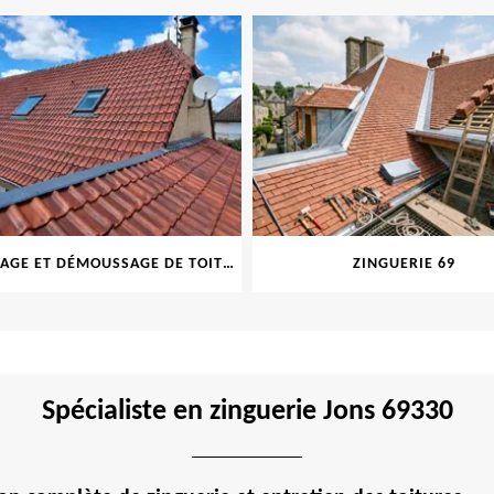
NETTOYAGE ET DÉMOUSSAGE DE TOITURE ET FAÇADE 69
ZINGUERIE 69
Spécialiste en zinguerie Jons 69330