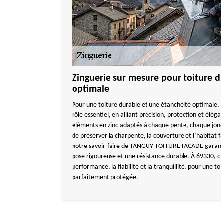
Zinguerie sur mesure pour toiture d
optimale
Pour une toiture durable et une étanchéité optimale, 
rôle essentiel, en alliant précision, protection et élé
éléments en zinc adaptés à chaque pente, chaque jonc
de préserver la charpente, la couverture et l’habitat 
notre savoir-faire de TANGUY TOITURE FACADE garantit
pose rigoureuse et une résistance durable. À 69330, c
performance, la fiabilité et la tranquillité, pour une t
parfaitement protégée.