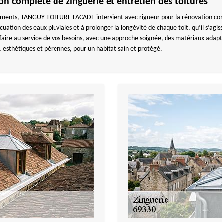
 complète de zinguerie et entretien des toitures
iments, TANGUY TOITURE FACADE intervient avec rigueur pour la rénovation comp
acuation des eaux pluviales et à prolonger la longévité de chaque toit, qu’il s’ag
r-faire au service de vos besoins, avec une approche soignée, des matériaux a
, esthétiques et pérennes, pour un habitat sain et protégé.