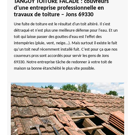
TANGUY TOITURE FACADE : couvreurs
d’une entreprise professionnelle en
travaux de toiture – Jons 69330
Une fuite de toiture est le résultat d'un toit altéré. Il s'est
détraqué et n'est plus une meilleure défense pour l'eau. Et un
toit qui laisse passer des gouttes d’eau est l’effet des
intempéries (pluie, vent, neige…). Mais surtout il existe le fait
qu’un toit neuf récemment installé fuit. C’est pour ça que nos
couvreurs pros sont accordés pour servir les gens de Jons
69330. Notre entreprise tâche de redonner à votre toit de
maison sa bonne étanchéité le plus vite possible.