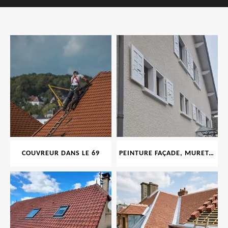
COUVREUR DANS LE 69
PEINTURE FAÇADE, MURET, TOITURE, BOISERIE, FERRONERIE, GOUTTIÈRE 69