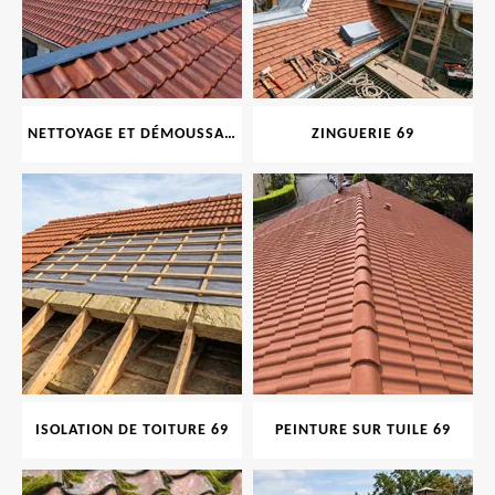
NETTOYAGE ET DÉMOUSSAGE DE TOITURE ET FAÇADE 69
ZINGUERIE 69
ISOLATION DE TOITURE 69
PEINTURE SUR TUILE 69