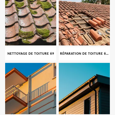
NETTOYAGE DE TOITURE 69
RÉPARATION DE TOITURE 69 RHONE, TUILES CASSÉES OU ABIMÉES