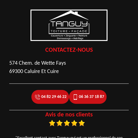
CONTACTEZ-NOUS
574 Chem. de Wette Fays
69300 Caluire Et Cuire
04 82 29 46 22
06 36 37 18 87
Avis de nos clients