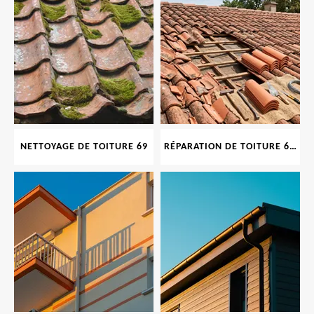
NETTOYAGE DE TOITURE 69
RÉPARATION DE TOITURE 69 RHONE, TUILES CASSÉES OU ABIMÉES