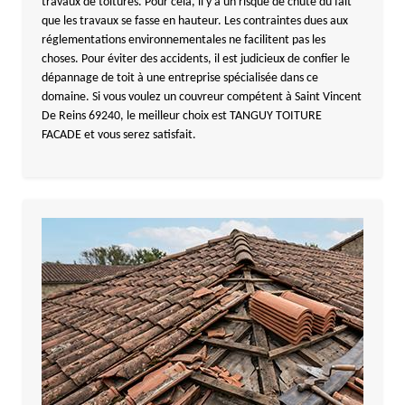
travaux de toitures. Pour cela, il y a un risque de chute du fait
que les travaux se fasse en hauteur. Les contraintes dues aux
réglementations environnementales ne facilitent pas les
choses. Pour éviter des accidents, il est judicieux de confier le
dépannage de toit à une entreprise spécialisée dans ce
domaine. Si vous voulez un couvreur compétent à Saint Vincent
De Reins 69240, le meilleur choix est TANGUY TOITURE
FACADE et vous serez satisfait.