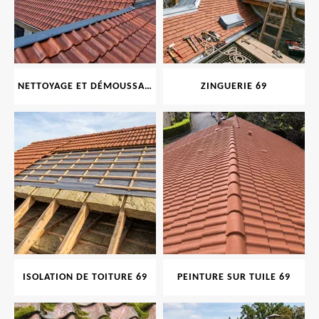
NETTOYAGE ET DÉMOUSSAGE DE TOITURE ET FAÇADE 69
ZINGUERIE 69
ISOLATION DE TOITURE 69
PEINTURE SUR TUILE 69