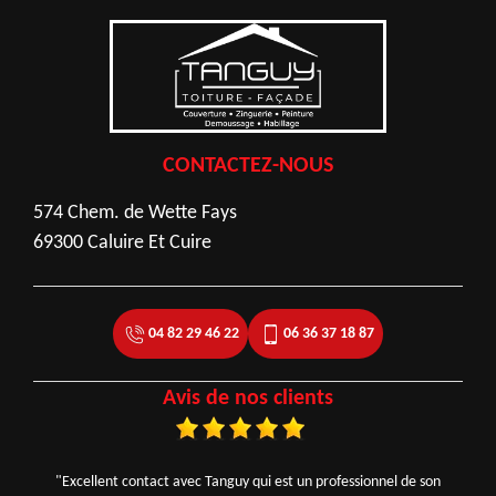
CONTACTEZ-NOUS
574 Chem. de Wette Fays
69300 Caluire Et Cuire
04 82 29 46 22
06 36 37 18 87
Avis de nos clients
"Excellent contact avec Tanguy qui est un professionnel de son