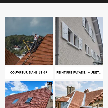
COUVREUR DANS LE 69
PEINTURE FAÇADE, MURET, TOITURE, BOISERIE, FERRONERIE, GOUTTIÈRE 69