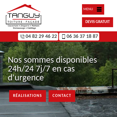
MENU
DEVIS GRATUIT
04 82 29 46 22
06 36 37 18 87
Nos sommes disponibles
24h/24 7j/7 en cas
d'urgence
RÉALISATIONS
CONTACT