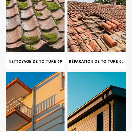
NETTOYAGE DE TOITURE 69
RÉPARATION DE TOITURE 69 RHONE, TUILES CASSÉES OU ABIMÉES