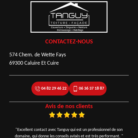
CONTACTEZ-NOUS
574 Chem. de Wette Fays
69300 Caluire Et Cuire
04 82 29 46 22
06 36 37 18 87
Avis de nos clients
"Excellent contact avec Tanguy qui est un professionnel de son
domaine, qui donne les conseils avisés et est très performant. "