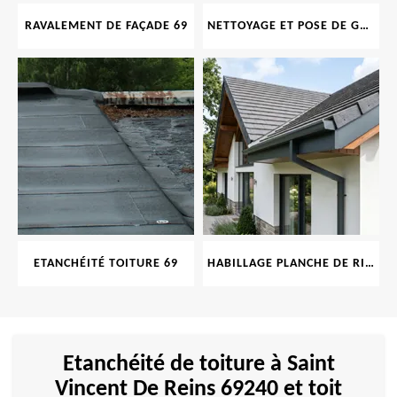
RAVALEMENT DE FAÇADE 69
NETTOYAGE ET POSE DE GOUTTIÈRE 69
ETANCHÉITÉ TOITURE 69
HABILLAGE PLANCHE DE RIVE 69
Etanchéité de toiture à Saint
Vincent De Reins 69240 et toit