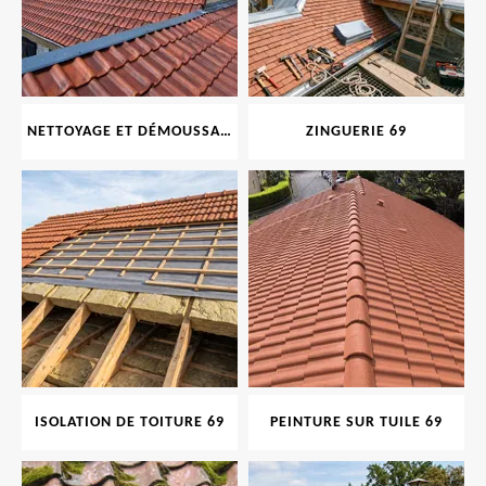
NETTOYAGE ET DÉMOUSSAGE DE TOITURE ET FAÇADE 69
ZINGUERIE 69
ISOLATION DE TOITURE 69
PEINTURE SUR TUILE 69