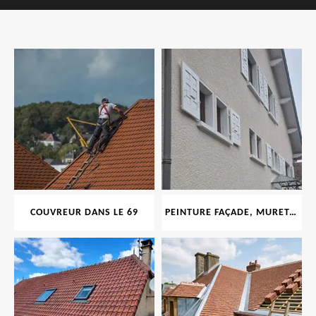
COUVREUR DANS LE 69
PEINTURE FAÇADE, MURET, TOITURE, BOISERIE, FERRONERIE, GOUTTIÈRE 69