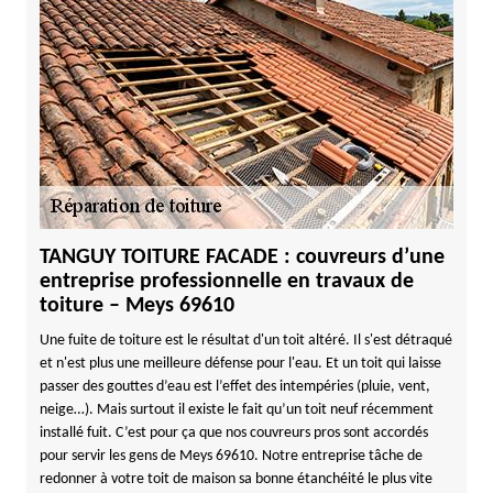
TANGUY TOITURE FACADE : couvreurs d’une
entreprise professionnelle en travaux de
toiture – Meys 69610
Une fuite de toiture est le résultat d'un toit altéré. Il s'est détraqué
et n'est plus une meilleure défense pour l'eau. Et un toit qui laisse
passer des gouttes d’eau est l’effet des intempéries (pluie, vent,
neige…). Mais surtout il existe le fait qu’un toit neuf récemment
installé fuit. C’est pour ça que nos couvreurs pros sont accordés
pour servir les gens de Meys 69610. Notre entreprise tâche de
redonner à votre toit de maison sa bonne étanchéité le plus vite