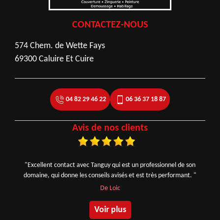
CONTACTEZ-NOUS
574 Chem. de Wette Fays
69300 Caluire Et Cuire
04 82 29 46 22
06 36 37 18 87
Avis de nos clients
"Excellent contact avec Tanguy qui est un professionnel de son
domaine, qui donne les conseils avisés et est très performant. "
De Loic
Voir plus