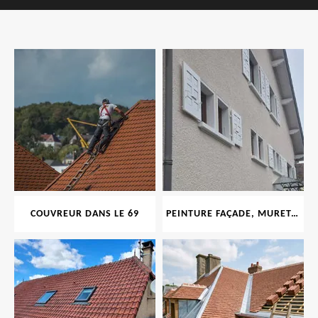
COUVREUR DANS LE 69
PEINTURE FAÇADE, MURET, TOITURE, BOISERIE, FERRONERIE, GOUTTIÈRE 69