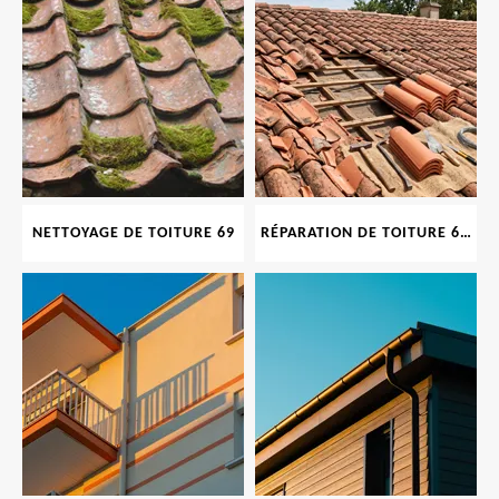
NETTOYAGE DE TOITURE 69
RÉPARATION DE TOITURE 69 RHONE, TUILES CASSÉES OU ABIMÉES