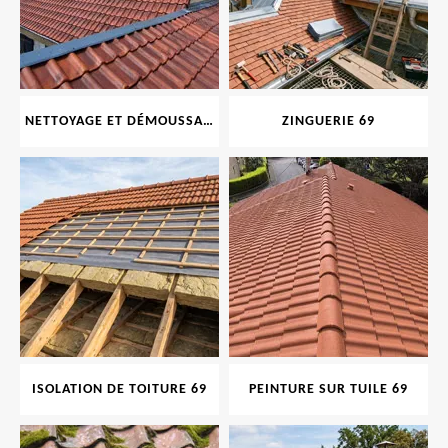
NETTOYAGE ET DÉMOUSSAGE DE TOITURE ET FAÇADE 69
ZINGUERIE 69
ISOLATION DE TOITURE 69
PEINTURE SUR TUILE 69