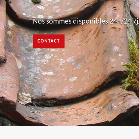
Nos sommes disponibles 24h/24 7j/
CONTACT