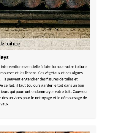
Meys
 intervention essentielle à faire lorsque votre toiture
mousses et les lichens. Ces végétaux et ces algues
. Ils peuvent engendrer des fissures de tuiles et
e ce fait, il faut toujours garder le toit dans un bon
térieurs qui pourront endommager votre toit. Couvreur
es services pour le nettoyage et le démoussage de
avaux.