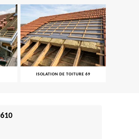
ISOLATION DE TOITURE 69
PEINT
9610