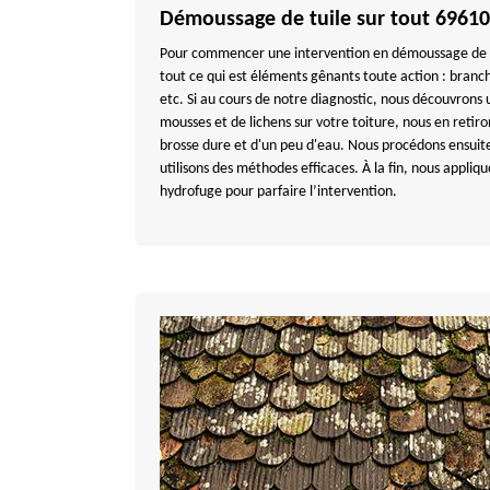
Démoussage de tuile sur tout 69610
Pour commencer une intervention en démoussage de la t
tout ce qui est éléments gênants toute action : branche
etc. Si au cours de notre diagnostic, nous découvron
mousses et de lichens sur votre toiture, nous en retiro
brosse dure et d'un peu d'eau. Nous procédons ensuit
utilisons des méthodes efficaces. À la fin, nous appli
hydrofuge pour parfaire l’intervention.