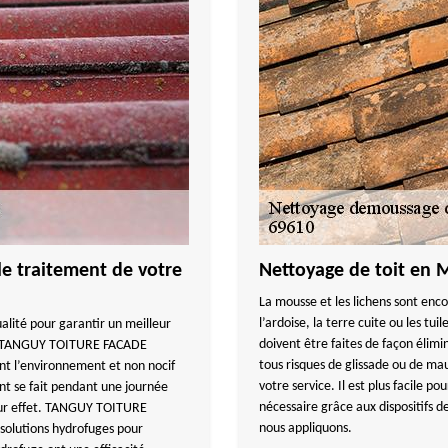
 le traitement de votre
Nettoyage de toit en 
La mousse et les lichens sont enco
l’ardoise, la terre cuite ou les tu
ualité pour garantir un meilleur
doivent être faites de façon élimin
ise TANGUY TOITURE FACADE
tous risques de glissade ou de m
ant l’environnement et non nocif
votre service. Il est plus facile p
ent se fait pendant une journée
nécessaire grâce aux dispositifs d
lleur effet. TANGUY TOITURE
nous appliquons.
 solutions hydrofuges pour