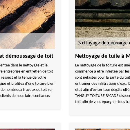
et démoussage de toit
Nettoyage de tuile à 
ntée dans le nettoyage et le
Le nettoyage de la toiture est une
e entreprise en entretien de toit
commence à être infestée par les 
e respect et la tenue de votre
sont néfastes pour la santé du toit
uipe et profitez d’une toiture bien
entraîner des infiltrations d’eau. D
 de nombreux travaux de toit sur
état afin d’éviter tous dégâts ul
 clients de nous faire confiance.
TANGUY TOITURE FACADE dispose d
toit afin de vous épargner tous tr