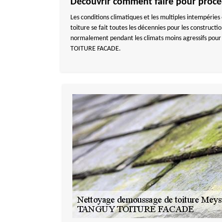
Découvrir comment faire pour procé
Les conditions climatiques et les multiples intempérie
toiture se fait toutes les décennies pour les constructio
normalement pendant les climats moins agressifs pour a
TOITURE FACADE.