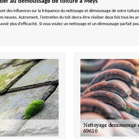
der au démoussage de toiture à Meys
s ont des influences sur la fréquence du nettoyage et démoussage de votre toitu
ns neuves. Autrement, l'entretien du toit devra être réaliser deux fois tous les an
voir plus d’efficacité. Si vous voulez un nettoyage et un démoussage parfait po