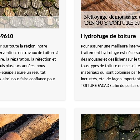
69610
Hydrofuge de toiture
 sur toute la région, notre
Pour assurer une meilleure interv
ventions en travaux de toiture à
traitement hydrofuge est nécessair
re, la réparation, la réfection et
des mousses et des lichens sur le t
uis plusieurs années, nous
tous types de toiture que ce soit e
e équipe assure un résultat
matériaux qui sont colonisés par 
z ainsi nous faire confiance pour
incrustés, etc. de façon importan
TOITURE FACADE afin de parfaire l