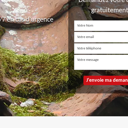
Demandez votre 
gratuitemen
7 en cas d'urgence