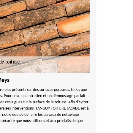
Meys
re plus présents sur des surfaces poreuses, telles que
iles. Pour cela, un entretien et un démoussage parfait
er ces algues sur la surface de la toiture. Afin d’éviter
auvaises interventions, TANGUY TOITURE FACADE est à
our notre équipe de faire les travaux de nettoyage
e sécurité que nous utilisons et aux produits de que