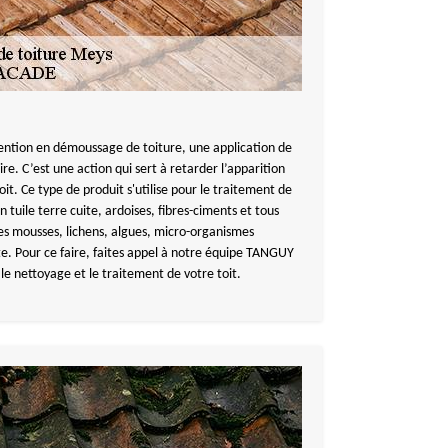
ention en démoussage de toiture, une application de
e. C’est une action qui sert à retarder l’apparition
oit. Ce type de produit s'utilise pour le traitement de
n tuile terre cuite, ardoises, fibres-ciments et tous
les mousses, lichens, algues, micro-organismes
te. Pour ce faire, faites appel à notre équipe TANGUY
e nettoyage et le traitement de votre toit.