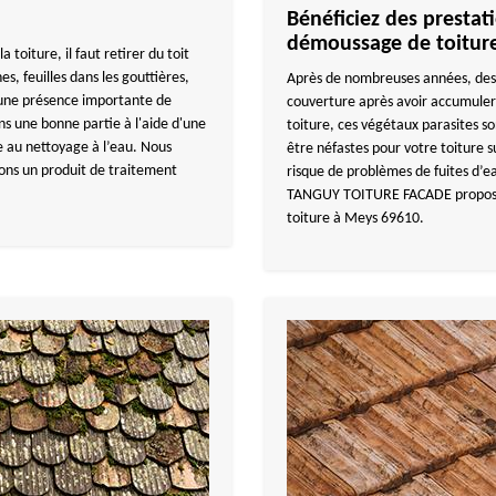
Bénéficiez des prestati
démoussage de toitur
oiture, il faut retirer du toit
s, feuilles dans les gouttières,
Après de nombreuses années, des
s une présence importante de
couverture après avoir accumuler
ns une bonne partie à l'aide d'une
toiture, ces végétaux parasites s
e au nettoyage à l’eau. Nous
être néfastes pour votre toiture s
quons un produit de traitement
risque de problèmes de fuites d’ea
TANGUY TOITURE FACADE propose 
toiture à Meys 69610.