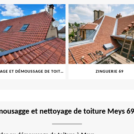
NETTOYAGE ET DÉMOUSSAGE DE TOITURE ET FAÇADE 69
ZINGUERIE 69
ousagge et nettoyage de toiture Meys 6