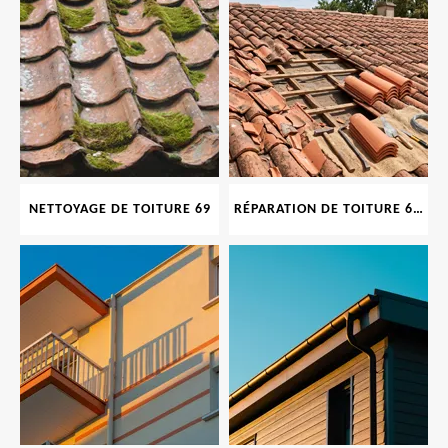
NETTOYAGE DE TOITURE 69
RÉPARATION DE TOITURE 69 RHONE, TUILES CASSÉES OU ABIMÉES