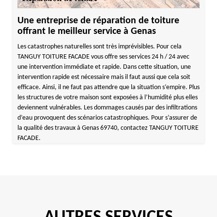
Une entreprise de réparation de toiture
offrant le meilleur service à Genas
Les catastrophes naturelles sont très imprévisibles. Pour cela
TANGUY TOITURE FACADE vous offre ses services 24 h / 24 avec
une intervention immédiate et rapide. Dans cette situation, une
intervention rapide est nécessaire mais il faut aussi que cela soit
efficace. Ainsi, il ne faut pas attendre que la situation s’empire. Plus
les structures de votre maison sont exposées à l’humidité plus elles
deviennent vulnérables. Les dommages causés par des infiltrations
d’eau provoquent des scénarios catastrophiques. Pour s’assurer de
la qualité des travaux à Genas 69740, contactez TANGUY TOITURE
FACADE.