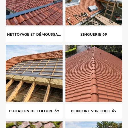
NETTOYAGE ET DÉMOUSSAGE DE TOITURE ET FAÇADE 69
ZINGUERIE 69
ISOLATION DE TOITURE 69
PEINTURE SUR TUILE 69