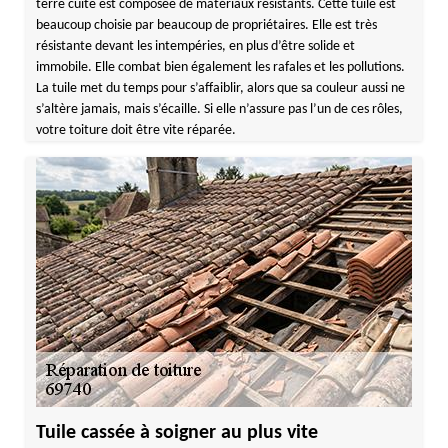
terre cuite est composée de matériaux résistants. Cette tuile est
beaucoup choisie par beaucoup de propriétaires. Elle est très
résistante devant les intempéries, en plus d’être solide et
immobile. Elle combat bien également les rafales et les pollutions.
La tuile met du temps pour s’affaiblir, alors que sa couleur aussi ne
s’altère jamais, mais s’écaille. Si elle n’assure pas l’un de ces rôles,
votre toiture doit être vite réparée.
Tuile cassée à soigner au plus vite