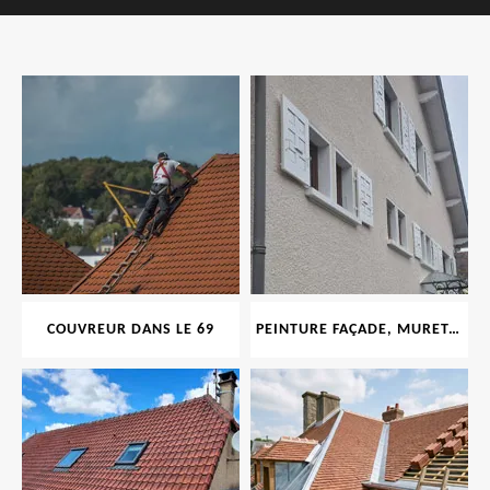
COUVREUR DANS LE 69
PEINTURE FAÇADE, MURET, TOITURE, BOISERIE, FERRONERIE, GOUTTIÈRE 69