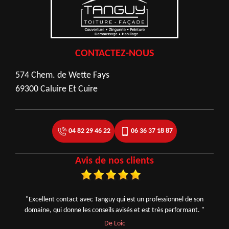
CONTACTEZ-NOUS
574 Chem. de Wette Fays
69300 Caluire Et Cuire
04 82 29 46 22
06 36 37 18 87
Avis de nos clients
"Excellent contact avec Tanguy qui est un professionnel de son
domaine, qui donne les conseils avisés et est très performant. "
De Loic