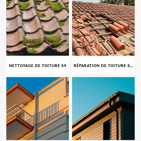
NETTOYAGE DE TOITURE 69
RÉPARATION DE TOITURE 69 RHONE, TUILES CASSÉES OU ABIMÉES