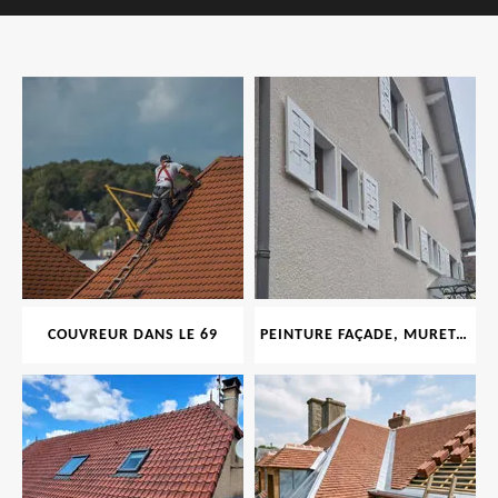
COUVREUR DANS LE 69
PEINTURE FAÇADE, MURET, TOITURE, BOISERIE, FERRONERIE, GOUTTIÈRE 69