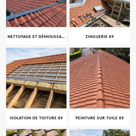
NETTOYAGE ET DÉMOUSSAGE DE TOITURE ET FAÇADE 69
ZINGUERIE 69
ISOLATION DE TOITURE 69
PEINTURE SUR TUILE 69