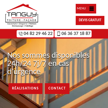
MENU
DEVIS GRATUIT
04 82 29 46 22
06 36 37 18 87
Nos sommes disponibles
24h/24 7j/7 en cas
d'urgence
RÉALISATIONS
CONTACT