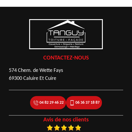
CONTACTEZ-NOUS
574 Chem. de Wette Fays
69300 Caluire Et Cuire
04 82 29 46 22
06 36 37 18 87
Avis de nos clients