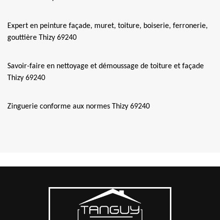
Expert en peinture façade, muret, toiture, boiserie, ferronerie,
gouttière Thizy 69240
Savoir-faire en nettoyage et démoussage de toiture et façade
Thizy 69240
Zinguerie conforme aux normes Thizy 69240