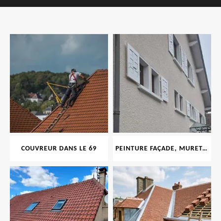
COUVREUR DANS LE 69
PEINTURE FAÇADE, MURET, TOITURE, BOISERIE, FERRONERIE, GOUTTIÈRE 69