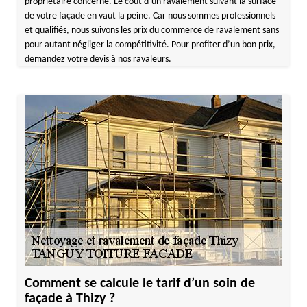
propriétaire concerné. Le coût d’un ravalement suivant la surface
de votre façade en vaut la peine. Car nous sommes professionnels
et qualifiés, nous suivons les prix du commerce de ravalement sans
pour autant négliger la compétitivité. Pour profiter d’un bon prix,
demandez votre devis à nos ravaleurs.
Comment se calcule le tarif d’un soin de
façade à Thizy ?