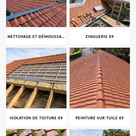
NETTOYAGE ET DÉMOUSSAGE DE TOITURE ET FAÇADE 69
ZINGUERIE 69
ISOLATION DE TOITURE 69
PEINTURE SUR TUILE 69