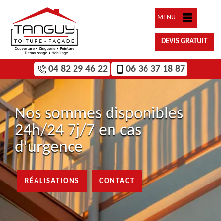
MENU
DEVIS GRATUIT
04 82 29 46 22
06 36 37 18 87
Nos sommes disponibles
24h/24 7j/7 en cas
d'urgence
RÉALISATIONS
CONTACT