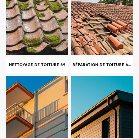
NETTOYAGE DE TOITURE 69
RÉPARATION DE TOITURE 69 RHONE, TUILES CASSÉES OU ABIMÉES