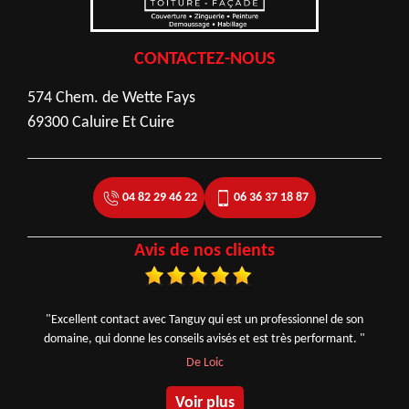
CONTACTEZ-NOUS
574 Chem. de Wette Fays
69300 Caluire Et Cuire
04 82 29 46 22
06 36 37 18 87
Avis de nos clients
"Excellent contact avec Tanguy qui est un professionnel de son
domaine, qui donne les conseils avisés et est très performant. "
De Loic
Voir plus