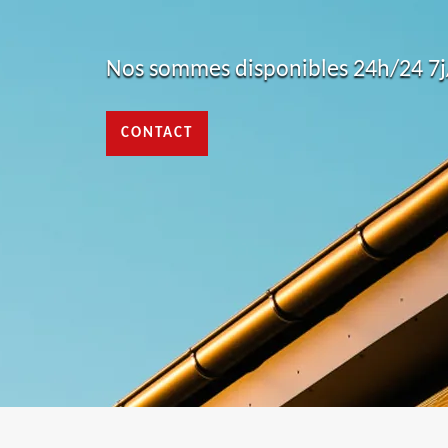
Nos sommes disponibles 24h/24 7j/
CONTACT