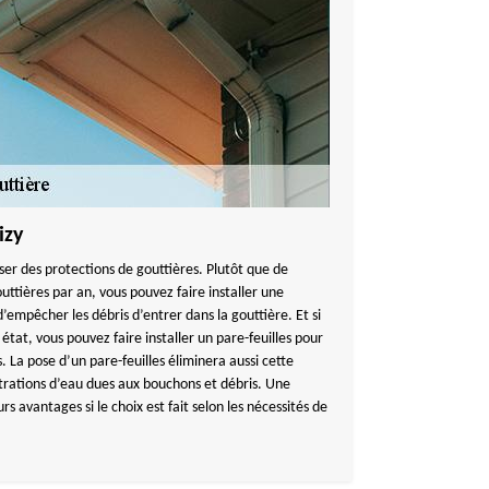
izy
er des protections de gouttières. Plutôt que de
ttières par an, vous pouvez faire installer une
empêcher les débris d’entrer dans la gouttière. Et si
état, vous pouvez faire installer un pare-feuilles pour
. La pose d’un pare-feuilles éliminera aussi cette
ltrations d’eau dues aux bouchons et débris. Une
s avantages si le choix est fait selon les nécessités de