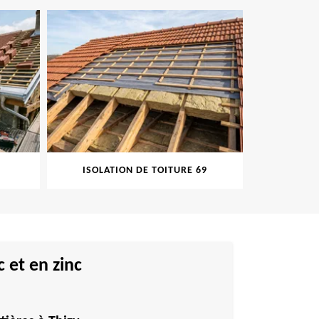
ISOLATION DE TOITURE 69
PEINT
 et en zinc