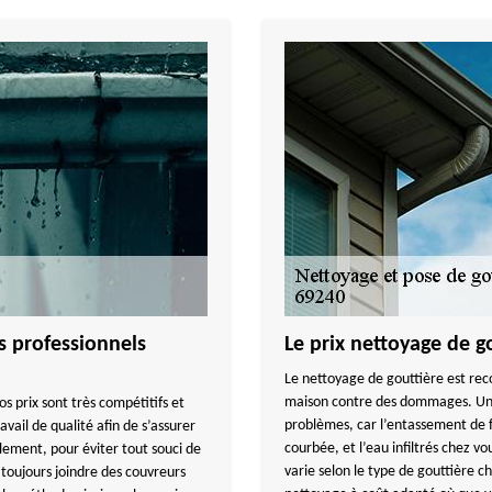
s professionnels
Le prix nettoyage de g
Le nettoyage de gouttière est re
maison contre des dommages. Une
s prix sont très compétitifs et
problèmes, car l’entassement de fe
avail de qualité afin de s’assurer
courbée, et l’eau infiltrés chez vo
lement, pour éviter tout souci de
varie selon le type de gouttière
e toujours joindre des couvreurs