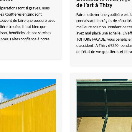
de l’art à Thizy
réparations sont si graves, nous
Les gouttières en zinc sont
Faire nettoyer une gouttière est 
 souvent de faire une soudure avec
connaissant les règles de sécurité.
tière trouée, il faut bien que
meilleure solution. Pendant ce te
ison, bénéficiez de nos services
avez mal placé une échelle. En e
69240. Faites confiance à notre
TOITURE FACADE, vous bénéficiere
d’accident. A Thizy 69240, pendan
de l’état de vos gouttières et de v