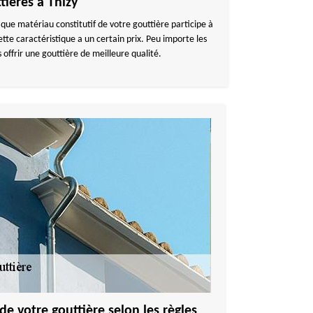
tières à Thizy
aque matériau constitutif de votre gouttière participe à
ette caractéristique a un certain prix. Peu importe les
ffrir une gouttière de meilleure qualité.
de votre gouttière selon les règles