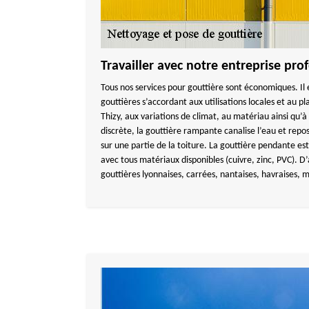
Travailler avec notre entreprise pro
Tous nos services pour gouttière sont économiques. Il e
gouttières s’accordant aux utilisations locales et au pl
Thizy, aux variations de climat, au matériau ainsi qu’à l
discrète, la gouttière rampante canalise l’eau et repo
sur une partie de la toiture. La gouttière pendante est
avec tous matériaux disponibles (cuivre, zinc, PVC). D
gouttières lyonnaises, carrées, nantaises, havraises,