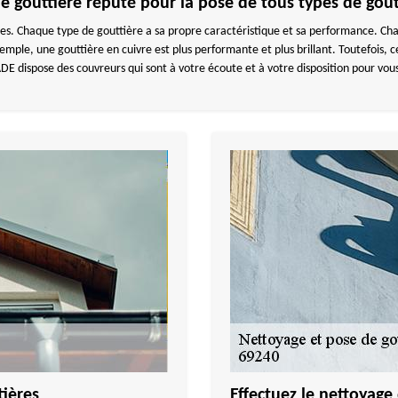
e gouttière réputé pour la pose de tous types de gout
ères. Chaque type de gouttière a sa propre caractéristique et sa performance. Ch
emple, une gouttière en cuivre est plus performante et plus brillant. Toutefois, c
ispose des couvreurs qui sont à votre écoute et à votre disposition pour vous o
ières
Effectuez le nettoyage 