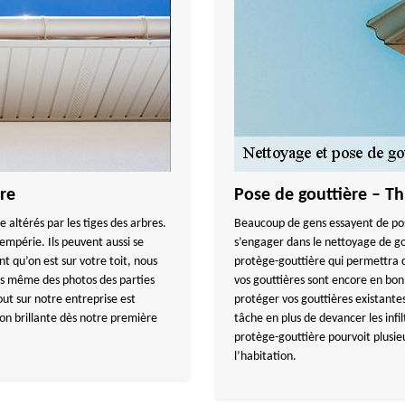
ère
Pose de gouttière – Th
e altérés par les tiges des arbres.
Beaucoup de gens essayent de pos
empérie. Ils peuvent aussi se
s’engager dans le nettoyage de gou
nt qu’on est sur votre toit, nous
protège-gouttière qui permettra d’
s même des photos des parties
vos gouttières sont encore en bon 
ut sur notre entreprise est
protéger vos gouttières existantes
ion brillante dès notre première
tâche en plus de devancer les infi
protège-gouttière pourvoit plusieur
l’habitation.