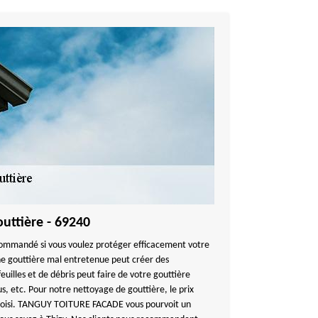
outtière - 69240
commandé si vous voulez protéger efficacement votre
 gouttière mal entretenue peut créer des
uilles et de débris peut faire de votre gouttière
us, etc. Pour notre nettoyage de gouttière, le prix
 choisi. TANGUY TOITURE FACADE vous pourvoit un