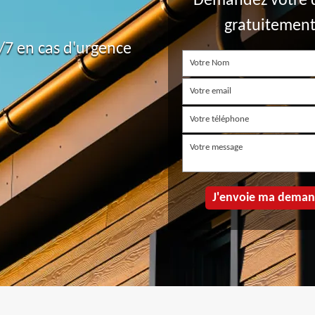
Demandez votre 
gratuitemen
7 en cas d'urgence