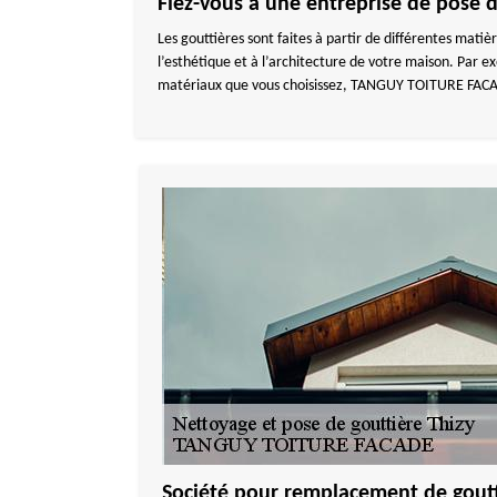
Fiez-vous à une entreprise de pose d
Les gouttières sont faites à partir de différentes mati
l’esthétique et à l’architecture de votre maison. Par ex
matériaux que vous choisissez, TANGUY TOITURE FACADE d
Société pour remplacement de goutt