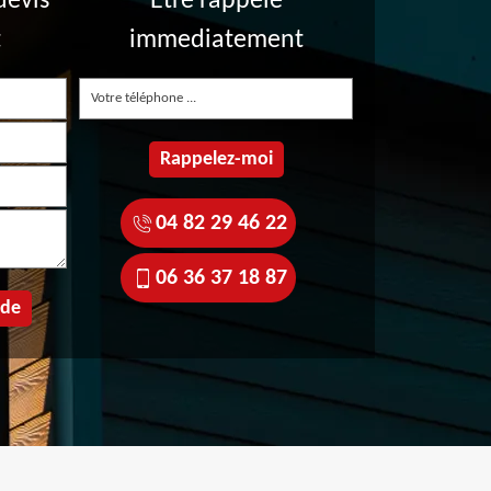
devis
Etre rappelé
t
immediatement
04 82 29 46 22
06 36 37 18 87