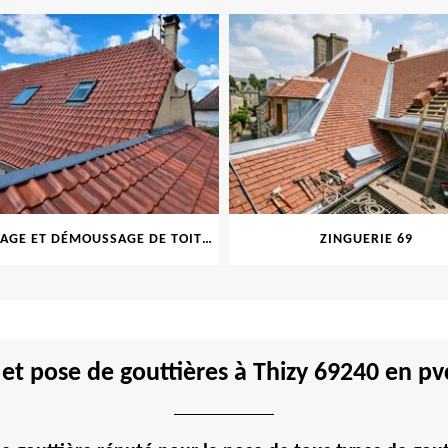
NETTOYAGE ET DÉMOUSSAGE DE TOITURE ET FAÇADE 69
ZINGUERIE 69
et pose de gouttières à Thizy 69240 en pvc