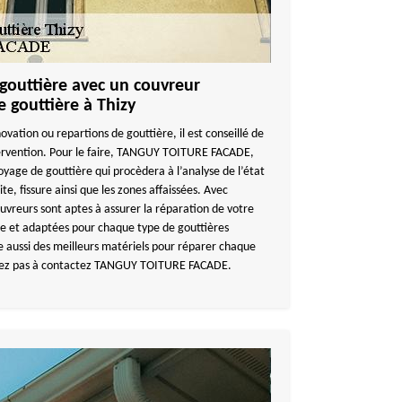
 gouttière avec un couvreur
 gouttière à Thizy
ovation ou repartions de gouttière, il est conseillé de
ervention. Pour le faire, TANGUY TOITURE FACADE,
oyage de gouttière qui procèdera à l’analyse de l’état
te, fissure ainsi que les zones affaissées. Avec
eurs sont aptes à assurer la réparation de votre
le et adaptées pour chaque type de gouttières
ussi des meilleurs matériels pour réparer chaque
tez pas à contactez TANGUY TOITURE FACADE.