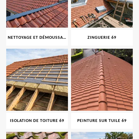
NETTOYAGE ET DÉMOUSSAGE DE TOITURE ET FAÇADE 69
ZINGUERIE 69
ISOLATION DE TOITURE 69
PEINTURE SUR TUILE 69