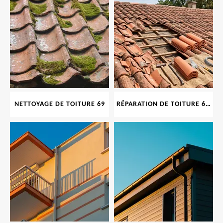
NETTOYAGE DE TOITURE 69
RÉPARATION DE TOITURE 69 RHONE, TUILES CASSÉES OU ABIMÉES