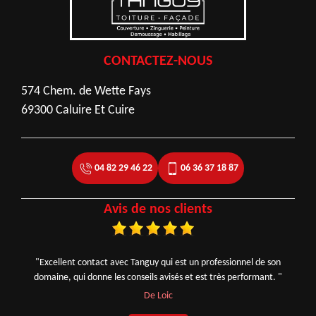
CONTACTEZ-NOUS
574 Chem. de Wette Fays
69300 Caluire Et Cuire
04 82 29 46 22
06 36 37 18 87
Avis de nos clients
"Excellent contact avec Tanguy qui est un professionnel de son
domaine, qui donne les conseils avisés et est très performant. "
De Loic