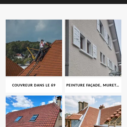
COUVREUR DANS LE 69
PEINTURE FAÇADE, MURET, TOITURE, BOISERIE, FERRONERIE, GOUTTIÈRE 69