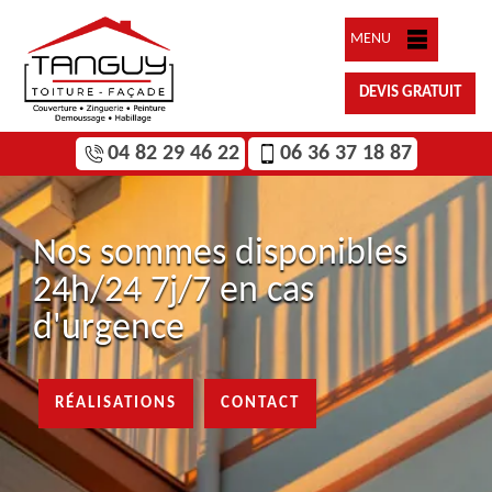
MENU
DEVIS GRATUIT
04 82 29 46 22
06 36 37 18 87
Nos sommes disponibles
24h/24 7j/7 en cas
d'urgence
RÉALISATIONS
CONTACT