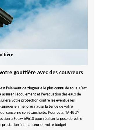
votre gouttière avec des couvreurs
y
est l’élément de zinguerie le plus connu de tous. C'est
à assurer l'écoulement et l’évacuation des eaux de
ssurera votre protection contre les éventuelles
e zinguerie améliorera aussi la tenue de votre
e qui concerne son étanchéité. Pour cela, TANGUY
ition à Souzy 69610 pour réaliser la pose de votre
e prestation à la hauteur de votre budget.