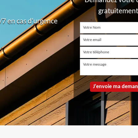
Demandez votre 
gratuitemen
7 en cas d'urgence