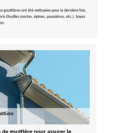
vos gouttières ont été nettoyées pour la dernière fois,
is (feuilles mortes, épines, poussières, etc.). Soyez
on.
de gouttière pour assurer le