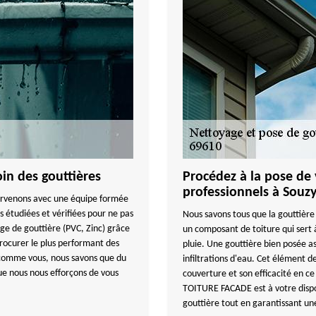
n des gouttières
Procédez à la pose de 
professionnels à Souz
tervenons avec une équipe formée
 étudiées et vérifiées pour ne pas
Nous savons tous que la gouttière 
ge de gouttière (PVC, Zinc) grâce
un composant de toiture qui sert 
rocurer le plus performant des
pluie. Une gouttière bien posée a
 comme vous, nous savons que du
infiltrations d'eau. Cet élément d
que nous nous efforçons de vous
couverture et son efficacité en c
TOITURE FACADE est à votre dispos
gouttière tout en garantissant un