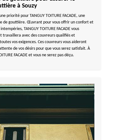
ttière à Souzy
est une priorité pour TANGUY TOITURE FACADE, une
e de gouttière. Œuvrant pour vous offrir un confort et
les intempéries, TANGUY TOITURE FACADE vous
t travaillera avec des couvreurs qualifiés et
toutes vos exigences. Ces couvreurs vous aideront
attente de vos désirs pour que vous serez satisfait. À
ITURE FACADE et vous ne serez pas déçu.