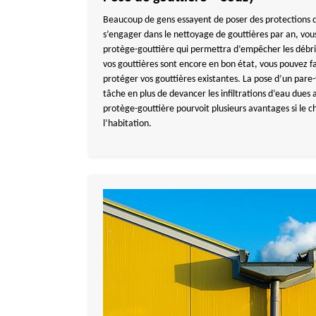
Beaucoup de gens essayent de poser des protections d
s’engager dans le nettoyage de gouttières par an, vous
protège-gouttière qui permettra d’empêcher les débris 
vos gouttières sont encore en bon état, vous pouvez fai
protéger vos gouttières existantes. La pose d’un pare-f
tâche en plus de devancer les infiltrations d’eau dues
protège-gouttière pourvoit plusieurs avantages si le cho
l’habitation.