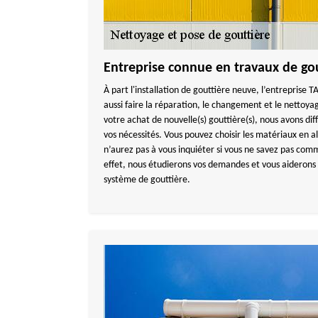
Entreprise connue en travaux de go
À part l'installation de gouttière neuve, l’entrepri
aussi faire la réparation, le changement et le nettoya
votre achat de nouvelle(s) gouttière(s), nous avons di
vos nécessités. Vous pouvez choisir les matériaux en a
n’aurez pas à vous inquiéter si vous ne savez pas comm
effet, nous étudierons vos demandes et vous aiderons à
système de gouttière.