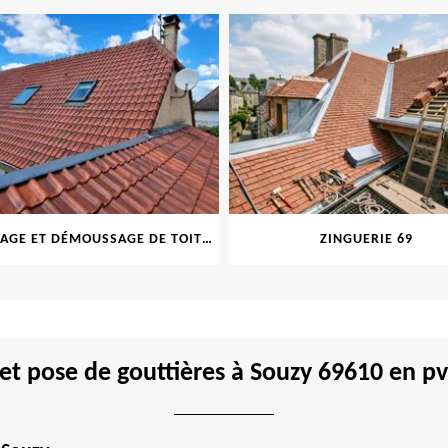
NETTOYAGE ET DÉMOUSSAGE DE TOITURE ET FAÇADE 69
ZINGUERIE 69
et pose de gouttières à Souzy 69610 en pvc