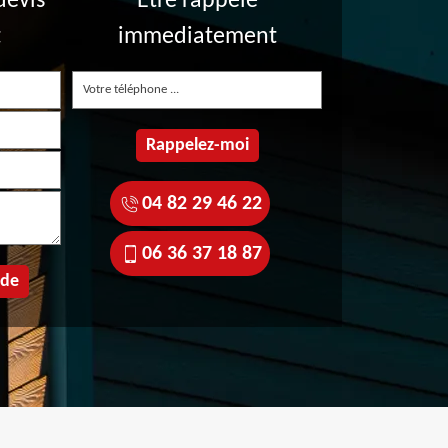
devis
Etre rappelé
t
immediatement
04 82 29 46 22
06 36 37 18 87