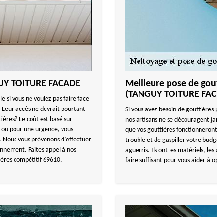
NGUY TOITURE FACADE
Meilleure pose de gout
(TANGUY TOITURE FA
 si vous ne voulez pas faire face
 Leur accès ne devrait pourtant
Si vous avez besoin de gouttières 
ières? Le coût est basé sur
nos artisans ne se découragent jama
e ou pour une urgence, vous
que vos gouttières fonctionneront
. Nous vous prévenons d’effectuer
trouble et de gaspiller votre budge
onnement. Faites appel à nos
aguerris. Ils ont les matériels, le
tières compétitif 69610.
faire suffisant pour vous aider à o