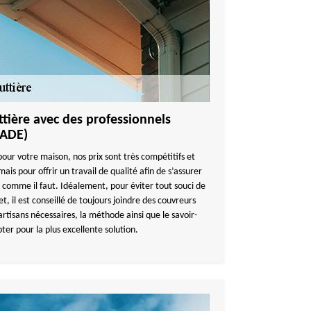
tière avec des professionnels
CADE)
pour votre maison, nos prix sont très compétitifs et
is pour offrir un travail de qualité afin de s’assurer
 comme il faut. Idéalement, pour éviter tout souci de
t, il est conseillé de toujours joindre des couvreurs
s artisans nécessaires, la méthode ainsi que le savoir-
pter pour la plus excellente solution.