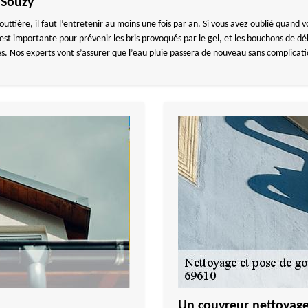
 Souzy
outtière, il faut l’entretenir au moins une fois par an. Si vous avez oublié quand 
st importante pour prévenir les bris provoqués par le gel, et les bouchons de débr
es. Nos experts vont s’assurer que l’eau pluie passera de nouveau sans complicati
Un couvreur nettoyage 