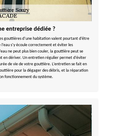
ne entreprise dédiée ?
es gouttières d’une habitation valent pourtant d’être
’eau s’y écoule correctement et éviter les
’eau ne peut plus bien couler, la gouttière peut se
t en dériver. Un entretien régulier permet d’éviter
urée de vie de votre gouttière. L’entretien se fait en
outtière pour la dégager des débris, et la réparation
bon fonctionnement du système.