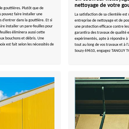
nettoyage de votre gou
e gouttières. Plutôt que de
 pouvez faire installer une
La satisfaction de sa clientèle 
d’entrer dans la gouttière. Et si
entreprise de nettoyage et de pos
re installer un pare-feuilles pour
une protection efficace contre 
euilles éliminera aussi cette
garantira des travaux de qualité e
 aux bouchons et débris. Une
expérimentés, apte à répondre à 
ix est fait selon les nécessités de
tout au long de vos travaux et à l’
Souzy 69610, engagez TANGUY TO