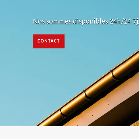
Nos sommes disponibles 24h/24 7j/
CONTACT