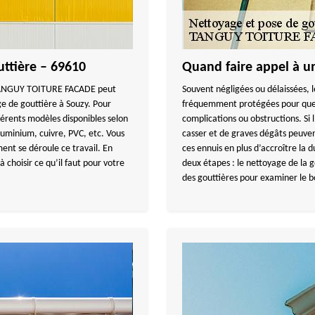
uttière – 69610
Quand faire appel à u
se TANGUY TOITURE FACADE peut
Souvent négligées ou délaissées, l
ge de gouttière à Souzy. Pour
fréquemment protégées pour que l
fférents modèles disponibles selon
complications ou obstructions. Si l
luminium, cuivre, PVC, etc. Vous
casser et de graves dégâts peuven
ent se déroule ce travail. En
ces ennuis en plus d’accroître la d
 choisir ce qu’il faut pour votre
deux étapes : le nettoyage de la g
des gouttières pour examiner le 