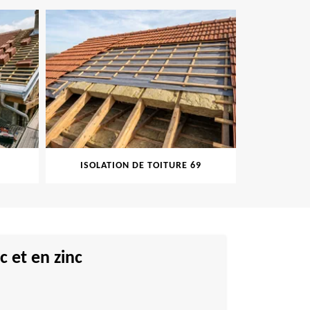
ISOLATION DE TOITURE 69
PEINT
 et en zinc