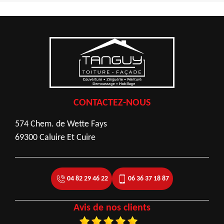
CONTACTEZ-NOUS
574 Chem. de Wette Fays
69300 Caluire Et Cuire
04 82 29 46 22
06 36 37 18 87
Avis de nos clients