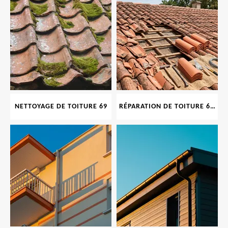
NETTOYAGE DE TOITURE 69
RÉPARATION DE TOITURE 69 RHONE, TUILES CASSÉES OU ABIMÉES