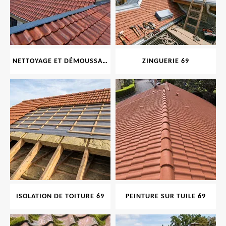
NETTOYAGE ET DÉMOUSSAGE DE TOITURE ET FAÇADE 69
ZINGUERIE 69
ISOLATION DE TOITURE 69
PEINTURE SUR TUILE 69