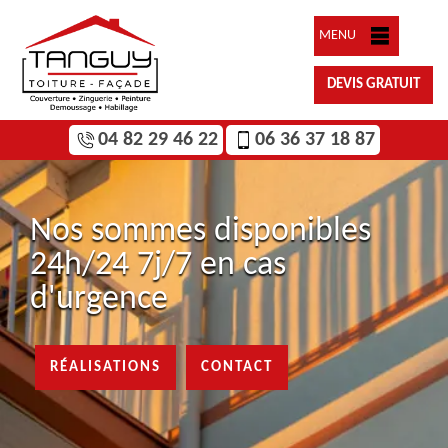
MENU
DEVIS GRATUIT
04 82 29 46 22
06 36 37 18 87
Nos sommes disponibles
24h/24 7j/7 en cas
d'urgence
RÉALISATIONS
CONTACT