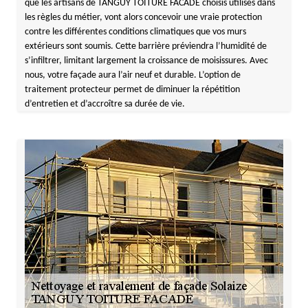
que les artisans de TANGUY TOITURE FACADE choisis utilisés dans
les règles du métier, vont alors concevoir une vraie protection
contre les différentes conditions climatiques que vos murs
extérieurs sont soumis. Cette barrière préviendra l’humidité de
s’infiltrer, limitant largement la croissance de moisissures. Avec
nous, votre façade aura l’air neuf et durable. L’option de
traitement protecteur permet de diminuer la répétition
d’entretien et d’accroître sa durée de vie.