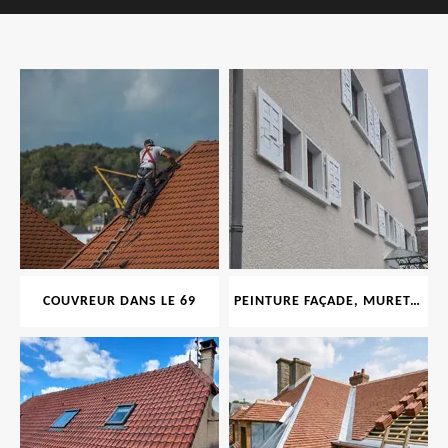
COUVREUR DANS LE 69
PEINTURE FAÇADE, MURET, TOITURE, BOISERIE, FERRONERIE, GOUTTIÈRE 69