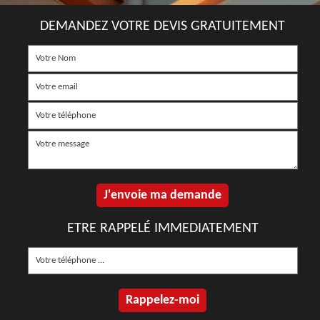
DEMANDEZ VOTRE DEVIS GRATUITEMENT
ETRE RAPPELÉ IMMEDIATEMENT