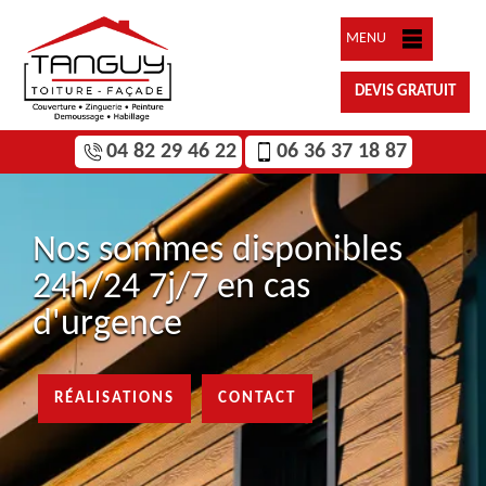
MENU
DEVIS GRATUIT
04 82 29 46 22
06 36 37 18 87
Nos sommes disponibles
24h/24 7j/7 en cas
d'urgence
RÉALISATIONS
CONTACT