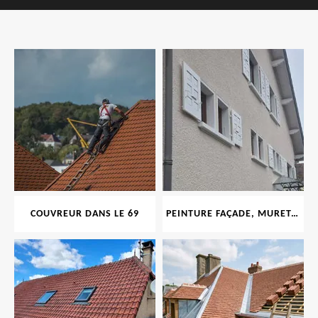
COUVREUR DANS LE 69
PEINTURE FAÇADE, MURET, TOITURE, BOISERIE, FERRONERIE, GOUTTIÈRE 69