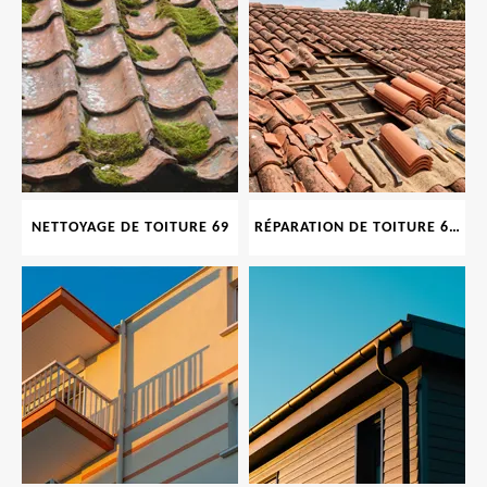
NETTOYAGE DE TOITURE 69
RÉPARATION DE TOITURE 69 RHONE, TUILES CASSÉES OU ABIMÉES