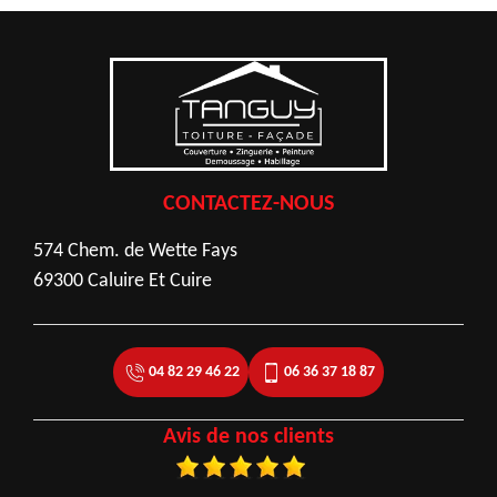
CONTACTEZ-NOUS
574 Chem. de Wette Fays
69300 Caluire Et Cuire
04 82 29 46 22
06 36 37 18 87
Avis de nos clients