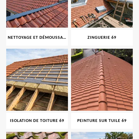
NETTOYAGE ET DÉMOUSSAGE DE TOITURE ET FAÇADE 69
ZINGUERIE 69
ISOLATION DE TOITURE 69
PEINTURE SUR TUILE 69