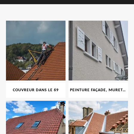
COUVREUR DANS LE 69
PEINTURE FAÇADE, MURET, TOITURE, BOISERIE, FERRONERIE, GOUTTIÈRE 69