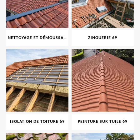
NETTOYAGE ET DÉMOUSSAGE DE TOITURE ET FAÇADE 69
ZINGUERIE 69
ISOLATION DE TOITURE 69
PEINTURE SUR TUILE 69