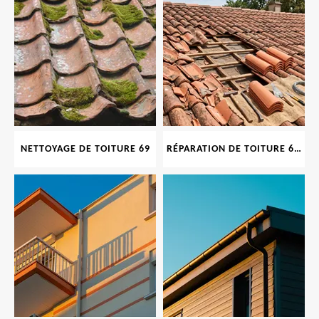
NETTOYAGE DE TOITURE 69
RÉPARATION DE TOITURE 69 RHONE, TUILES CASSÉES OU ABIMÉES