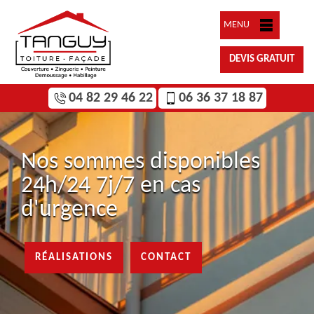
MENU
DEVIS GRATUIT
04 82 29 46 22
06 36 37 18 87
Nos sommes disponibles
24h/24 7j/7 en cas
d'urgence
RÉALISATIONS
CONTACT