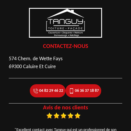
CONTACTEZ-NOUS
574 Chem. de Wette Fays
69300 Caluire Et Cuire
04 82 29 46 22
06 36 37 18 87
Avis de nos clients
"Excellent contact avec Tanguy qui est un professionnel de son