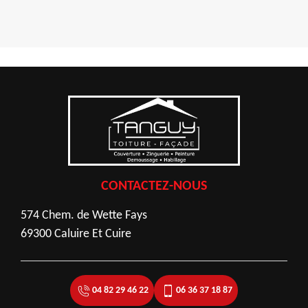
CONTACTEZ-NOUS
574 Chem. de Wette Fays
69300 Caluire Et Cuire
04 82 29 46 22
06 36 37 18 87