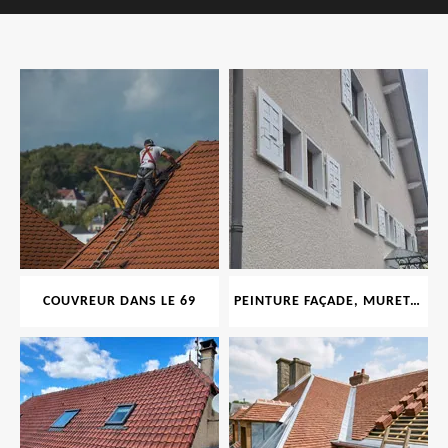
COUVREUR DANS LE 69
PEINTURE FAÇADE, MURET, TOITURE, BOISERIE, FERRONERIE, GOUTTIÈRE 69