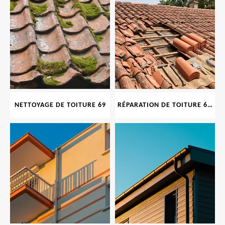
NETTOYAGE DE TOITURE 69
RÉPARATION DE TOITURE 69 RHONE, TUILES CASSÉES OU ABIMÉES