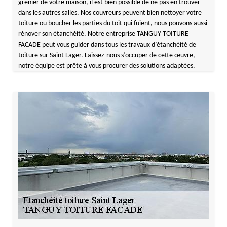
grenier de votre maison, il est bien possible de ne pas en trouver
dans les autres salles. Nos couvreurs peuvent bien nettoyer votre
toiture ou boucher les parties du toit qui fuient, nous pouvons aussi
rénover son étanchéité. Notre entreprise TANGUY TOITURE
FACADE peut vous guider dans tous les travaux d’étanchéité de
toiture sur Saint Lager. Laissez-nous s’occuper de cette œuvre,
notre équipe est prête à vous procurer des solutions adaptées.