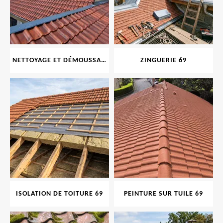
NETTOYAGE ET DÉMOUSSAGE DE TOITURE ET FAÇADE 69
ZINGUERIE 69
ISOLATION DE TOITURE 69
PEINTURE SUR TUILE 69