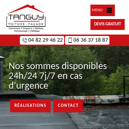
MENU
DEVIS GRATUIT
04 82 29 46 22
06 36 37 18 87
Nos sommes disponibles
24h/24 7j/7 en cas
d'urgence
RÉALISATIONS
CONTACT