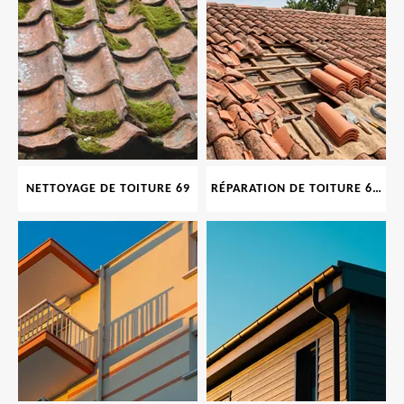
NETTOYAGE DE TOITURE 69
RÉPARATION DE TOITURE 69 RHONE, TUILES CASSÉES OU ABIMÉES