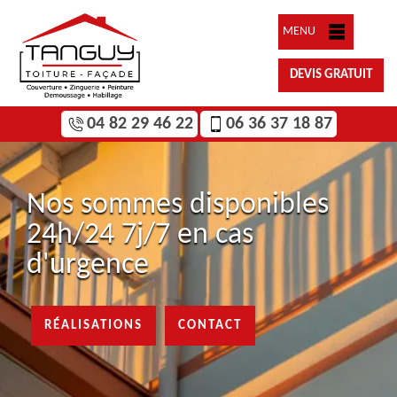
MENU
DEVIS GRATUIT
04 82 29 46 22
06 36 37 18 87
Nos sommes disponibles
24h/24 7j/7 en cas
d'urgence
RÉALISATIONS
CONTACT