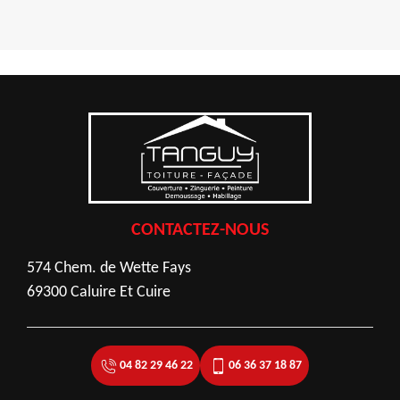
CONTACTEZ-NOUS
574 Chem. de Wette Fays
69300 Caluire Et Cuire
04 82 29 46 22
06 36 37 18 87