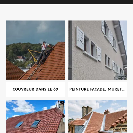
COUVREUR DANS LE 69
PEINTURE FAÇADE, MURET, TOITURE, BOISERIE, FERRONERIE, GOUTTIÈRE 69