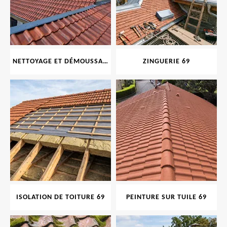
NETTOYAGE ET DÉMOUSSAGE DE TOITURE ET FAÇADE 69
ZINGUERIE 69
ISOLATION DE TOITURE 69
PEINTURE SUR TUILE 69