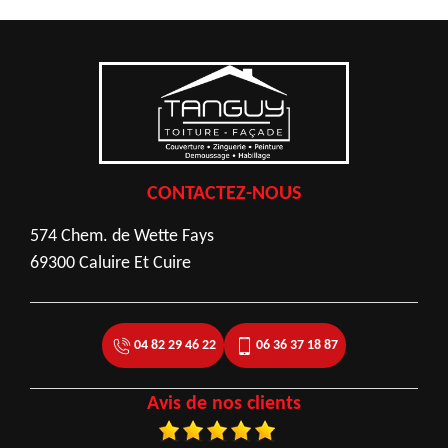
CONTACTEZ-NOUS
574 Chem. de Wette Fays
69300 Caluire Et Cuire
04 82 29 46 22
06 36 37 18 87
Avis de nos clients