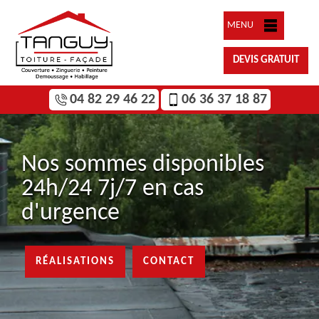
MENU
DEVIS GRATUIT
04 82 29 46 22
06 36 37 18 87
Nos sommes disponibles
24h/24 7j/7 en cas
d'urgence
RÉALISATIONS
CONTACT