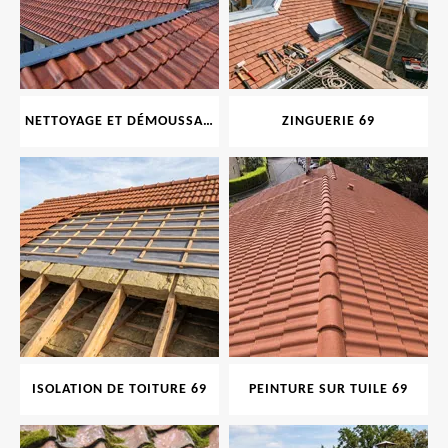
NETTOYAGE ET DÉMOUSSAGE DE TOITURE ET FAÇADE 69
ZINGUERIE 69
ISOLATION DE TOITURE 69
PEINTURE SUR TUILE 69