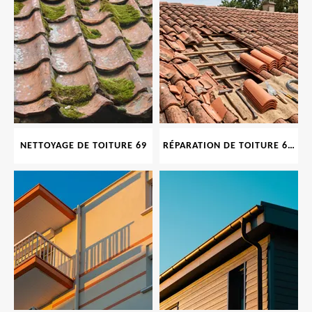
NETTOYAGE DE TOITURE 69
RÉPARATION DE TOITURE 69 RHONE, TUILES CASSÉES OU ABIMÉES