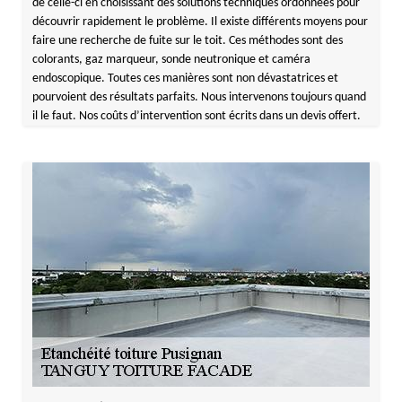
de celle-ci en choisissant des solutions techniques ordonnées pour
découvrir rapidement le problème. Il existe différents moyens pour
faire une recherche de fuite sur le toit. Ces méthodes sont des
colorants, gaz marqueur, sonde neutronique et caméra
endoscopique. Toutes ces manières sont non dévastatrices et
pourvoient des résultats parfaits. Nous intervenons toujours quand
il le faut. Nos coûts d’intervention sont écrits dans un devis offert.