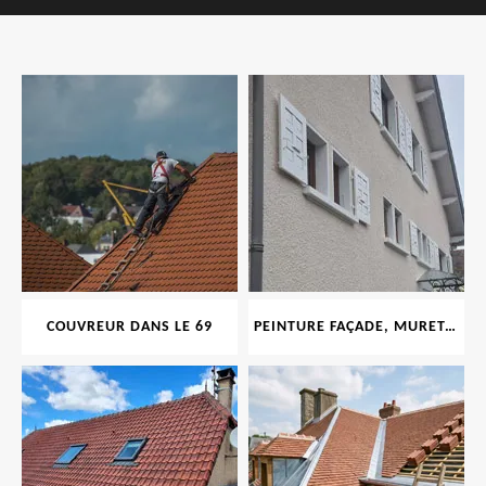
COUVREUR DANS LE 69
PEINTURE FAÇADE, MURET, TOITURE, BOISERIE, FERRONERIE, GOUTTIÈRE 69