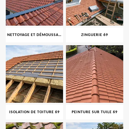
NETTOYAGE ET DÉMOUSSAGE DE TOITURE ET FAÇADE 69
ZINGUERIE 69
ISOLATION DE TOITURE 69
PEINTURE SUR TUILE 69