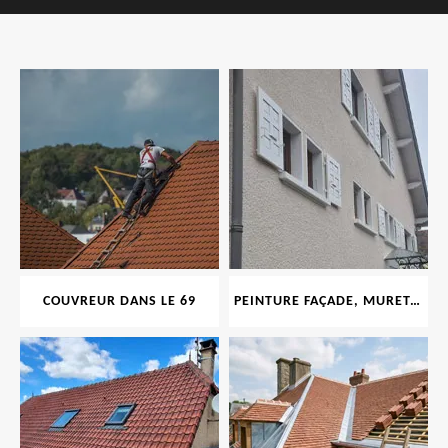
COUVREUR DANS LE 69
PEINTURE FAÇADE, MURET, TOITURE, BOISERIE, FERRONERIE, GOUTTIÈRE 69