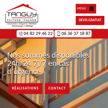
MENU
DEVIS GRATUIT
04 82 29 46 22
06 36 37 18 87
Nos sommes disponibles
24h/24 7j/7 en cas
d'urgence
RÉALISATIONS
CONTACT