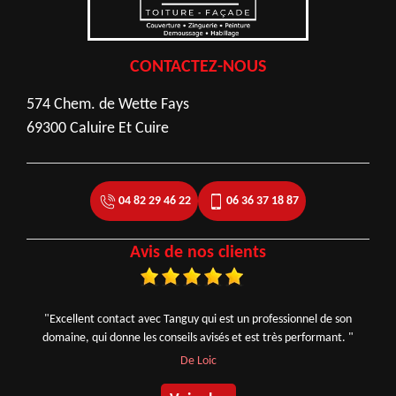
CONTACTEZ-NOUS
574 Chem. de Wette Fays
69300 Caluire Et Cuire
04 82 29 46 22
06 36 37 18 87
Avis de nos clients
"Excellent contact avec Tanguy qui est un professionnel de son
domaine, qui donne les conseils avisés et est très performant. "
De Loic