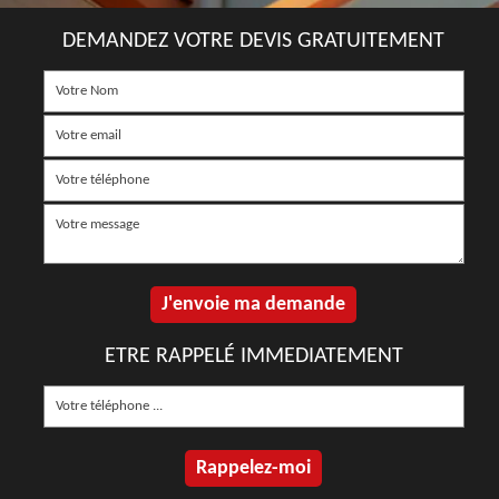
DEMANDEZ VOTRE DEVIS GRATUITEMENT
ETRE RAPPELÉ IMMEDIATEMENT