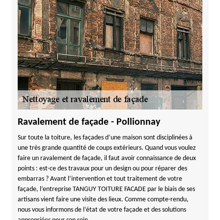
Ravalement de façade - Pollionnay
Sur toute la toiture, les façades d’une maison sont disciplinées à
une très grande quantité de coups extérieurs. Quand vous voulez
faire un ravalement de façade, il faut avoir connaissance de deux
points : est-ce des travaux pour un design ou pour réparer des
embarras ? Avant l’intervention et tout traitement de votre
façade, l’entreprise TANGUY TOITURE FACADE par le biais de ses
artisans vient faire une visite des lieux. Comme compte-rendu,
nous vous informons de l’état de votre façade et des solutions