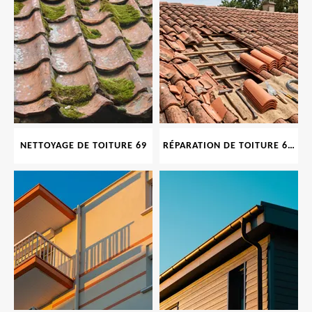
NETTOYAGE DE TOITURE 69
RÉPARATION DE TOITURE 69 RHONE, TUILES CASSÉES OU ABIMÉES