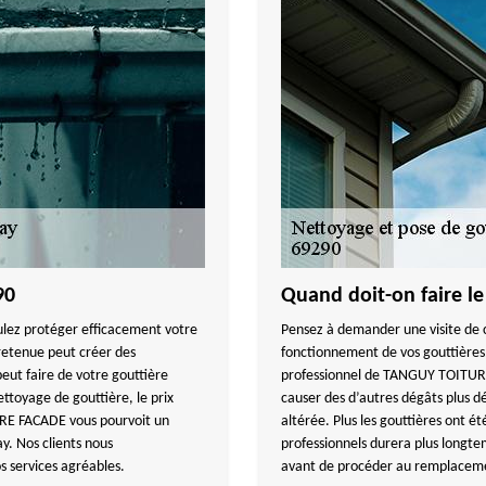
90
Quand doit-on faire l
ulez protéger efficacement votre
Pensez à demander une visite de c
etenue peut créer des
fonctionnement de vos gouttières.
peut faire de votre gouttière
professionnel de TANGUY TOITURE 
ettoyage de gouttière, le prix
causer des d’autres dégâts plus 
URE FACADE vous pourvoit un
altérée. Plus les gouttières ont é
y. Nos clients nous
professionnels durera plus longte
 services agréables.
avant de procéder au remplacemen