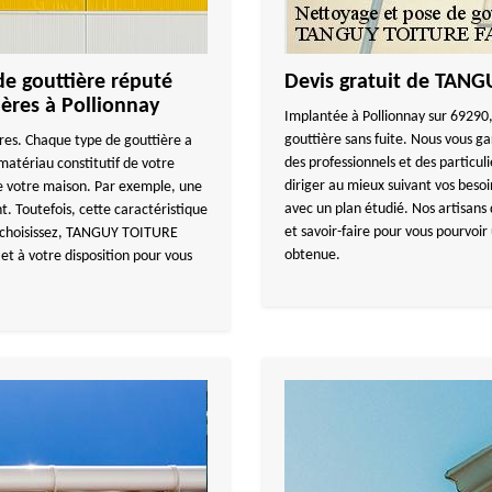
de gouttière réputé
Devis gratuit de TAN
ières à Pollionnay
Implantée à Pollionnay sur 69290, 
gouttière sans fuite. Nous vous g
ères. Chaque type de gouttière a
des professionnels et des particul
atériau constitutif de votre
diriger au mieux suivant vos besoi
 de votre maison. Par exemple, une
avec un plan étudié. Nos artisans 
nt. Toutefois, cette caractéristique
et savoir-faire pour vous pourvoi
s choisissez, TANGUY TOITURE
obtenue.
et à votre disposition pour vous