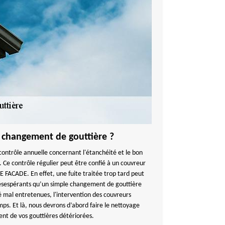
e changement de gouttière ?
ontrôle annuelle concernant l'étanchéité et le bon
 Ce contrôle régulier peut être confié à un couvreur
FACADE. En effet, une fuite traitée trop tard peut
désespérants qu’un simple changement de gouttière
té mal entretenues, l'intervention des couvreurs
mps. Et là, nous devrons d’abord faire le nettoyage
t de vos gouttières détériorées.