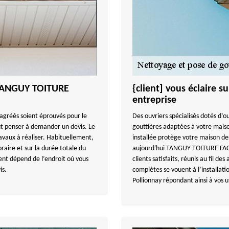
 TANGUY TOITURE
{client] vous éclaire 
entreprise
 agréés soient éprouvés pour le
Des ouvriers spécialisés dotés d’ou
ut penser à demander un devis. Le
gouttières adaptées à votre maiso
avaux à réaliser. Habituellement,
installée protège votre maison de
raire et sur la durée totale du
aujourd'hui TANGUY TOITURE FACAD
nt dépend de l’endroit où vous
clients satisfaits, réunis au fil de
is.
complètes se vouent à l’installat
Pollionnay répondant ainsi à vos ut