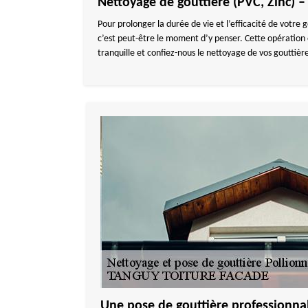
Nettoyage de gouttière (PVC, Zinc) –
Pour prolonger la durée de vie et l’efficacité de votre g
c’est peut-être le moment d’y penser. Cette opération e
tranquille et confiez-nous le nettoyage de vos gouttièr
Une pose de gouttière professionnal