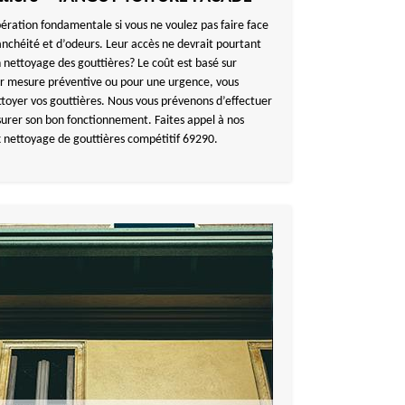
ération fondamentale si vous ne voulez pas faire face
nchéité et d’odeurs. Leur accès ne devrait pourtant
nettoyage des gouttières? Le coût est basé sur
par mesure préventive ou pour une urgence, vous
toyer vos gouttières. Nous vous prévenons d’effectuer
surer son bon fonctionnement. Faites appel à nos
ix nettoyage de gouttières compétitif 69290.