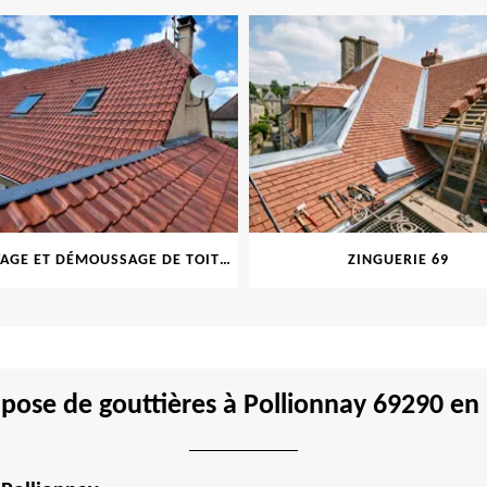
NETTOYAGE ET DÉMOUSSAGE DE TOITURE ET FAÇADE 69
ZINGUERIE 69
pose de gouttières à Pollionnay 69290 en 