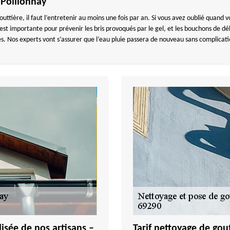
 Pollionnay
outtière, il faut l’entretenir au moins une fois par an. Si vous avez oublié quand 
st importante pour prévenir les bris provoqués par le gel, et les bouchons de débr
es. Nos experts vont s’assurer que l’eau pluie passera de nouveau sans complicati
isée de nos artisans –
Tarif nettoyage de go