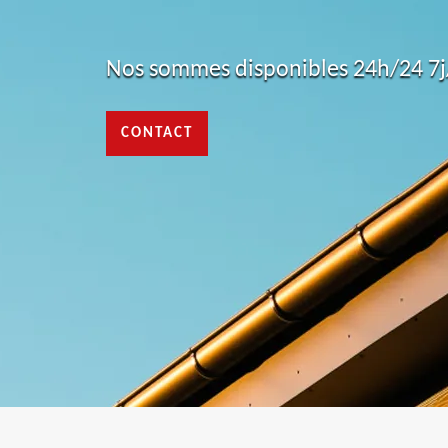
Nos sommes disponibles 24h/24 7j/
CONTACT