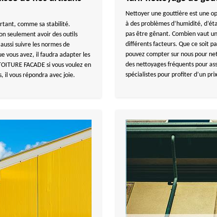
Nettoyer une gouttière est une op
à des problèmes d’humidité, d’éta
rtant, comme sa stabilité.
pas être gênant. Combien vaut un 
non seulement avoir des outils
différents facteurs. Que ce soit 
 aussi suivre les normes de
pouvez compter sur nous pour net
e vous avez, il faudra adapter les
des nettoyages fréquents pour as
TOITURE FACADE si vous voulez en
spécialistes pour profiter d’un pr
, il vous répondra avec joie.