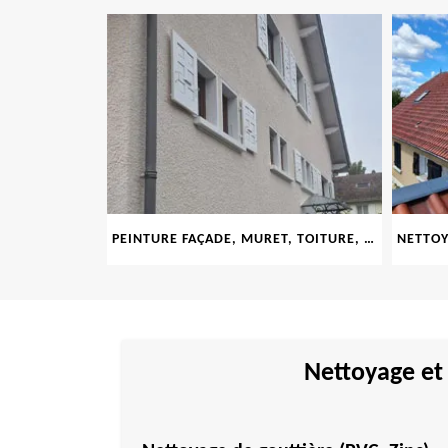
LE 69
PEINTURE FAÇADE, MURET, TOITURE, BOISERIE, FERRONERIE, GOUTTIÈRE 69
Nettoyage et 