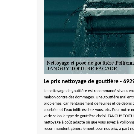
Le prix nettoyage de gouttière - 692
Le nettoyage de gouttière est recommandé si vous vo
maison contre des dommages. Une gouttière mal entr
problèmes, car l’entassement de feuilles et de débris 
courbée, et l’eau infiltrés chez vous, etc. Pour notre n
varie selon le type de gouttière choisi. TANGUY TOIT
nettoyage à coût adapté où que vous soyez à Pollionna
recommandent généralement pour nos prix, à part nos