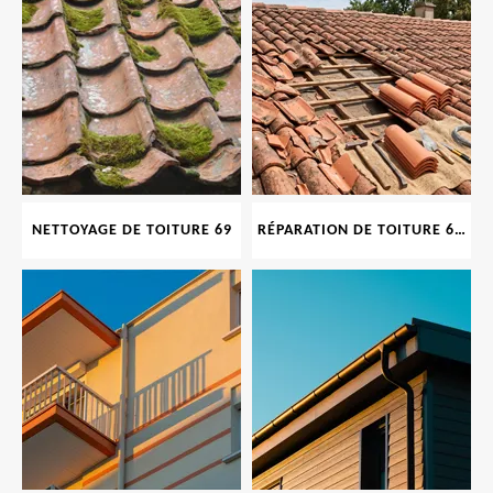
NETTOYAGE DE TOITURE 69
RÉPARATION DE TOITURE 69 RHONE, TUILES CASSÉES OU ABIMÉES