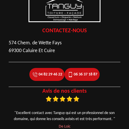
CONTACTEZ-NOUS
574 Chem. de Wette Fays
69300 Caluire Et Cuire
04 82 29 46 22
06 36 37 18 87
Avis de nos clients
"Excellent contact avec Tanguy qui est un professionnel de son
domaine, qui donne les conseils avisés et est très performant. "
De Loic