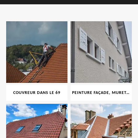
COUVREUR DANS LE 69
PEINTURE FAÇADE, MURET, TOITURE, BOISERIE, FERRONERIE, GOUTTIÈRE 69