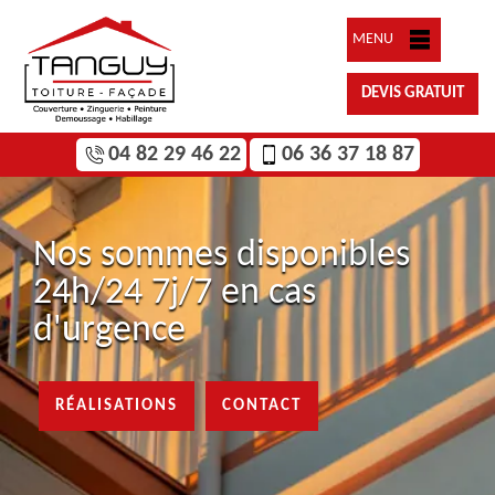
MENU
DEVIS GRATUIT
04 82 29 46 22
06 36 37 18 87
Nos sommes disponibles
24h/24 7j/7 en cas
d'urgence
RÉALISATIONS
CONTACT