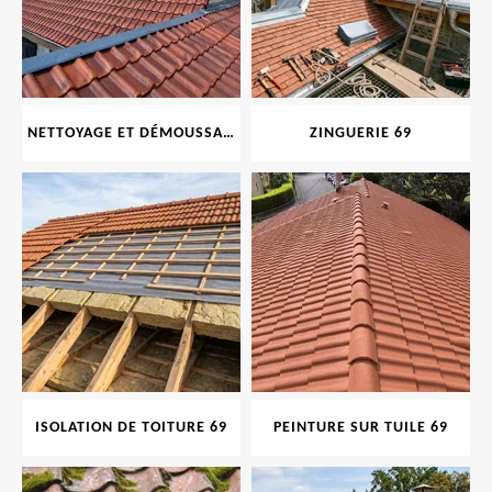
NETTOYAGE ET DÉMOUSSAGE DE TOITURE ET FAÇADE 69
ZINGUERIE 69
ISOLATION DE TOITURE 69
PEINTURE SUR TUILE 69