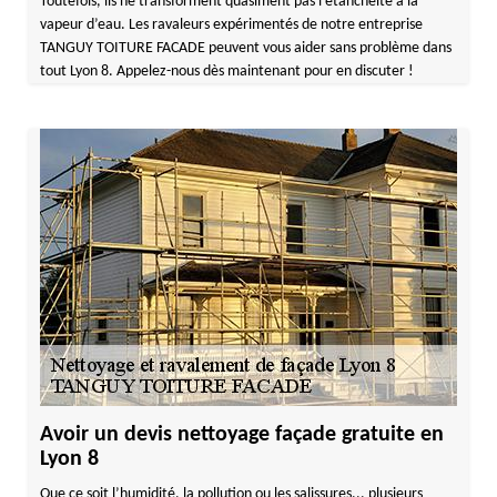
Toutefois, ils ne transforment quasiment pas l’étanchéité à la
vapeur d’eau. Les ravaleurs expérimentés de notre entreprise
TANGUY TOITURE FACADE peuvent vous aider sans problème dans
tout Lyon 8. Appelez-nous dès maintenant pour en discuter !
Avoir un devis nettoyage façade gratuite en
Lyon 8
Que ce soit l’humidité, la pollution ou les salissures... plusieurs