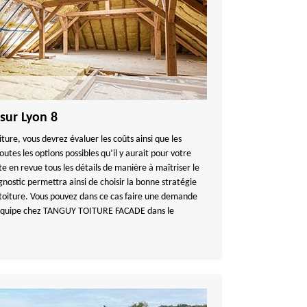
 sur Lyon 8
iture, vous devrez évaluer les coûts ainsi que les
outes les options possibles qu’il y aurait pour votre
e en revue tous les détails de manière à maîtriser le
ostic permettra ainsi de choisir la bonne stratégie
r toiture. Vous pouvez dans ce cas faire une demande
e équipe chez TANGUY TOITURE FACADE dans le