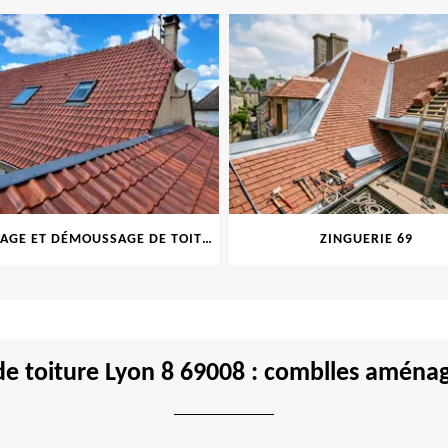
NETTOYAGE ET DÉMOUSSAGE DE TOITURE ET FAÇADE 69
ZINGUERIE 69
 de toiture Lyon 8 69008 : comblles aména