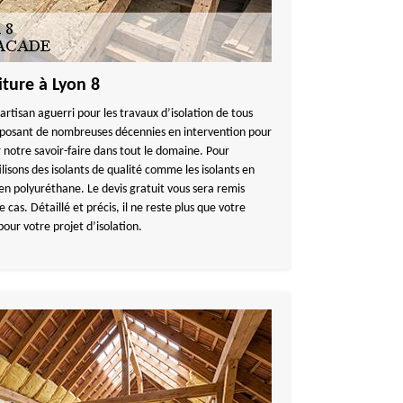
iture à Lyon 8
isan aguerri pour les travaux d’isolation de tous
isposant de nombreuses décennies en intervention pour
er notre savoir-faire dans tout le domaine. Pour
ilisons des isolants de qualité comme les isolants en
 en polyuréthane. Le devis gratuit vous sera remis
cas. Détaillé et précis, il ne reste plus que votre
our votre projet d’isolation.