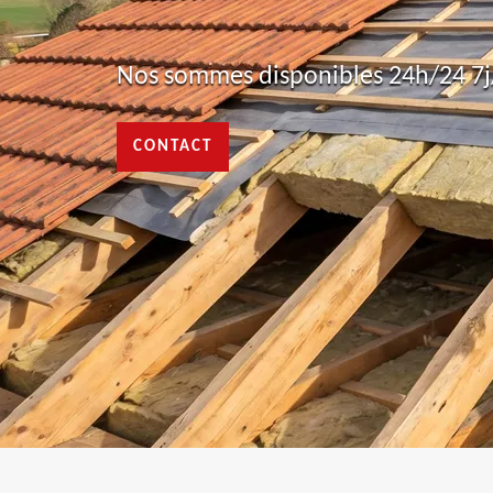
Nos sommes disponibles 24h/24 7j/
CONTACT