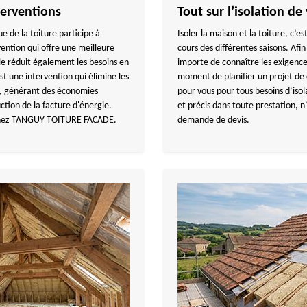
terventions
Tout sur l’isolation de
ue de la toiture participe à
Isoler la maison et la toiture, c’e
vention qui offre une meilleure
cours des différentes saisons. Afin
e réduit également les besoins en
importe de connaître les exigence
st une intervention qui élimine les
moment de planifier un projet d
es, générant des économies
pour vous pour tous besoins d’isola
ction de la facture d'énergie.
et précis dans toute prestation, 
s chez TANGUY TOITURE FACADE.
demande de devis.