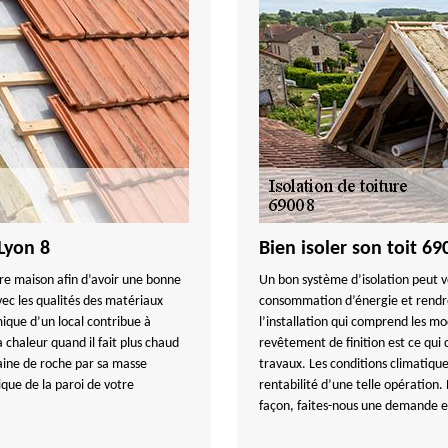
 Lyon 8
Bien isoler son toit 6
otre maison afin d’avoir une bonne
Un bon système d’isolation peut v
ec les qualités des matériaux
consommation d’énergie et rendre 
mique d’un local contribue à
l’installation qui comprend les m
chaleur quand il fait plus chaud
revêtement de finition est ce qui
n laine de roche par sa masse
travaux. Les conditions climatique
que de la paroi de votre
rentabilité d’une telle opération. 
façon, faites-nous une demande et