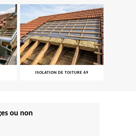
ISOLATION DE TOITURE 69
PEINTURE SUR 
ges ou non