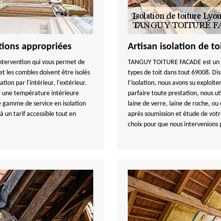
ntions appropriées
Artisan isolation de to
 intervention qui vous permet de
TANGUY TOITURE FACADE est un art
et les combles doivent être isolés
types de toit dans tout 69008. D
ion par l'intérieur, l'extérieur.
l’isolation, nous avons su exploit
r une température intérieure
parfaire toute prestation, nous ut
e gamme de service en isolation
laine de verre, laine de roche, ou
 un tarif accessible tout en
après soumission et étude de votre 
choix pour que nous intervenions p