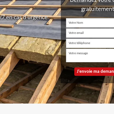
Demandez votre 
gratuitemen
7 en cas d'urgence