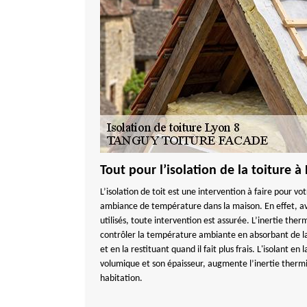
Tout pour l’isolation de la toiture à
L’isolation de toit est une intervention à faire pour v
ambiance de température dans la maison. En effet, av
utilisés, toute intervention est assurée. L’inertie ther
contrôler la température ambiante en absorbant de la 
et en la restituant quand il fait plus frais. L'isolant e
volumique et son épaisseur, augmente l’inertie thermi
habitation.