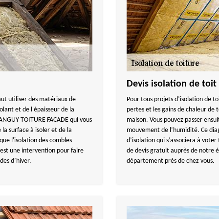
Devis isolation de toit
aut utiliser des matériaux de
Pour tous projets d’isolation de to
olant et de l'épaisseur de la
pertes et les gains de chaleur de t
ez TANGUY TOITURE FACADE qui vous
maison. Vous pouvez passer ensuit
la surface à isoler et de la
mouvement de l’humidité. Ce diagn
 que l'isolation des combles
d’isolation qui s’associera à vote
est une intervention pour faire
de devis gratuit auprès de notr
des d’hiver.
département près de chez vous.