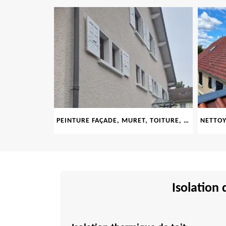
PEINTURE FAÇADE, MURET, TOITURE, BOISERIE, FERRONERIE, GOUTTIÈRE 69
Isolation