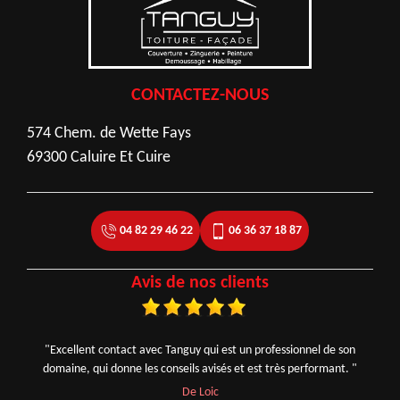
CONTACTEZ-NOUS
574 Chem. de Wette Fays
69300 Caluire Et Cuire
04 82 29 46 22
06 36 37 18 87
Avis de nos clients
"Excellent contact avec Tanguy qui est un professionnel de son
domaine, qui donne les conseils avisés et est très performant. "
De Loic