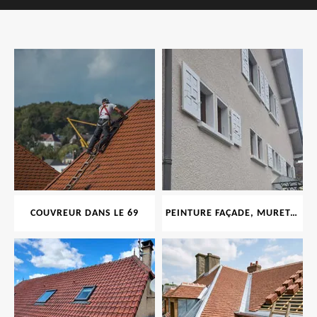
COUVREUR DANS LE 69
PEINTURE FAÇADE, MURET, TOITURE, BOISERIE, FERRONERIE, GOUTTIÈRE 69