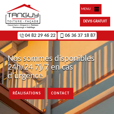
MENU
DEVIS GRATUIT
04 82 29 46 22
06 36 37 18 87
Nos sommes disponibles
24h/24 7j/7 en cas
d'urgence
RÉALISATIONS
CONTACT