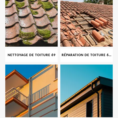
NETTOYAGE DE TOITURE 69
RÉPARATION DE TOITURE 69 RHONE, TUILES CASSÉES OU ABIMÉES