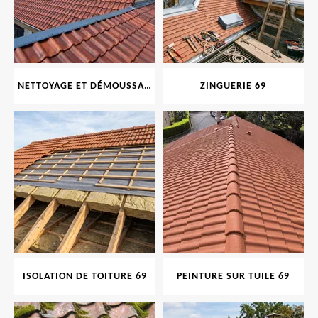
NETTOYAGE ET DÉMOUSSAGE DE TOITURE ET FAÇADE 69
ZINGUERIE 69
ISOLATION DE TOITURE 69
PEINTURE SUR TUILE 69