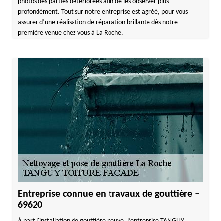
photos des parties détériorées afin de les observer plus
profondément. Tout sur notre entreprise est agréé, pour vous
assurer d’une réalisation de réparation brillante dès notre
première venue chez vous à La Roche.
Entreprise connue en travaux de gouttière –
69620
À part l'installation de gouttière neuve, l’entreprise TANGUY