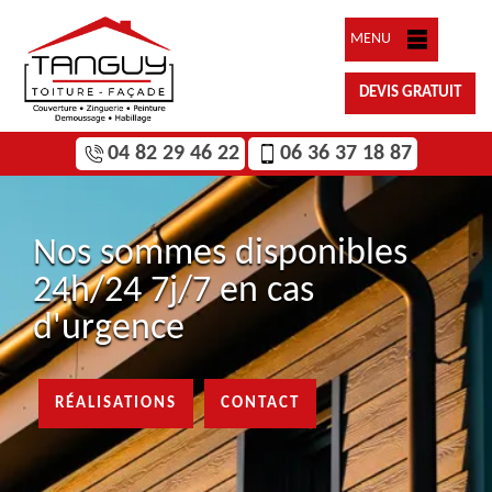
MENU
DEVIS GRATUIT
04 82 29 46 22
06 36 37 18 87
Nos sommes disponibles
24h/24 7j/7 en cas
d'urgence
RÉALISATIONS
CONTACT