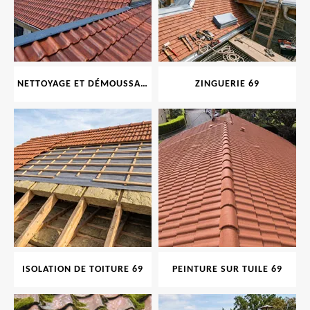
NETTOYAGE ET DÉMOUSSAGE DE TOITURE ET FAÇADE 69
ZINGUERIE 69
ISOLATION DE TOITURE 69
PEINTURE SUR TUILE 69