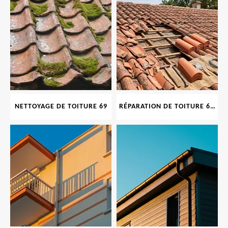
NETTOYAGE DE TOITURE 69
RÉPARATION DE TOITURE 69 RHONE, TUILES CASSÉES OU ABIMÉES