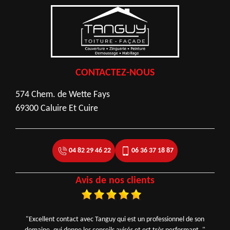
CONTACTEZ-NOUS
574 Chem. de Wette Fays
69300 Caluire Et Cuire
04 82 29 46 22
06 36 37 18 87
Avis de nos clients
"Excellent contact avec Tanguy qui est un professionnel de son