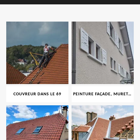
COUVREUR DANS LE 69
PEINTURE FAÇADE, MURET, TOITURE, BOISERIE, FERRONERIE, GOUTTIÈRE 69