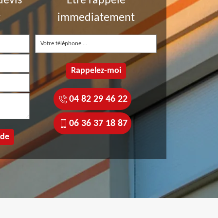
devis
Etre rappelé
t
immediatement
04 82 29 46 22
06 36 37 18 87