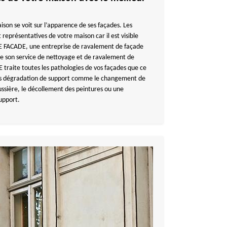
aison se voit sur l’apparence de ses façades. Les
représentatives de votre maison car il est visible
E FACADE, une entreprise de ravalement de façade
fre son service de nettoyage et de ravalement de
aite toutes les pathologies de vos façades que ce
ans dégradation de support comme le changement de
ussière, le décollement des peintures ou une
upport.