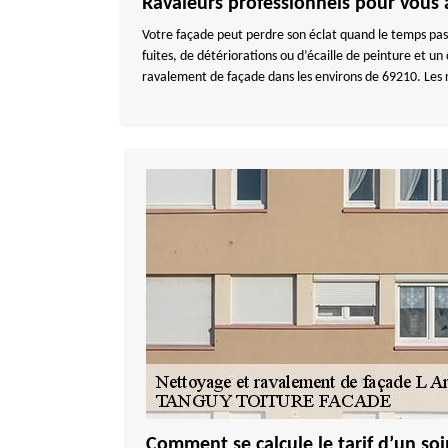
Ravaleurs professionnels pour vous 
Votre façade peut perdre son éclat quand le temps pass
fuites, de détériorations ou d’écaille de peinture et 
ravalement de façade dans les environs de 69210. Les r
Comment se calcule le tarif d’un soi