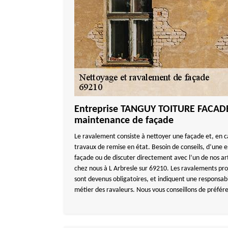
Entreprise TANGUY TOITURE FACADE,
maintenance de façade
Le ravalement consiste à nettoyer une façade et, en c
travaux de remise en état. Besoin de conseils, d’une e
façade ou de discuter directement avec l’un de nos art
chez nous à L Arbresle sur 69210. Les ravalements pr
sont devenus obligatoires, et indiquent une responsabil
métier des ravaleurs. Nous vous conseillons de préfér