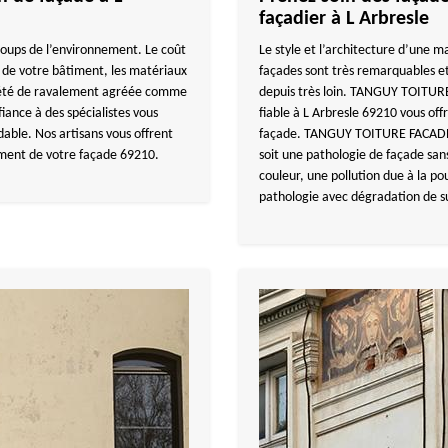
façadier à L Arbresle
 coups de l’environnement. Le coût
Le style et l’architecture d’une m
 de votre bâtiment, les matériaux
façades sont très remarquables et 
iété de ravalement agréée comme
depuis très loin. TANGUY TOITUR
fiance à des spécialistes vous
fiable à L Arbresle 69210 vous of
dable. Nos artisans vous offrent
façade. TANGUY TOITURE FACADE tr
ement de votre façade 69210.
soit une pathologie de façade s
couleur, une pollution due à la po
pathologie avec dégradation de s