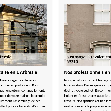
uite en L Arbresle
Nos professionnels en
 plusieurs agents extérieurs
Nos spécialistes traitent les faça
ortuner en profondeur. Pour
la rénovation. Des moyens sont 
faut l’entretenir continuellement.
désir et votre budget. En commenç
spect de votre maison, le premier
isolant extérieur. Après autorisat
ssurément l’assemblage de ces
travaux. Nos aptitudes et habileté
ffert pour ce faire afin d’estimer
réalisations et à la propreté de vo