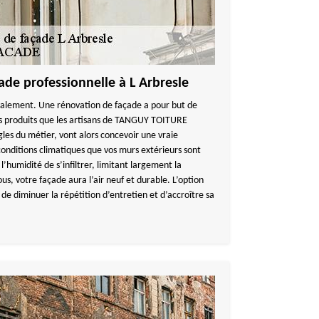
de professionnelle à L Arbresle
avalement. Une rénovation de façade a pour but de
es produits que les artisans de TANGUY TOITURE
ègles du métier, vont alors concevoir une vraie
conditions climatiques que vos murs extérieurs sont
l’humidité de s’infiltrer, limitant largement la
us, votre façade aura l’air neuf et durable. L’option
e diminuer la répétition d’entretien et d’accroître sa