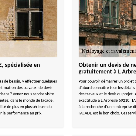
 spécialisée en
Obtenir un devis de n
gratuitement à L Arbre
as de besoin, y effectuer quelques
Pour pouvoir démarrer un projet d
stimation des travaux, de devis
d’abord connaitre tous les détails
isans ? Venez nous rendre visite
des travaux et le devis du projet.
ojetés, dans le monde de façade,
exactitude à L Arbresle 69210, T
ité de plus en plus sérieuse du
à la recherche d’une entreprise 
er la performance au prix.
FACADE est le bon choix. Ces servi