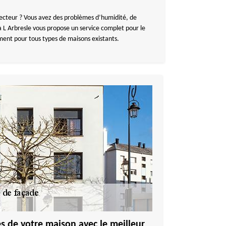
tecteur ? Vous avez des problèmes d’humidité, de
à L Arbresle vous propose un service complet pour le
ment pour tous types de maisons existants.
s de votre maison avec le meilleur