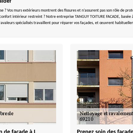
aider
e ? Vos murs extérieurs montrent des fissures et n’assurent pas son rôle de pro
un confort intérieur restreint ? Notre entreprise TANGUY TOITURE FACADE, basée 
avaleurs spécialisés travaillent pour réparer vos façades, et œuvrent habituelle
n de façade à L
Prenez soin des façade