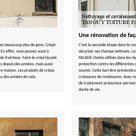
Une rénovation de faça
ien beaucoup plus de gens. Crépir
C’est la seconde étape dans le r
 En effet, vous pouvez aussi à
sécuriser ses champs nettoyés. L
de fraîcheur. Faire le crépi façade
FACADE choisis utilisés dans les r
s depuis des années, mais aussi
protection contre les différentes 
re maison. Les produits de crépis
soumis. Cette barrière préviendra 
 a des années de cela.
croissance de moisissures. Avec no
de traitement protecteur permet d
durée de vie.