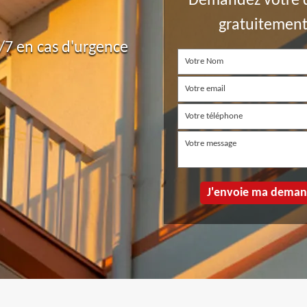
Demandez votre 
gratuitemen
7 en cas d'urgence