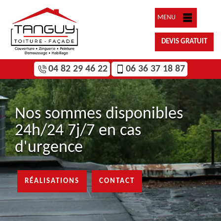
MENU
DEVIS GRATUIT
04 82 29 46 22
06 36 37 18 87
Nos sommes disponibles
24h/24 7j/7 en cas
d'urgence
RÉALISATIONS
CONTACT