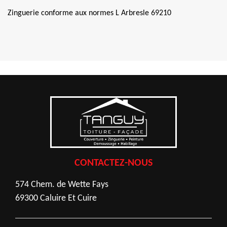
Zinguerie conforme aux normes L Arbresle 69210
CONTACTEZ-NOUS
574 Chem. de Wette Fays
69300 Caluire Et Cuire