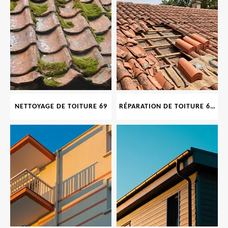
NETTOYAGE DE TOITURE 69
RÉPARATION DE TOITURE 69 RHONE, TUILES CASSÉES OU ABIMÉES