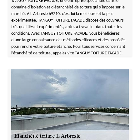
TANGUY TOITURE FACADE, une entreprise spécialisée dans le
domaine d’isolation et d’étanchéité de toiture qui s’impose sur le
marché. A L Arbresle 69210, c’est lui la meilleure et la plus
expérimentée. TANGUY TOITURE FACADE dispose des couvreurs
très qualifiés et expérimentés, aptes à travailler dans toutes les
conditions. Avec TANGUY TOITURE FACADE, vous bénéficierez
d’une large connaissance des méthodes efficaces et des procédés
pour rendre votre toiture étanche. Pour tous services concernant
l’étanchéité de toiture, appelez vite TANGUY TOITURE FACADE.