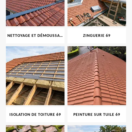
NETTOYAGE ET DÉMOUSSAGE DE TOITURE ET FAÇADE 69
ZINGUERIE 69
ISOLATION DE TOITURE 69
PEINTURE SUR TUILE 69