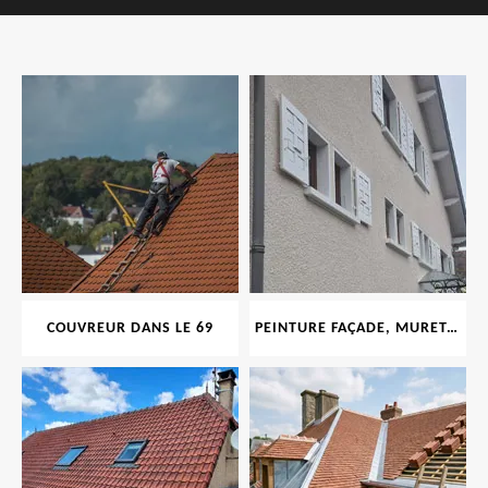
COUVREUR DANS LE 69
PEINTURE FAÇADE, MURET, TOITURE, BOISERIE, FERRONERIE, GOUTTIÈRE 69