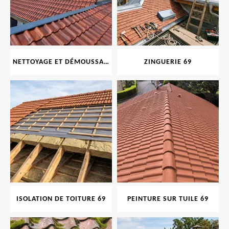
NETTOYAGE ET DÉMOUSSAGE DE TOITURE ET FAÇADE 69
ZINGUERIE 69
ISOLATION DE TOITURE 69
PEINTURE SUR TUILE 69