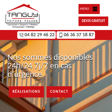
MENU
DEVIS GRATUIT
04 82 29 46 22
06 36 37 18 87
Nos sommes disponibles
24h/24 7j/7 en cas
d'urgence
RÉALISATIONS
CONTACT