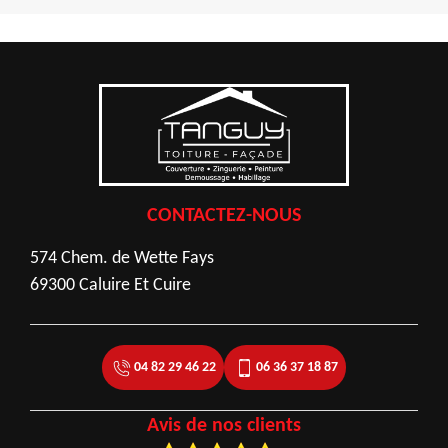
CONTACTEZ-NOUS
574 Chem. de Wette Fays
69300 Caluire Et Cuire
04 82 29 46 22
06 36 37 18 87
Avis de nos clients