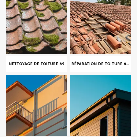
NETTOYAGE DE TOITURE 69
RÉPARATION DE TOITURE 69 RHONE, TUILES CASSÉES OU ABIMÉES