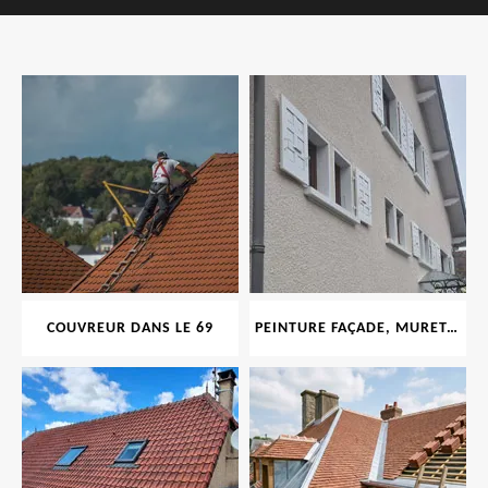
COUVREUR DANS LE 69
PEINTURE FAÇADE, MURET, TOITURE, BOISERIE, FERRONERIE, GOUTTIÈRE 69