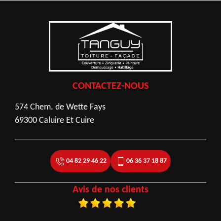
CONTACTEZ-NOUS
574 Chem. de Wette Fays
69300 Caluire Et Cuire
04 82 29 46 22
06 36 37 18 87
Avis de nos clients