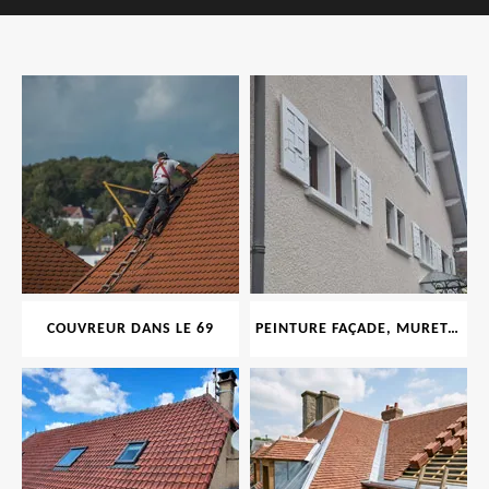
COUVREUR DANS LE 69
PEINTURE FAÇADE, MURET, TOITURE, BOISERIE, FERRONERIE, GOUTTIÈRE 69