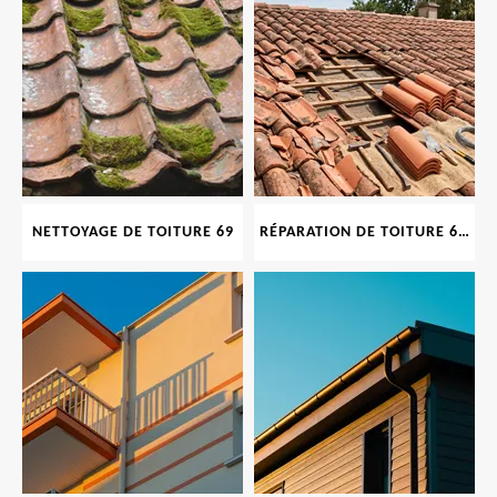
NETTOYAGE DE TOITURE 69
RÉPARATION DE TOITURE 69 RHONE, TUILES CASSÉES OU ABIMÉES