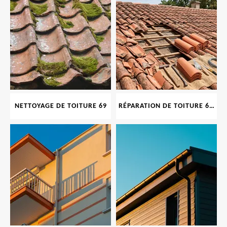
NETTOYAGE DE TOITURE 69
RÉPARATION DE TOITURE 69 RHONE, TUILES CASSÉES OU ABIMÉES