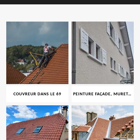
COUVREUR DANS LE 69
PEINTURE FAÇADE, MURET, TOITURE, BOISERIE, FERRONERIE, GOUTTIÈRE 69