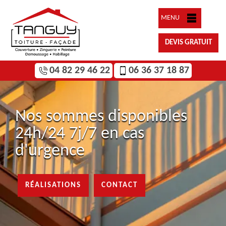
MENU
DEVIS GRATUIT
04 82 29 46 22
06 36 37 18 87
Nos sommes disponibles
24h/24 7j/7 en cas
d'urgence
RÉALISATIONS
CONTACT