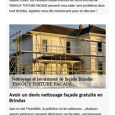
vapeur d’eau. Les ravaleurs expérimentés de notre entreprise
TANGUY TOITURE FACADE peuvent vous aider sans problème dans
tout Brindas. Appelez-nous dès maintenant pour en discuter !
Avoir un devis nettoyage façade gratuite en
Brindas
Que ce soit l’humidité, la pollution ou les salissures... plusieurs
agents extérieurs peuvent détériorer vos façades, certainement