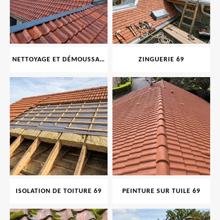
NETTOYAGE ET DÉMOUSSAGE DE TOITURE ET FAÇADE 69
ZINGUERIE 69
ISOLATION DE TOITURE 69
PEINTURE SUR TUILE 69