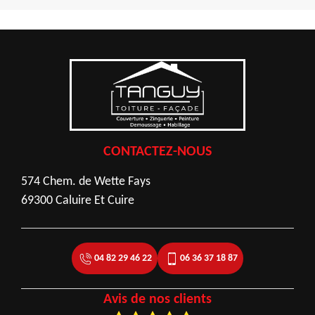
CONTACTEZ-NOUS
574 Chem. de Wette Fays
69300 Caluire Et Cuire
04 82 29 46 22
06 36 37 18 87
Avis de nos clients