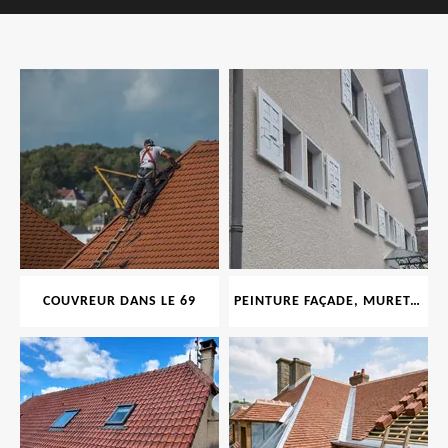
COUVREUR DANS LE 69
PEINTURE FAÇADE, MURET, TOITURE, BOISERIE, FERRONERIE, GOUTTIÈRE 69