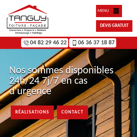
MENU
DEVIS GRATUIT
04 82 29 46 22
06 36 37 18 87
Nos sommes disponibles
24h/24 7j/7 en cas
d'urgence
RÉALISATIONS
CONTACT