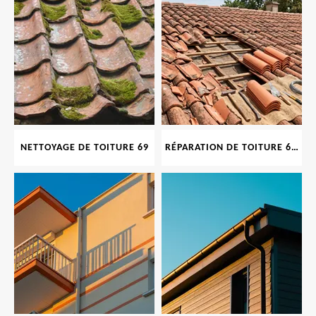
NETTOYAGE DE TOITURE 69
RÉPARATION DE TOITURE 69 RHONE, TUILES CASSÉES OU ABIMÉES