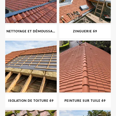
NETTOYAGE ET DÉMOUSSAGE DE TOITURE ET FAÇADE 69
ZINGUERIE 69
ISOLATION DE TOITURE 69
PEINTURE SUR TUILE 69