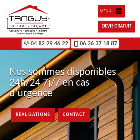
MENU
DEVIS GRATUIT
04 82 29 46 22
06 36 37 18 87
Nos sommes disponibles
24h/24 7j/7 en cas
d'urgence
RÉALISATIONS
CONTACT