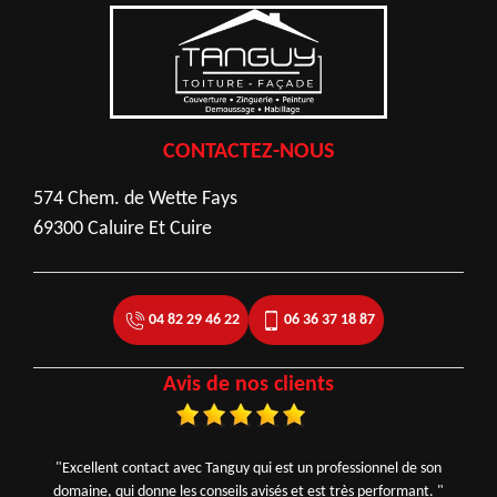
CONTACTEZ-NOUS
574 Chem. de Wette Fays
69300 Caluire Et Cuire
04 82 29 46 22
06 36 37 18 87
Avis de nos clients
"Excellent contact avec Tanguy qui est un professionnel de son
domaine, qui donne les conseils avisés et est très performant. "