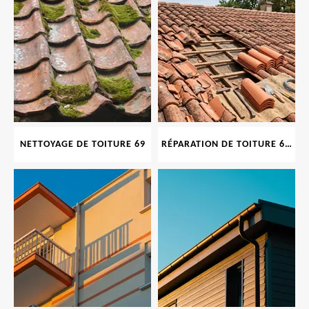
NETTOYAGE DE TOITURE 69
RÉPARATION DE TOITURE 69 RHONE, TUILES CASSÉES OU ABIMÉES