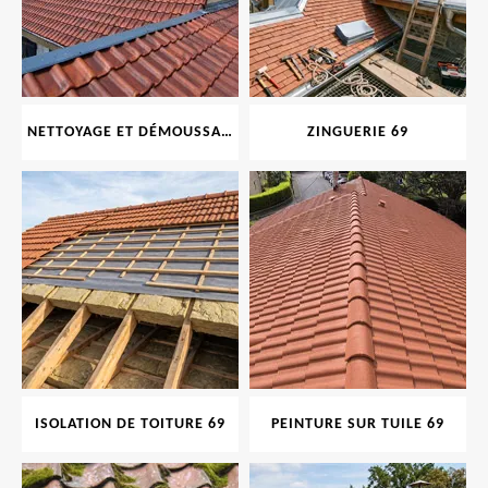
NETTOYAGE ET DÉMOUSSAGE DE TOITURE ET FAÇADE 69
ZINGUERIE 69
ISOLATION DE TOITURE 69
PEINTURE SUR TUILE 69