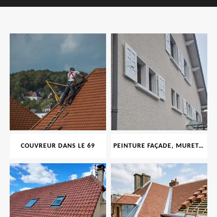
COUVREUR DANS LE 69
PEINTURE FAÇADE, MURET, TOITURE, BOISERIE, FERRONERIE, GOUTTIÈRE 69