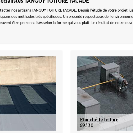
s spécialistes TANGUY TOITURE FACADE
tacter nos artisans TANGUY TOITURE FACADE. Depuis l’étude de votre projet jusqu’à
liquons des méthodes très spécifiques. Un procédé respectueux de l’environnement
euvent être personnalisés selon la forme qui vous plait. Le résultat de notre o