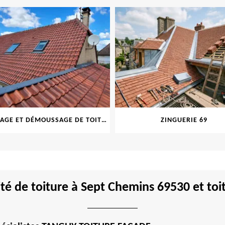
NETTOYAGE ET DÉMOUSSAGE DE TOITURE ET FAÇADE 69
ZINGUERIE 69
té de toiture à Sept Chemins 69530 et toit