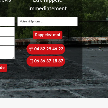
devis
Etre rappelé
t
immediatement
04 82 29 46 22
06 36 37 18 87