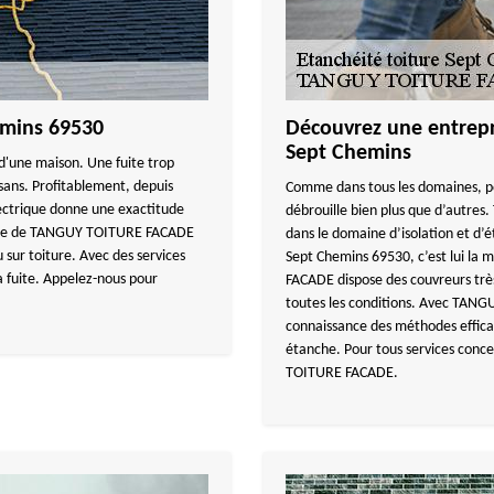
hemins 69530
Découvrez une entrepri
Sept Chemins
 d'une maison. Une fuite trop
isans. Profitablement, depuis
Comme dans tous les domaines, pou
lectrique donne une exactitude
débrouille bien plus que d’autre
ique de TANGUY TOITURE FACADE
dans le domaine d’isolation et d’é
 sur toiture. Avec des services
Sept Chemins 69530, c’est lui la
la fuite. Appelez-nous pour
FACADE dispose des couvreurs très
toutes les conditions. Avec TANG
connaissance des méthodes effica
étanche. Pour tous services conce
TOITURE FACADE.