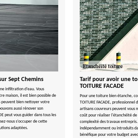
e sur Sept Chemins
Tarif pour avoir une 
TOITURE FACADE
ne infiltration d’eau. Vous
e maison, il est bien possible de
Pour une toiture bien étanche, co
s peuvent bien nettoyer votre
TOITURE FACADE, professionnel da
 pouvons aussi rénover son
artisans couvreurs peuvent vous 
 peut vous guider dans tous les
coût pour réaliser l'étanchéité de 
ssez-nous s’occuper de cette
complexité des travaux entrepris. 
utions adaptées.
indépendamment ou introduits dans 
bénéfique pour votre budget avec