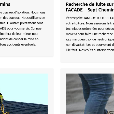
emins
Recherche de fuite su
FACADE – Sept Chemi
os travaux d'isolation. Nous nous
on des travaux. Nous utilisons de
L’entreprise TANGUY TOITURE FACA
tible. D’autres prestations sont
votre toiture. Nous assurons le tr
DE pour vous servir. Connue
techniques ordonnées pour découvr
ipe fera de leur mieux pour
moyens pour faire une recherche d
dons de confier la mise en
gaz marqueur, sonde neutronique
 tous accidents éventuels.
non dévastatrices et pourvoient d
il le faut. Nos coûts d’intervention