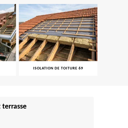
ISOLATION DE TOITURE 69
PEINT
 terrasse