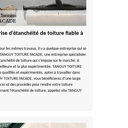
se d’étanchéité de toiture fiable à
r les mêmes travaux, il y a quelque entreprise qui se
s. TANGUY TOITURE FACADE, une entreprise spécialisée
tanchéité de toiture qui s’impose sur le marché. A
 meilleure et la plus expérimentée. TANGUY TOITURE
 qualifiés et expérimentés, aptes à travailler dans
UY TOITURE FACADE, vous bénéficierez d’une large
ces et des procédés pour rendre votre toiture
rnant l’étanchéité de toiture, appelez vite TANGUY