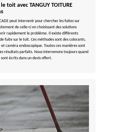
r le toit avec TANGUY TOITURE
ns
DE peut intervenir pour chercher les fuites sur
aitement de celle-ci en choisissant des solutions
ir rapidement le problème. Il existe différents
e fuite sur le toit. Ces méthodes sont des colorants,
 et caméra endoscopique. Toutes ces manières sont
es résultats parfaits. Nous intervenons toujours quand
 sont écrits dans un devis offert.