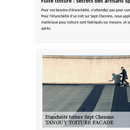
Fuite toiture : secrets des artisan
Pour vos besoins d’étanchéité, n’attendez pas pour con
Pour l’étanchéité d’un toit sur Sept Chemins, nous app
matériaux pour toiture sont fabriqués sur mesure, et p
après.