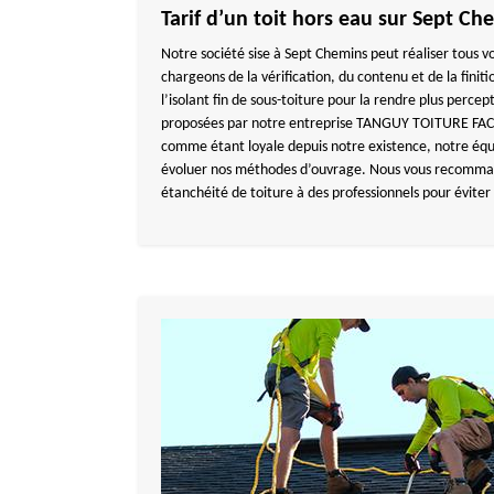
Tarif d’un toit hors eau sur Sept Ch
Notre société sise à Sept Chemins peut réaliser tous v
chargeons de la vérification, du contenu et de la finiti
l’isolant fin de sous-toiture pour la rendre plus percep
proposées par notre entreprise TANGUY TOITURE FACA
comme étant loyale depuis notre existence, notre équ
évoluer nos méthodes d’ouvrage. Nous vous recomman
étanchéité de toiture à des professionnels pour éviter