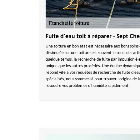
Fuite d'eau toit à réparer - Sept C
Une toiture en bon état est nécessaire aux bons soins
dissimulée sur une toiture est souvent le souci des art
quelque temps, la recherche de fuite par impulsion é
unique que les autres procédés. Une équipe dynam
répond vite à vos requêtes de recherche de fuite d’eau
spécialisés, nous sommes là pour trouver l’origine de 
résoudre vos problèmes d'humidité rapidement.