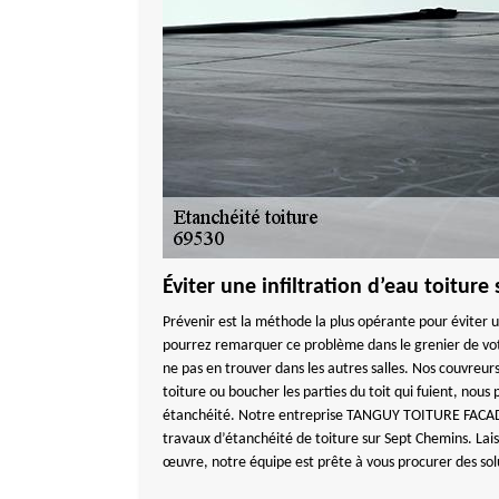
Éviter une infiltration d’eau toitur
Prévenir est la méthode la plus opérante pour éviter u
pourrez remarquer ce problème dans le grenier de votr
ne pas en trouver dans les autres salles. Nos couvreur
toiture ou boucher les parties du toit qui fuient, nous
étanchéité. Notre entreprise TANGUY TOITURE FACADE
travaux d’étanchéité de toiture sur Sept Chemins. Lai
œuvre, notre équipe est prête à vous procurer des sol