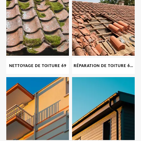
NETTOYAGE DE TOITURE 69
RÉPARATION DE TOITURE 69 RHONE, TUILES CASSÉES OU ABIMÉES