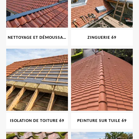
NETTOYAGE ET DÉMOUSSAGE DE TOITURE ET FAÇADE 69
ZINGUERIE 69
ISOLATION DE TOITURE 69
PEINTURE SUR TUILE 69