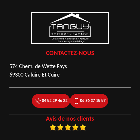
CONTACTEZ-NOUS
574 Chem. de Wette Fays
69300 Caluire Et Cuire
04 82 29 46 22
06 36 37 18 87
Avis de nos clients