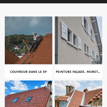
COUVREUR DANS LE 69
PEINTURE FAÇADE, MURET, TOITURE, BOISERIE, FERRONERIE, GOUTTIÈRE 69