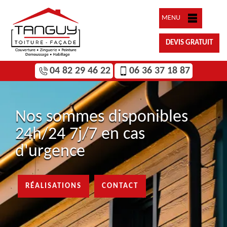
MENU
DEVIS GRATUIT
04 82 29 46 22
06 36 37 18 87
Nos sommes disponibles
24h/24 7j/7 en cas
d'urgence
RÉALISATIONS
CONTACT