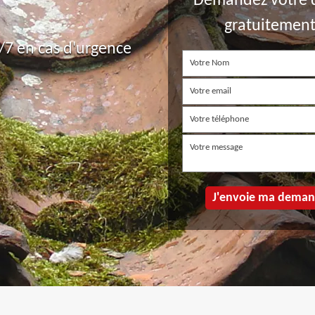
Demandez votre 
gratuitemen
7 en cas d'urgence