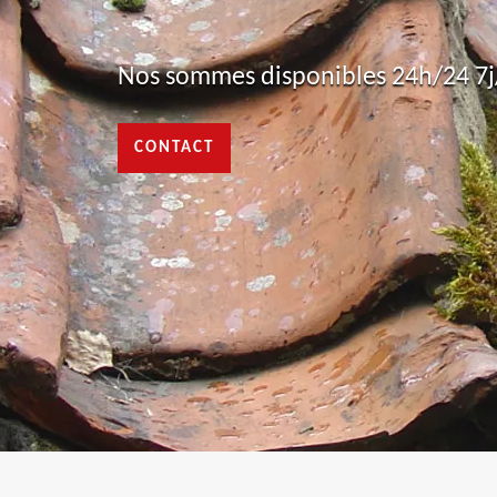
Nos sommes disponibles 24h/24 7j/
CONTACT