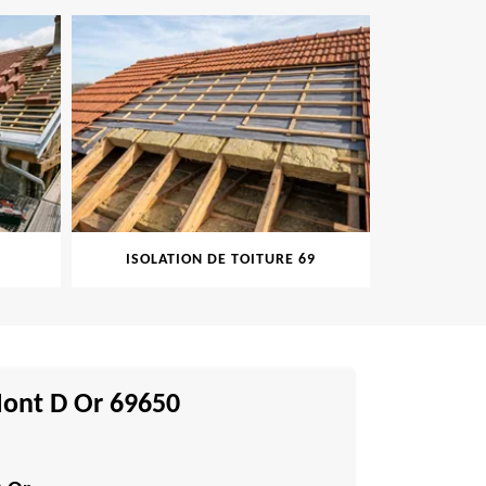
SOLATION DE TOITURE 69
PEINTURE SUR TUILE 69
Mont D Or 69650