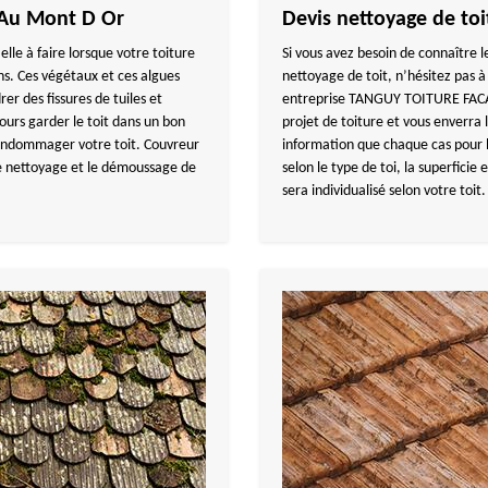
 Au Mont D Or
Devis nettoyage de toi
elle à faire lorsque votre toiture
Si vous avez besoin de connaître 
ns. Ces végétaux et ces algues
nettoyage de toit, n’hésitez pas 
er des fissures de tuiles et
entreprise TANGUY TOITURE FACAD
ujours garder le toit dans un bon
projet de toiture et vous enverra le
t endommager votre toit. Couvreur
information que chaque cas pour 
 nettoyage et le démoussage de
selon le type de toi, la superficie 
sera individualisé selon votre toit.