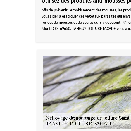
Utilisez des produits anti-mousses 
Afin de prévenir l’envahissement des mousses, les produ
vous aider à éradiquer ces végétaux parasites qui envahis
résidus de mousses et de spores qui s’y déposent. N’
Mont D Or 69650. TANGUY TOITURE FACADE vous garantir