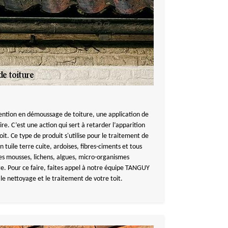
ention en démoussage de toiture, une application de
e. C’est une action qui sert à retarder l’apparition
oit. Ce type de produit s'utilise pour le traitement de
n tuile terre cuite, ardoises, fibres-ciments et tous
les mousses, lichens, algues, micro-organismes
te. Pour ce faire, faites appel à notre équipe TANGUY
e nettoyage et le traitement de votre toit.