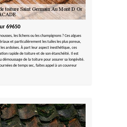
ur 69650
mousses, les lichens ou les champignons ? Ces algues
riaux et particulièrement les tuiles les plus poreux,
 les ardoises. À part leur aspect inesthétique, ces
ion rapide de toiture et de son étanchéité. Il est
u démoussage de la toiture pour assurer sa longévité.
journées de temps sec, faites appel à un couvreur