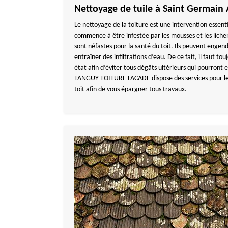
Nettoyage de tuile à Saint Germain
Le nettoyage de la toiture est une intervention essenti
commence à être infestée par les mousses et les liche
sont néfastes pour la santé du toit. Ils peuvent engendr
entraîner des infiltrations d’eau. De ce fait, il faut to
état afin d’éviter tous dégâts ultérieurs qui pourron
TANGUY TOITURE FACADE dispose des services pour le
toit afin de vous épargner tous travaux.