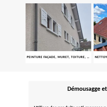
PEINTURE FAÇADE, MURET, TOITURE, BOISERIE, FERRONERIE, GOUTTIÈRE 69
Démousagge et 