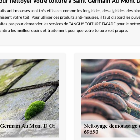
pour nettoyer votre toiture à Saint Germain Au Mont 
its anti-mousses sont très efficaces comme les fongicides, des algicides, des bio
sent votre toit. Pour utiliser ces produits anti-mousses, il faut d’abord les pulvér
hésitez pas pour demander les services de TANGUY TOITURE FACADE pour le nett
a les meilleurs soins et traitement pour que votre toiture soit propre.