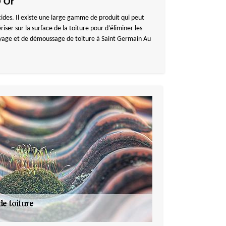
D Or
cides. Il existe une large gamme de produit qui peut
iser sur la surface de la toiture pour d’éliminer les
oyage et de démoussage de toiture à Saint Germain Au