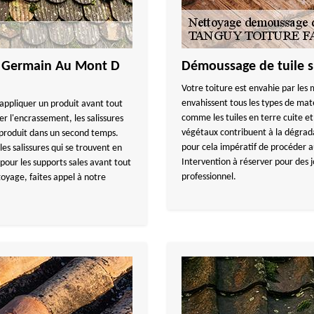
nt Germain Au Mont D
Démoussage de tuile s
Votre toiture est envahie par les 
envahissent tous les types de maté
appliquer un produit avant tout
comme les tuiles en terre cuite et
r l'encrassement, les salissures
végétaux contribuent à la dégradat
e produit dans un second temps.
pour cela impératif de procéder a
les salissures qui se trouvent en
Intervention à réserver pour des 
 pour les supports sales avant tout
professionnel.
toyage, faites appel à notre