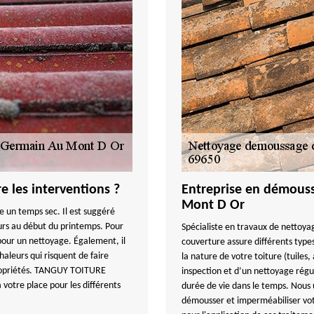
e les interventions ?
Entreprise en démouss
Mont D Or
e un temps sec. Il est suggéré
ours au début du printemps. Pour
Spécialiste en travaux de nettoya
 pour un nettoyage. Également, il
couverture assure différents type
aleurs qui risquent de faire
la nature de votre toiture (tuiles, 
propriétés. TANGUY TOITURE
inspection et d’un nettoyage régul
 votre place pour les différents
durée de vie dans le temps. Nous u
démousser et imperméabiliser votr