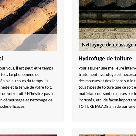
si
Hydrofuge de toiture
our vous, il est peut-être temps
Pour assurer une meilleure interv
e toit. Le phénomène de
traitement hydrofuge est nécessair
énible au cours du temps, ils
des mousses et des lichens sur le t
héité et la tenue de votre toit.
tous types de toiture que ce soit e
é de votre toit ? N’hésitez pas à
matériaux qui sont colonisés par 
en démoussage et nettoyage de
incrustés, etc. de façon importan
hodes efficaces.
TOITURE FACADE afin de parfaire l