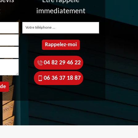
devis
Etre rappelé
t
immediatement
04 82 29 46 22
06 36 37 18 87