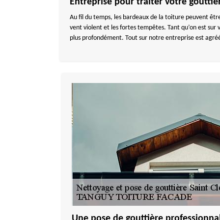
Entreprise pour traiter votre gouttiè
Au fil du temps, les bardeaux de la toiture peuvent être
vent violent et les fortes tempêtes. Tant qu’on est su
plus profondément. Tout sur notre entreprise est agréé
Une pose de gouttière professionnal