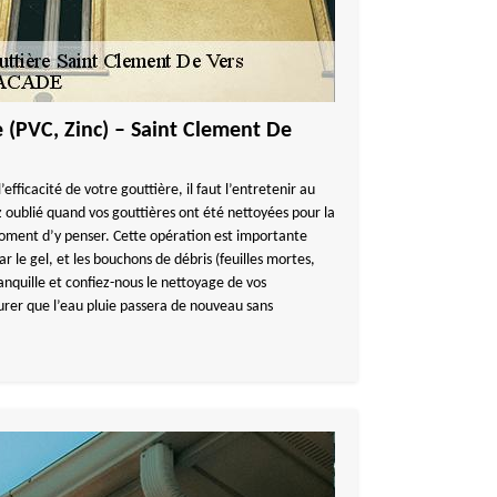
 (PVC, Zinc) – Saint Clement De
’efficacité de votre gouttière, il faut l’entretenir au
z oublié quand vos gouttières ont été nettoyées pour la
 moment d’y penser. Cette opération est importante
r le gel, et les bouchons de débris (feuilles mortes,
ranquille et confiez-nous le nettoyage de vos
surer que l’eau pluie passera de nouveau sans