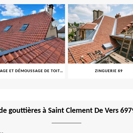
NETTOYAGE ET DÉMOUSSAGE DE TOITURE ET FAÇADE 69
ZINGUERIE 69
de gouttières à Saint Clement De Vers 6979