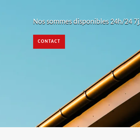
Nos sommes disponibles 24h/24 7j/
CONTACT