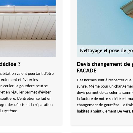
dédiée ?
Devis changement de 
FACADE
habitation valent pourtant d’être
ectement et éviter les
Des normes sont à respecter que s
n couler, la gouttière peut se
suivre. Même pour un changement 
retien régulier permet d’éviter
devis permet de calculer la somme
gouttière. L’entretien se fait en
la facture de notre société est ma
ager des débris, et la réparation
changement de gouttière. Le frai
du système.
habitez à Saint Clement De Vers. E