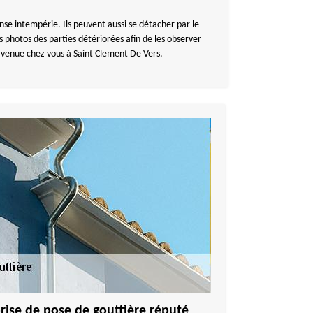
ense intempérie. Ils peuvent aussi se détacher par le
 photos des parties détériorées afin de les observer
e venue chez vous à Saint Clement De Vers.
rise de pose de gouttière réputé