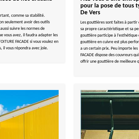
pour la pose de tous t
De Vers
rtant, comme sa stabilité.
non seulement avoir des outils
Les gouttières sont faites à parti
 aussi suivre les normes de
sa propre caractéristique et sa p
e vous avez, il faudra adapter les
gouttière participe à l’esthétique
TOITURE FACADE si vous voulez en
gouttière en cuivre est plus perfor
, il vous répondra avec joie.
a un certain prix. Peu importe l
FACADE dispose des couvreurs qui 
offrir une gouttière de meilleure q