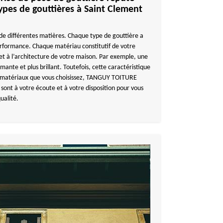
ypes de gouttières à Saint Clement
r de différentes matières. Chaque type de gouttière a
erformance. Chaque matériau constitutif de votre
 et à l’architecture de votre maison. Par exemple, une
mante et plus brillant. Toutefois, cette caractéristique
es matériaux que vous choisissez, TANGUY TOITURE
sont à votre écoute et à votre disposition pour vous
ualité.