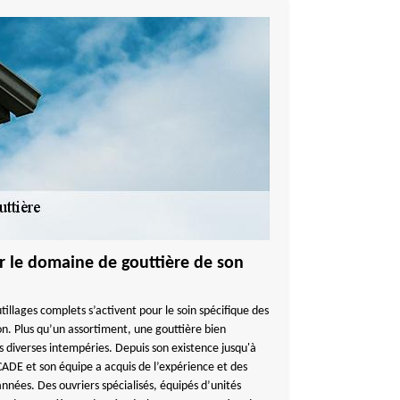
sur le domaine de gouttière de son
tillages complets s’activent pour le soin spécifique des
n. Plus qu’un assortiment, une gouttière bien
s diverses intempéries. Depuis son existence jusqu'à
E et son équipe a acquis de l’expérience et des
s années. Des ouvriers spécialisés, équipés d’unités