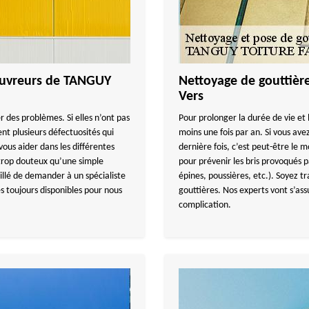
couvreurs de TANGUY
Nettoyage de gouttière
Vers
r des problèmes. Si elles n’ont pas
Pour prolonger la durée de vie et l
ent plusieurs défectuosités qui
moins une fois par an. Si vous ave
vous aider dans les différentes
dernière fois, c’est peut-être le
 trop douteux qu’une simple
pour prévenir les bris provoqués pa
seillé de demander à un spécialiste
épines, poussières, etc.). Soyez t
s toujours disponibles pour nous
gouttières. Nos experts vont s’as
complication.