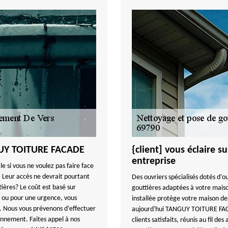
NGUY TOITURE FACADE
{client] vous éclaire 
entreprise
 si vous ne voulez pas faire face
 Leur accès ne devrait pourtant
Des ouvriers spécialisés dotés d’ou
ières? Le coût est basé sur
gouttières adaptées à votre maiso
e ou pour une urgence, vous
installée protège votre maison de
. Nous vous prévenons d’effectuer
aujourd'hui TANGUY TOITURE FACAD
onnement. Faites appel à nos
clients satisfaits, réunis au fil de