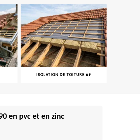
ISOLATION DE TOITURE 69
PEINT
0 en pvc et en zinc