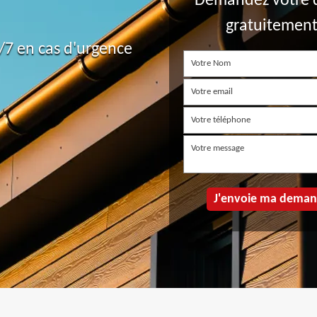
Demandez votre 
gratuitemen
7 en cas d'urgence