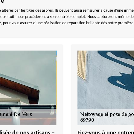
re
 altérés par les tiges des arbres. Ils peuvent aussi se fissurer à cause d'une imm
r votre toit, nous procèderons à son contrôle complet. Nous capturerons même des
, pour vous assurer d’une réalisation de réparation brillante dès notre premièr
isée de nos artisans –
Fiez-vous à une entrep