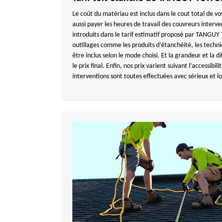
Le coût du matériau est inclus dans le cout total de vo
aussi payer les heures de travail des couvreurs interv
introduits dans le tarif estimatif proposé par TANGU
outillages comme les produits d’étanchéité, les tech
être inclus selon le mode choisi. Et la grandeur et la d
le prix final. Enfin, nos prix varient suivant l’accessibil
interventions sont toutes effectuées avec sérieux et l