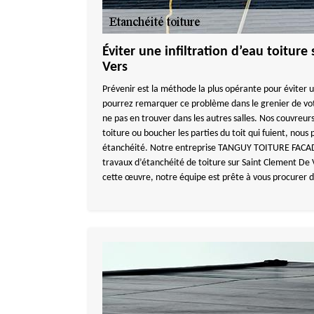
Éviter une infiltration d’eau toitur
Vers
Prévenir est la méthode la plus opérante pour éviter u
pourrez remarquer ce problème dans le grenier de votr
ne pas en trouver dans les autres salles. Nos couvreur
toiture ou boucher les parties du toit qui fuient, nous
étanchéité. Notre entreprise TANGUY TOITURE FACADE
travaux d’étanchéité de toiture sur Saint Clement De 
cette œuvre, notre équipe est prête à vous procurer d