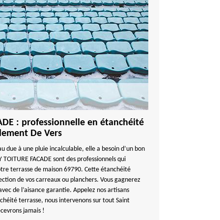
E : professionnelle en étanchéité
Clement De Vers
au due à une pluie incalculable, elle a besoin d’un bon
Y TOITURE FACADE sont des professionnels qui
otre terrasse de maison 69790. Cette étanchéité
tection de vos carreaux ou planchers. Vous gagnerez
avec de l’aisance garantie. Appelez nos artisans
nchéité terrasse, nous intervenons sur tout Saint
cevrons jamais !