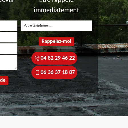
devis
Etre rappelé
t
immediatement
04 82 29 46 22
06 36 37 18 87