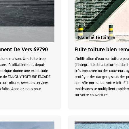
lement De Vers 69790
Fuite toiture bien rem
 d'une maison. Une fuite trop
L’infiltration d’eau sur toiture p
isans. Profitablement, depuis
(l’intégralité de la toiture et du c
lectrique donne une exactitude
très éprouvée ou des couvreurs ag
ique de TANGUY TOITURE FACADE
protéger des dangers, seuls des pr
 sur toiture. Avec des services
contrôle normal de votre toit. S’il 
la fuite. Appelez-nous pour
moisissures se multiplient rapidem
sur votre couverture.