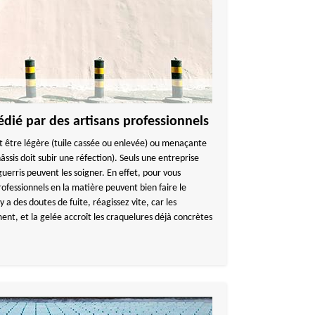
édié par des artisans professionnels
eut être légère (tuile cassée ou enlevée) ou menaçante
hâssis doit subir une réfection). Seuls une entreprise
uerris peuvent les soigner. En effet, pour vous
ofessionnels en la matière peuvent bien faire le
y a des doutes de fuite, réagissez vite, car les
ent, et la gelée accroît les craquelures déjà concrètes