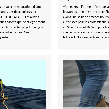
s travaux de réparation. Il faut
Vérifiez régulièrement l’état de vo
enants. Ces deux points sont
bruyantes. Une mise en étanchéit
Y TOITURE FACADE. Les autres
avons une solution efficace pour
niques adoptés peuvent également
autorisées pour les professionne
ifficulté de votre projet changent
en Saint Clement De Vers pour tous
ité à votre toiture. Nos
avec nos couvreurs. Nous étudier
oyauté.
le travail. Nous respectons toujou