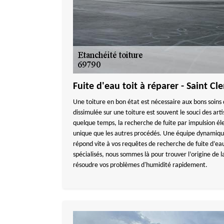
Fuite d'eau toit à réparer - Saint C
Une toiture en bon état est nécessaire aux bons soins
dissimulée sur une toiture est souvent le souci des art
quelque temps, la recherche de fuite par impulsion é
unique que les autres procédés. Une équipe dynam
répond vite à vos requêtes de recherche de fuite d’eau
spécialisés, nous sommes là pour trouver l’origine de 
résoudre vos problèmes d'humidité rapidement.