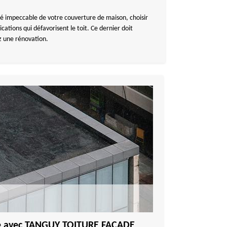
héité impeccable de votre couverture de maison, choisir
ations qui défavorisent le toit. Ce dernier doit
z une rénovation.
re avec TANGUY TOITURE FACADE