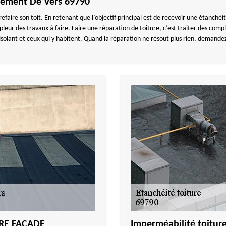
Clement De Vers 69790
ou refaire son toit. En retenant que l’objectif principal est de recevoir une étanc
ur des travaux à faire. Faire une réparation de toiture, c’est traiter des complic
olant et ceux qui y habitent. Quand la réparation ne résout plus rien, demande
URE FACADE
Imperméabilité toitu