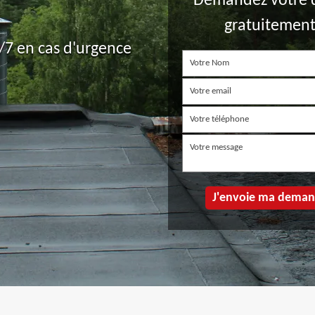
Demandez votre 
gratuitemen
7 en cas d'urgence