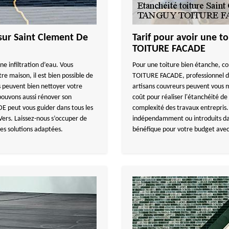
e sur Saint Clement De
Tarif pour avoir une 
TOITURE FACADE
ne infiltration d’eau. Vous
Pour une toiture bien étanche, co
e maison, il est bien possible de
TOITURE FACADE, professionnel da
s peuvent bien nettoyer votre
artisans couvreurs peuvent vous 
 pouvons aussi rénover son
coût pour réaliser l'étanchéité de 
 peut vous guider dans tous les
complexité des travaux entrepris. 
Vers. Laissez-nous s’occuper de
indépendamment ou introduits dans 
es solutions adaptées.
bénéfique pour votre budget avec