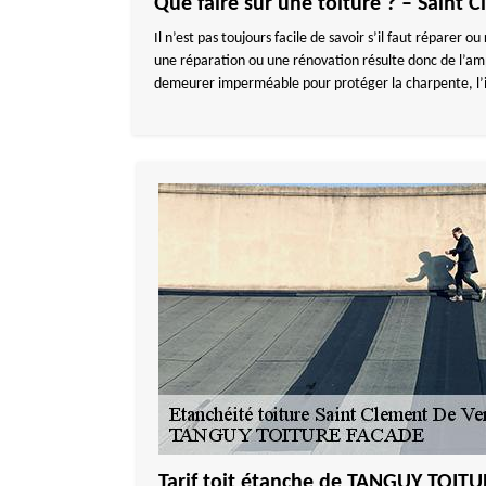
Que faire sur une toiture ? – Saint 
Il n’est pas toujours facile de savoir s’il faut réparer 
une réparation ou une rénovation résulte donc de l’ample
demeurer imperméable pour protéger la charpente, l’is
Tarif toit étanche de TANGUY TOIT