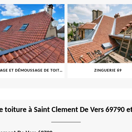
NETTOYAGE ET DÉMOUSSAGE DE TOITURE ET FAÇADE 69
ZINGUERIE 69
e toiture à Saint Clement De Vers 69790 et 