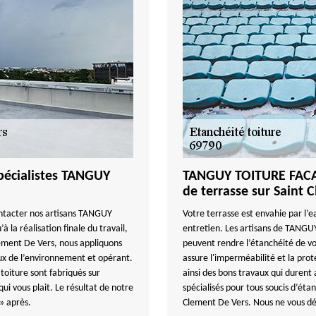
 spécialistes TANGUY
TANGUY TOITURE FACAD
de terrasse sur Saint 
ontacter nos artisans TANGUY
Votre terrasse est envahie par l’e
la réalisation finale du travail,
entretien. Les artisans de TANGU
Clement De Vers, nous appliquons
peuvent rendre l’étanchéité de v
ux de l’environnement et opérant.
assure l'imperméabilité et la pro
 toiture sont fabriqués sur
ainsi des bons travaux qui durent 
ui vous plait. Le résultat de notre
spécialisés pour tous soucis d’éta
» après.
Clement De Vers. Nous ne vous dé