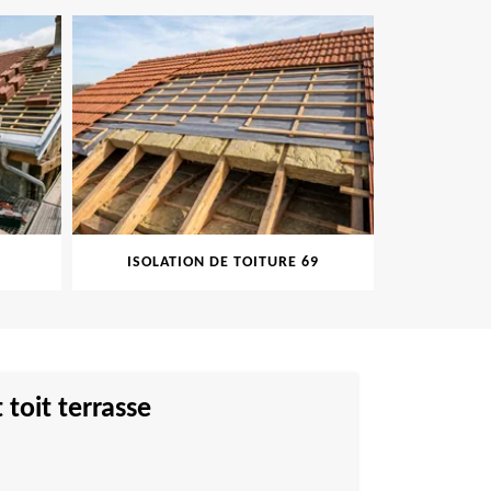
ISOLATION DE TOITURE 69
PEINT
toit terrasse