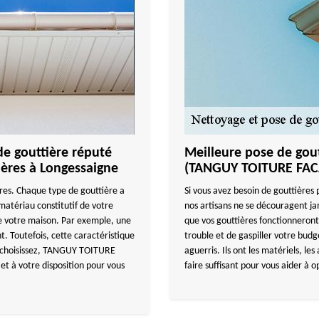
de gouttière réputé
Meilleure pose de gout
ières à Longessaigne
(TANGUY TOITURE FA
ères. Chaque type de gouttière a
Si vous avez besoin de gouttières 
atériau constitutif de votre
nos artisans ne se découragent jama
 de votre maison. Par exemple, une
que vos gouttières fonctionneront
nt. Toutefois, cette caractéristique
trouble et de gaspiller votre budge
s choisissez, TANGUY TOITURE
aguerris. Ils ont les matériels, le
et à votre disposition pour vous
faire suffisant pour vous aider à o