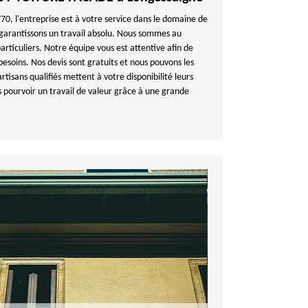
0, l'entreprise est à votre service dans le domaine de
s garantissons un travail absolu. Nous sommes au
particuliers. Notre équipe vous est attentive afin de
besoins. Nos devis sont gratuits et nous pouvons les
rtisans qualifiés mettent à votre disponibilité leurs
s pourvoir un travail de valeur grâce à une grande