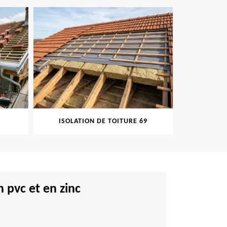
ISOLATION DE TOITURE 69
PEINT
 pvc et en zinc