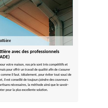
tière avec des professionnels
CADE)
pour votre maison, nos prix sont très compétitifs et
is pour offrir un travail de qualité afin de s’assurer
 comme il faut. Idéalement, pour éviter tout souci de
t, il est conseillé de toujours joindre des couvreurs
s artisans nécessaires, la méthode ainsi que le savoir-
pter pour la plus excellente solution.