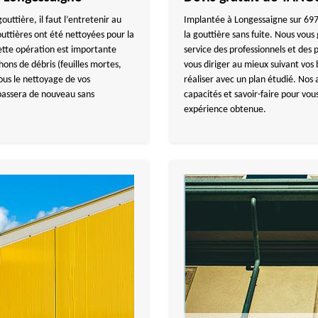
outtière, il faut l’entretenir au
Implantée à Longessaigne sur 6977
outtières ont été nettoyées pour la
la gouttière sans fuite. Nous vou
Cette opération est importante
service des professionnels et des 
hons de débris (feuilles mortes,
vous diriger au mieux suivant vos 
nous le nettoyage de vos
réaliser avec un plan étudié. Nos a
 passera de nouveau sans
capacités et savoir-faire pour vou
expérience obtenue.