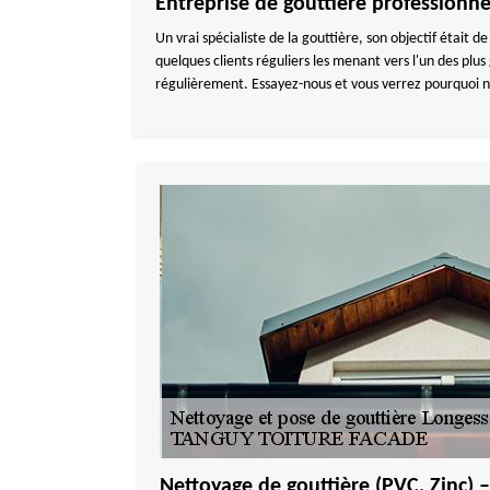
Entreprise de gouttière professionne
Un vrai spécialiste de la gouttière, son objectif était d
quelques clients réguliers les menant vers l'un des plu
régulièrement. Essayez-nous et vous verrez pourquoi n
Nettoyage de gouttière (PVC, Zinc) 