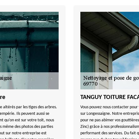
ère
TANGUY TOITURE FACAD
e altérés par les tiges des arbres.
Vous pouvez nous contacter pour 
empérie. Ils peuvent aussi se
sur Longessaigne. Notre entrepris
nt qu’on est sur votre toit, nous
pour ne pas abimer vos gouttière
s même des photos des parties
Zinc) grâce à nos professionnalis
ut sur notre entreprise est
performant des services. Du fait