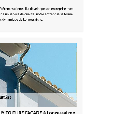
 références clients, il a développé son entreprise avec
ir à un service de qualité, notre entreprise se forme
lus dynamique de Longessaigne.
GUY TOITURE FACADE à Longessaigne