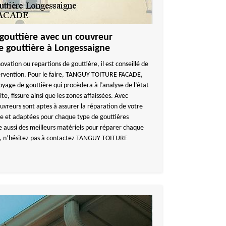
 gouttière avec un couvreur
 gouttière à Longessaigne
ovation ou repartions de gouttière, il est conseillé de
ervention. Pour le faire, TANGUY TOITURE FACADE,
oyage de gouttière qui procèdera à l’analyse de l’état
te, fissure ainsi que les zones affaissées. Avec
eurs sont aptes à assurer la réparation de votre
le et adaptées pour chaque type de gouttières
ussi des meilleurs matériels pour réparer chaque
 n’hésitez pas à contactez TANGUY TOITURE