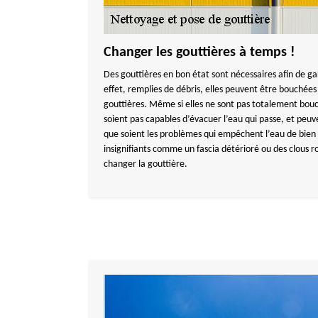
Changer les gouttières à temps !
Des gouttières en bon état sont nécessaires afin de g
effet, remplies de débris, elles peuvent être bouché
gouttières. Même si elles ne sont pas totalement bouch
soient pas capables d’évacuer l’eau qui passe, et peuv
que soient les problèmes qui empêchent l’eau de bien 
insignifiants comme un fascia détérioré ou des clous rou
changer la gouttière.