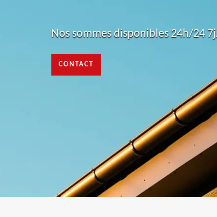
Nos sommes disponibles 24h/24 7j/
CONTACT