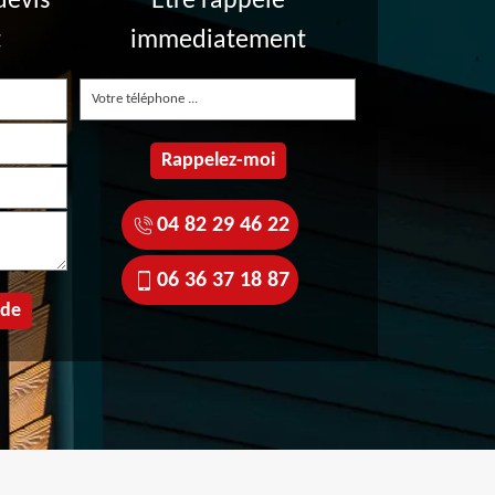
devis
Etre rappelé
t
immediatement
04 82 29 46 22
06 36 37 18 87