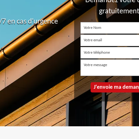
Demandez votre 
gratuitemen
7 en cas d'urgence