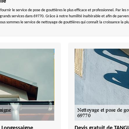
lle
e fournir le service de pose de gouttières le plus efficace et professionnel. Par les
s grands services dans 69770. Grâce à notre humilité inaltérable et afin de parven
ous sommes le service de nettoyage de gouttières qui connaît la croissance la p
– Longessaigne
Devis gratuit de TAN