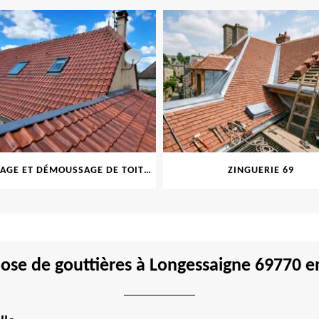
NETTOYAGE ET DÉMOUSSAGE DE TOITURE ET FAÇADE 69
ZINGUERIE 69
ose de gouttières à Longessaigne 69770 en