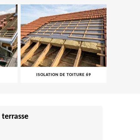
ISOLATION DE TOITURE 69
PEINT
 terrasse