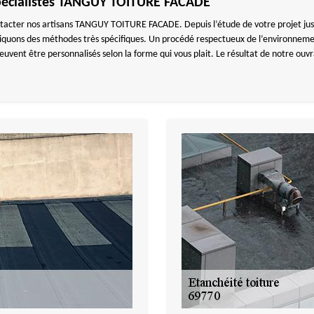
s spécialistes TANGUY TOITURE FACADE
tacter nos artisans TANGUY TOITURE FACADE. Depuis l’étude de votre projet jusqu’à
liquons des méthodes très spécifiques. Un procédé respectueux de l’environnement
euvent être personnalisés selon la forme qui vous plait. Le résultat de notre o