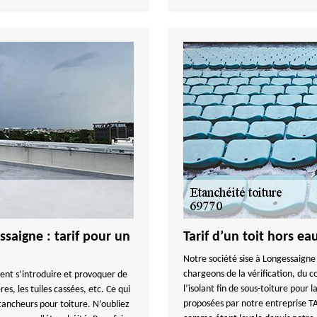
aigne : tarif pour un
Tarif d’un toit hors e
Notre société sise à Longessaigne 
chargeons de la vérification, du co
uvent s’introduire et provoquer de
l’isolant fin de sous-toiture pour 
res, les tuiles cassées, etc. Ce qui
proposées par notre entreprise 
tancheurs pour toiture. N’oubliez