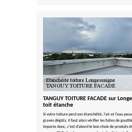
TANGUY TOITURE FACADE sur Longess
toit étanche
Si votre toiture perd son étanchéité, l'air et l'eau pe
graves dégâts. Il faut alors vérifier les fuites de gouttiè
importe donc, c’est d’abord le bon choix de produits é