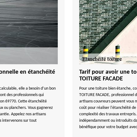
nnelle en étanchéité
Tarif pour avoir une 
TOITURE FACADE
calculable, elle a besoin d’un bon
Pour une toiture bien étanche, co
nt des professionnels qui
TOITURE FACADE, professionnel da
son 69770. Cette étanchéité
artisans couvreurs peuvent vous 
aux ou planchers. Vous gagnerez
coût pour réaliser l'étanchéité de 
rantie. Appelez nos artisans
complexité des travaux entrepris. 
s intervenons sur tout
indépendamment ou introduits dans 
bénéfique pour votre budget avec