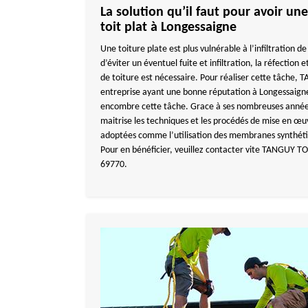
La solution qu’il faut pour avoir u
toit plat à Longessaigne
Une toiture plate est plus vulnérable à l’infiltration de
d’éviter un éventuel fuite et infiltration, la réfection
de toiture est nécessaire. Pour réaliser cette tâch
entreprise ayant une bonne réputation à Longessaigne
encombre cette tâche. Grace à ses nombreuses années
maitrise les techniques et les procédés de mise en œ
adoptées comme l’utilisation des membranes synthéti
Pour en bénéficier, veuillez contacter vite TANGUY 
69770.