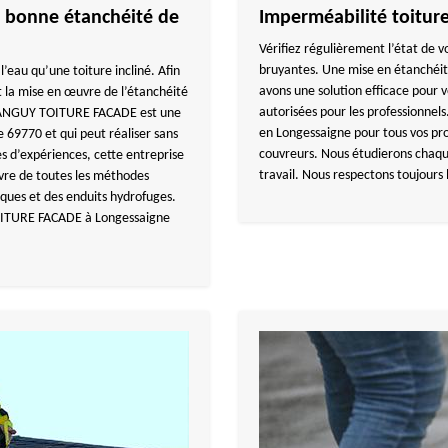
ne bonne étanchéité de
Imperméabilité toitu
Vérifiez régulièrement l’état de vo
bruyantes. Une mise en étanchéit
 l’eau qu’une toiture incliné. Afin
avons une solution efficace pour
 et la mise en œuvre de l’étanchéité
autorisées pour les professionne
e, TANGUY TOITURE FACADE est une
en Longessaigne pour tous vos proj
 69770 et qui peut réaliser sans
couvreurs. Nous étudierons chaqu
 d’expériences, cette entreprise
travail. Nous respectons toujours
uvre de toutes les méthodes
ques et des enduits hydrofuges.
TOITURE FACADE à Longessaigne