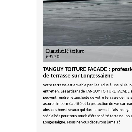
TANGUY TOITURE FACADE : professio
de terrasse sur Longessaigne
Votre terrasse est envahie par l’eau due à une pluie in
entretien. Les artisans de TANGUY TOITURE FACADE so
peuvent rendre l’étanchéité de votre terrasse de mai
assure l'imperméabilité et la protection de vos carre
ainsi des bons travaux qui durent avec de l’aisance ga
spécialisés pour tous soucis d’étanchéité terrasse, nou
Longessaigne. Nous ne vous décevrons jamais !