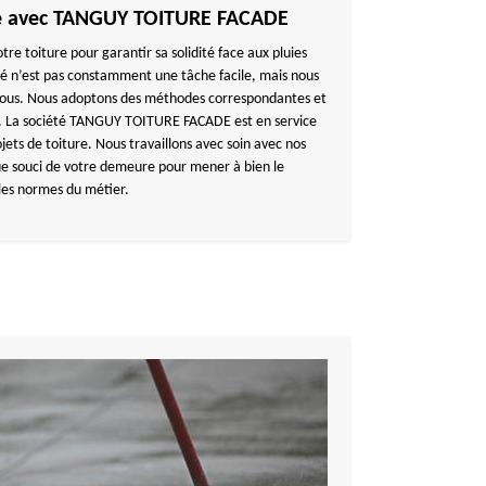
re avec TANGUY TOITURE FACADE
tre toiture pour garantir sa solidité face aux pluies
é n’est pas constamment une tâche facile, mais nous
 vous. Nous adoptons des méthodes correspondantes et
ls. La société TANGUY TOITURE FACADE est en service
ets de toiture. Nous travaillons avec soin avec nos
e souci de votre demeure pour mener à bien le
 les normes du métier.