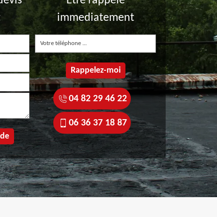
devis
Etre rappelé
t
immediatement
04 82 29 46 22
06 36 37 18 87