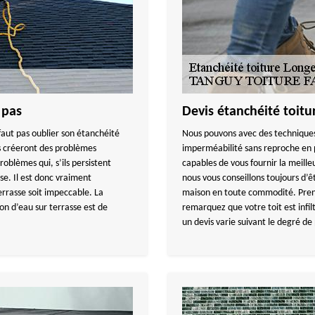
 pas
Devis étanchéité toitu
e faut pas oublier son étanchéité
Nous pouvons avec des techniques 
es créeront des problèmes
imperméabilité sans reproche en 
roblèmes qui, s’ils persistent
capables de vous fournir la meill
sse. Il est donc vraiment
nous vous conseillons toujours d’ê
errasse soit impeccable. La
maison en toute commodité. Prenez
ion d’eau sur terrasse est de
remarquez que votre toit est infil
un devis varie suivant le degré de