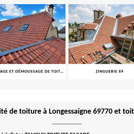
NETTOYAGE ET DÉMOUSSAGE DE TOITURE ET FAÇADE 69
ZINGUERIE 69
té de toiture à Longessaigne 69770 et toit