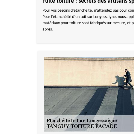
Fuite toiture : secrets des artisan
Pour vos besoins d’étanchéité, n’attendez pas pour con
Pour l’étanchéité d’un toit sur Longessaigne, nous app
matériaux pour toiture sont fabriqués sur mesure, et p
après.