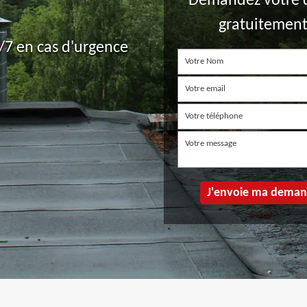
Demandez votre 
gratuitemen
7 en cas d'urgence