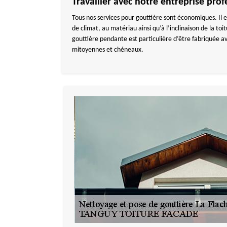
Travailler avec notre entreprise pro
Tous nos services pour gouttière sont économiques. Il ex
de climat, au matériau ainsi qu’à l’inclinaison de la to
gouttière pendante est particulière d’être fabriquée av
mitoyennes et chéneaux.