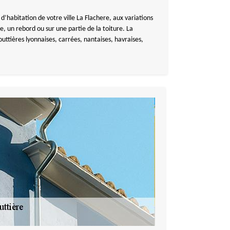
 d’habitation de votre ville La Flachere, aux variations
he, un rebord ou sur une partie de la toiture. La
uttières lyonnaises, carrées, nantaises, havraises,