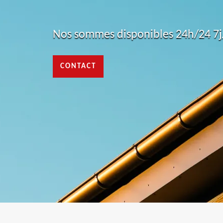
Nos sommes disponibles 24h/24 7j/
CONTACT