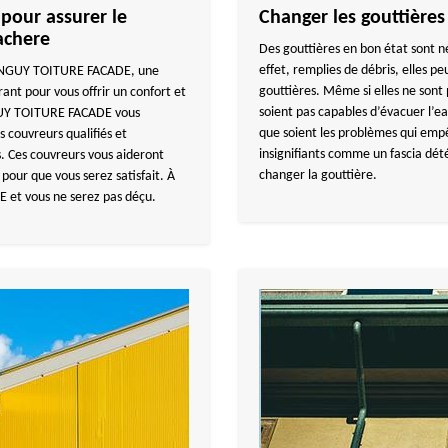
pour assurer le
Changer les gouttières
achere
Des gouttières en bon état sont n
effet, remplies de débris, elles
r TANGUY TOITURE FACADE, une
gouttières. Même si elles ne sont 
ant pour vous offrir un confort et
soient pas capables d’évacuer l’e
NGUY TOITURE FACADE vous
que soient les problèmes qui empê
s couvreurs qualifiés et
insignifiants comme un fascia détér
. Ces couvreurs vous aideront
changer la gouttière.
 pour que vous serez satisfait. À
et vous ne serez pas déçu.