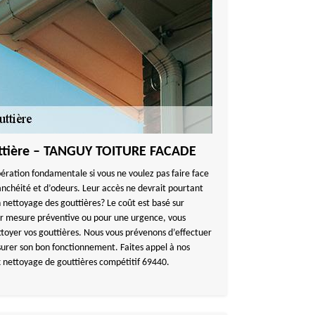
uttière – TANGUY TOITURE FACADE
ération fondamentale si vous ne voulez pas faire face
nchéité et d’odeurs. Leur accès ne devrait pourtant
nettoyage des gouttières? Le coût est basé sur
par mesure préventive ou pour une urgence, vous
toyer vos gouttières. Nous vous prévenons d’effectuer
surer son bon fonctionnement. Faites appel à nos
ix nettoyage de gouttières compétitif 69440.