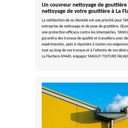
Un couvreur nettoyage de gouttière 
nettoyage de votre gouttière à La Fl
La satisfaction de sa clientèle est une priorité pou
entreprise de nettoyage et de pose de gouttière. Œuvr
une protection efficace contre les intempéries, TA
garantira des travaux de qualité et travaillera avec de
expérimentés, apte à répondre à toutes vos exigences
tout au long de vos travaux et à l’attente de vos désirs
La Flachere 69440, engagez TANGUY TOITURE FACADE 