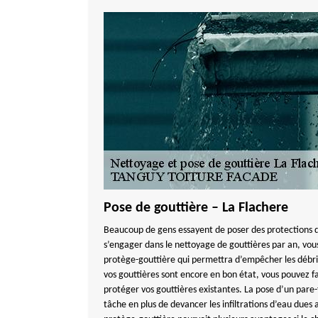
Pose de gouttière – La Flachere
Beaucoup de gens essayent de poser des protections d
s’engager dans le nettoyage de gouttières par an, vous
protège-gouttière qui permettra d’empêcher les débris 
vos gouttières sont encore en bon état, vous pouvez fai
protéger vos gouttières existantes. La pose d’un pare-f
tâche en plus de devancer les infiltrations d’eau dues