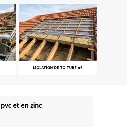
ISOLATION DE TOITURE 69
PEINT
pvc et en zinc