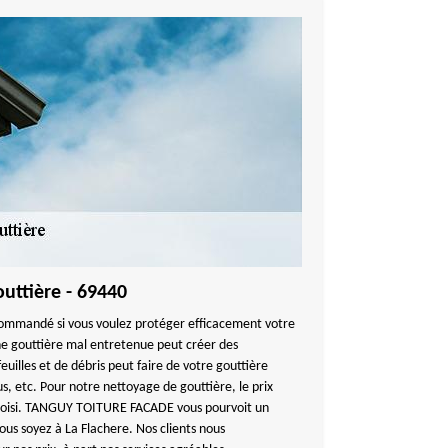
outtière - 69440
commandé si vous voulez protéger efficacement votre
 gouttière mal entretenue peut créer des
uilles et de débris peut faire de votre gouttière
us, etc. Pour notre nettoyage de gouttière, le prix
 choisi. TANGUY TOITURE FACADE vous pourvoit un
us soyez à La Flachere. Nos clients nous