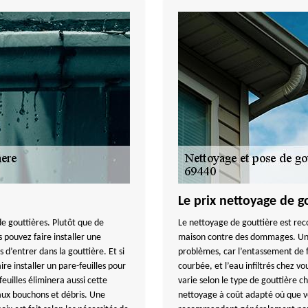
Le prix nettoyage de g
e gouttières. Plutôt que de
Le nettoyage de gouttière est re
 pouvez faire installer une
maison contre des dommages. Une
d’entrer dans la gouttière. Et si
problèmes, car l’entassement de fe
re installer un pare-feuilles pour
courbée, et l’eau infiltrés chez vo
euilles éliminera aussi cette
varie selon le type de gouttière
 aux bouchons et débris. Une
nettoyage à coût adapté où que vo