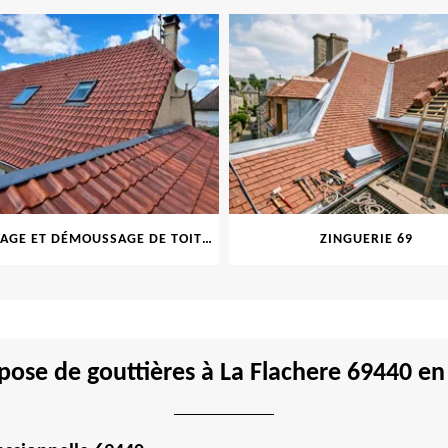
NETTOYAGE ET DÉMOUSSAGE DE TOITURE ET FAÇADE 69
ZINGUERIE 69
pose de gouttières à La Flachere 69440 en 