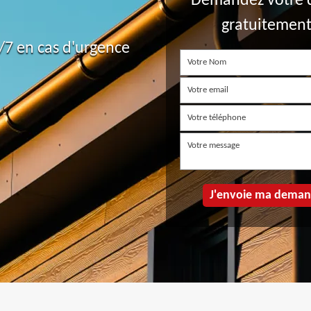
Demandez votre 
gratuitemen
7 en cas d'urgence