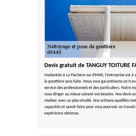
Devis gratuit de TANGUY TOITURE F
Implantée à La Flachere sur 69440, l'entreprise est à 
la gouttière sans fuite. Nous vous garantissons un tra
service des professionnels et des particuliers. Notre é
vous diriger au mieux suivant vos besoins. Nos devis so
réaliser avec un plan étudié. Nos artisans qualifiés met
capacités et savoir-faire pour vous pourvoir un travai
expérience obtenue.