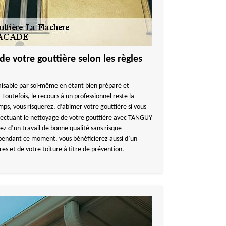
de votre gouttière selon les règles
faisable par soi-même en étant bien préparé et
 Toutefois, le recours à un professionnel reste la
mps, vous risquerez, d’abimer votre gouttière si vous
ffectuant le nettoyage de votre gouttière avec TANGUY
z d’un travail de bonne qualité sans risque
 pendant ce moment, vous bénéficierez aussi d’un
res et de votre toiture à titre de prévention.