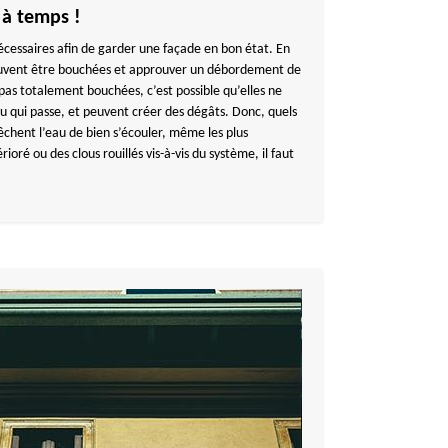
 à temps !
écessaires afin de garder une façade en bon état. En
 peuvent être bouchées et approuver un débordement de
pas totalement bouchées, c’est possible qu’elles ne
au qui passe, et peuvent créer des dégâts. Donc, quels
chent l’eau de bien s’écouler, même les plus
ioré ou des clous rouillés vis-à-vis du système, il faut