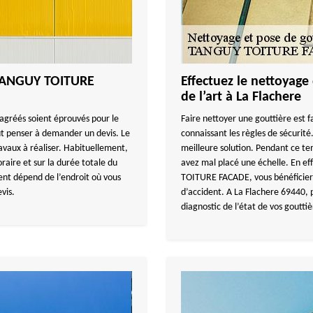
 TANGUY TOITURE
Effectuez le nettoyage 
de l’art à La Flachere
 agréés soient éprouvés pour le
Faire nettoyer une gouttière est 
ut penser à demander un devis. Le
connaissant les règles de sécurité.
avaux à réaliser. Habituellement,
meilleure solution. Pendant ce te
raire et sur la durée totale du
avez mal placé une échelle. En e
nt dépend de l’endroit où vous
TOITURE FACADE, vous bénéficiere
vis.
d’accident. A La Flachere 69440,
diagnostic de l’état de vos gouttiè