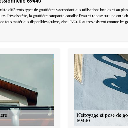
fessionnelle 69440
iste différents types de gouttières s’accordant aux utilisations locales et au plan
iture. Très discrète, la gouttière rampante canalise l’eau et repose sur une cornic
ec tous matériaux disponibles (cuivre, zinc, PVC). D’autres existent comme les go