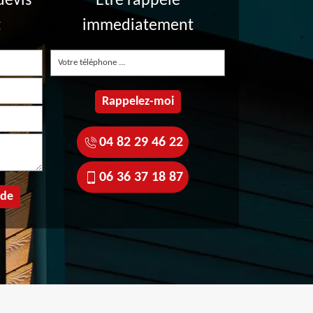
devis
Etre rappelé
t
immediatement
04 82 29 46 22
06 36 37 18 87