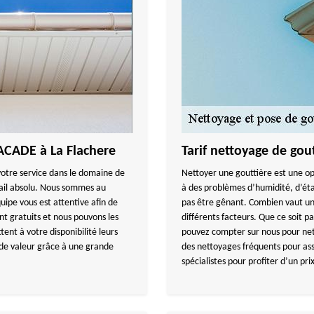
ACADE à La Flachere
Tarif nettoyage de go
votre service dans le domaine de
Nettoyer une gouttière est une op
vail absolu. Nous sommes au
à des problèmes d’humidité, d’éta
quipe vous est attentive afin de
pas être gênant. Combien vaut un 
nt gratuits et nous pouvons les
différents facteurs. Que ce soit 
tent à votre disponibilité leurs
pouvez compter sur nous pour net
l de valeur grâce à une grande
des nettoyages fréquents pour as
spécialistes pour profiter d’un pr