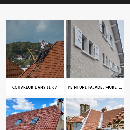
COUVREUR DANS LE 69
PEINTURE FAÇADE, MURET, TOITURE, BOISERIE, FERRONERIE, GOUTTIÈRE 69