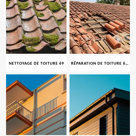
NETTOYAGE DE TOITURE 69
RÉPARATION DE TOITURE 69 RHONE, TUILES CASSÉES OU ABIMÉES