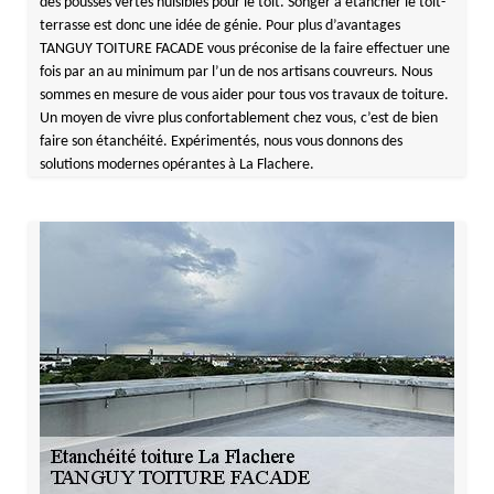
des pousses vertes nuisibles pour le toit. Songer à étancher le toit-
terrasse est donc une idée de génie. Pour plus d’avantages
TANGUY TOITURE FACADE vous préconise de la faire effectuer une
fois par an au minimum par l’un de nos artisans couvreurs. Nous
sommes en mesure de vous aider pour tous vos travaux de toiture.
Un moyen de vivre plus confortablement chez vous, c’est de bien
faire son étanchéité. Expérimentés, nous vous donnons des
solutions modernes opérantes à La Flachere.