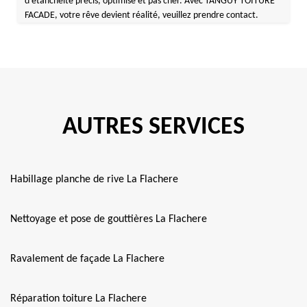
d’étanchéité précis, optimisé et pas cher. Avec TANGUY TOITURE
FACADE, votre rêve devient réalité, veuillez prendre contact.
AUTRES SERVICES
Habillage planche de rive La Flachere
Nettoyage et pose de gouttières La Flachere
Ravalement de façade La Flachere
Réparation toiture La Flachere