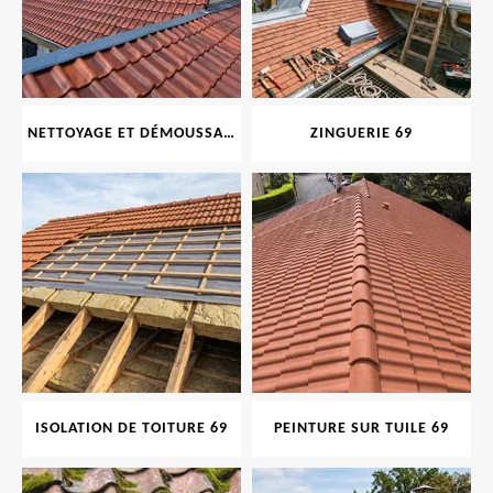
NETTOYAGE ET DÉMOUSSAGE DE TOITURE ET FAÇADE 69
ZINGUERIE 69
ISOLATION DE TOITURE 69
PEINTURE SUR TUILE 69