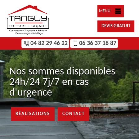
MENU
DEVIS GRATUIT
04 82 29 46 22
06 36 37 18 87
Nos sommes disponibles
24h/24 7j/7 en cas
d'urgence
RÉALISATIONS
CONTACT