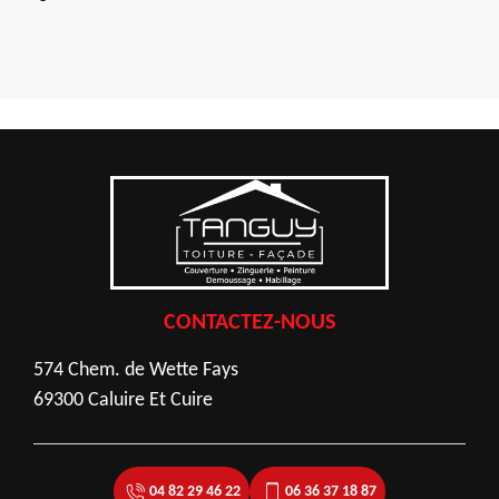
CONTACTEZ-NOUS
574 Chem. de Wette Fays
69300 Caluire Et Cuire
04 82 29 46 22
06 36 37 18 87