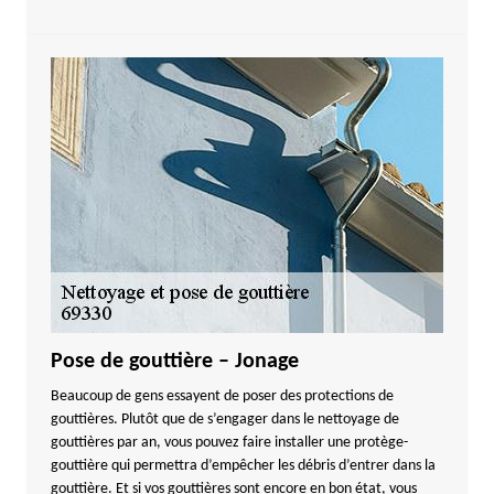
Pose de gouttière – Jonage
Beaucoup de gens essayent de poser des protections de
gouttières. Plutôt que de s’engager dans le nettoyage de
gouttières par an, vous pouvez faire installer une protège-
gouttière qui permettra d’empêcher les débris d’entrer dans la
gouttière. Et si vos gouttières sont encore en bon état, vous