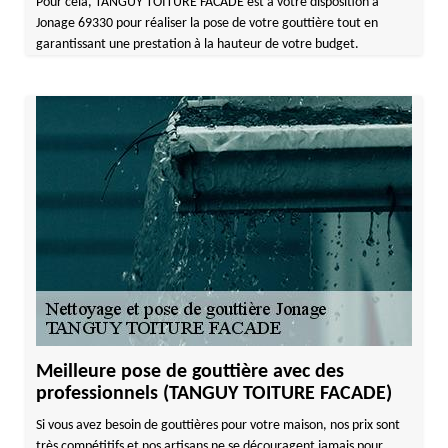
Pour cela, TANGUY TOITURE FACADE est à votre disposition à
Jonage 69330 pour réaliser la pose de votre gouttière tout en
garantissant une prestation à la hauteur de votre budget.
Meilleure pose de gouttière avec des
professionnels (TANGUY TOITURE FACADE)
Si vous avez besoin de gouttières pour votre maison, nos prix sont
très compétitifs et nos artisans ne se découragent jamais pour