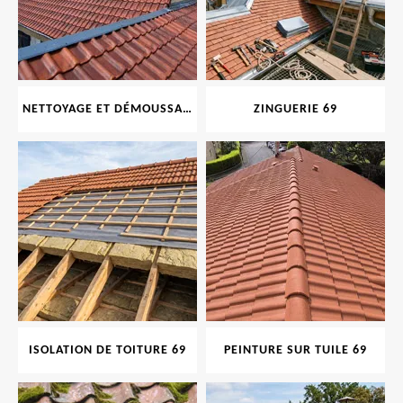
NETTOYAGE ET DÉMOUSSAGE DE TOITURE ET FAÇADE 69
ZINGUERIE 69
ISOLATION DE TOITURE 69
PEINTURE SUR TUILE 69