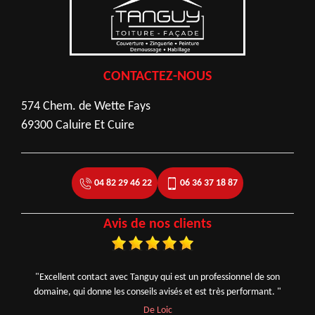
CONTACTEZ-NOUS
574 Chem. de Wette Fays
69300 Caluire Et Cuire
04 82 29 46 22
06 36 37 18 87
Avis de nos clients
"Excellent contact avec Tanguy qui est un professionnel de son
domaine, qui donne les conseils avisés et est très performant. "
De Loic