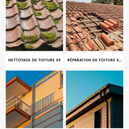
NETTOYAGE DE TOITURE 69
RÉPARATION DE TOITURE 69 RHONE, TUILES CASSÉES OU ABIMÉES