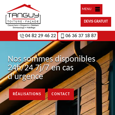
MENU
DEVIS GRATUIT
04 82 29 46 22
06 36 37 18 87
Nos sommes disponibles
24h/24 7j/7 en cas
d'urgence
RÉALISATIONS
CONTACT