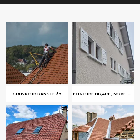
COUVREUR DANS LE 69
PEINTURE FAÇADE, MURET, TOITURE, BOISERIE, FERRONERIE, GOUTTIÈRE 69