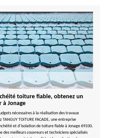
héité toiture fiable, obtenez un
er à Jonage
udgets nécessaires à la réalisation des travaux
agez TANGUY TOITURE FACADE, une entreprise
chéité et d’isolation de toiture fiable à Jonage 69330.
es meilleurs couvreurs et techniciens spécialisés