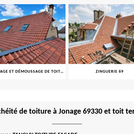
NETTOYAGE ET DÉMOUSSAGE DE TOITURE ET FAÇADE 69
ZINGUERIE 69
héité de toiture à Jonage 69330 et toit te