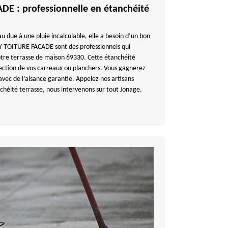
E : professionnelle en étanchéité
au due à une pluie incalculable, elle a besoin d’un bon
Y TOITURE FACADE sont des professionnels qui
otre terrasse de maison 69330. Cette étanchéité
tection de vos carreaux ou planchers. Vous gagnerez
avec de l’aisance garantie. Appelez nos artisans
nchéité terrasse, nous intervenons sur tout Jonage.