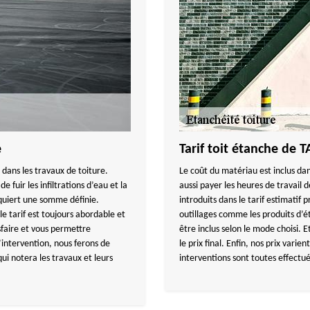
e
Tarif toit étanche d
 dans les travaux de toiture.
Le coût du matériau est inclus dan
e fuir les infiltrations d’eau et la
aussi payer les heures de travail 
equiert une somme définie.
introduits dans le tarif estimat
 tarif est toujours abordable et
outillages comme les produits d’
sfaire et vous permettre
être inclus selon le mode choisi. E
intervention, nous ferons de
le prix final. Enfin, nos prix varien
ui notera les travaux et leurs
interventions sont toutes effectué