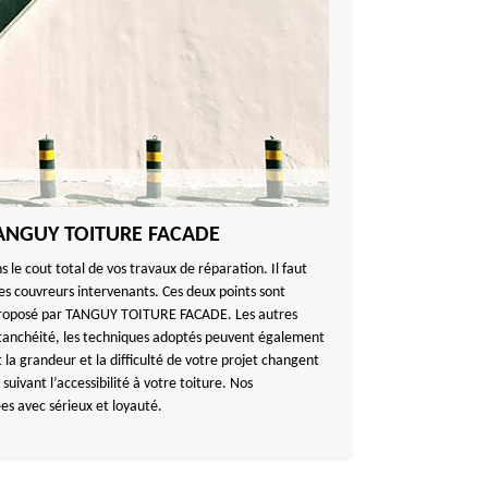
e TANGUY TOITURE FACADE
s le cout total de vos travaux de réparation. Il faut
des couvreurs intervenants. Ces deux points sont
if proposé par TANGUY TOITURE FACADE. Les autres
étanchéité, les techniques adoptés peuvent également
t la grandeur et la difficulté de votre projet changent
t suivant l’accessibilité à votre toiture. Nos
es avec sérieux et loyauté.