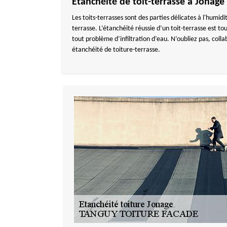
Étanchéité de toit-terrasse à Jona
Les toits-terrasses sont des parties délicates à l'humid
terrasse. L’étanchéité réussie d’un toit-terrasse est t
tout problème d’infiltration d’eau. N’oubliez pas, col
étanchéité de toiture-terrasse.