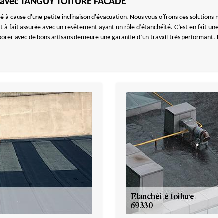
ge avec TANGUY TOITURE FACADE
ité à cause d'une petite inclinaison d'évacuation. Nous vous offrons des solutions
out à fait assurée avec un revêtement ayant un rôle d’étanchéité. C’est en fait 
laborer avec de bons artisans demeure une garantie d’un travail très performant.