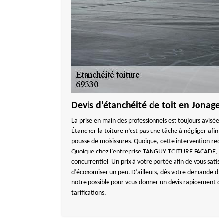
Devis d’étanchéité de toit en Jonag
La prise en main des professionnels est toujours avisée
Étancher la toiture n’est pas une tâche à négliger afin d
pousse de moisissures. Quoique, cette intervention r
Quoique chez l’entreprise TANGUY TOITURE FACADE, le
concurrentiel. Un prix à votre portée afin de vous sati
d’économiser un peu. D’ailleurs, dès votre demande d’
notre possible pour vous donner un devis rapidement q
tarifications.