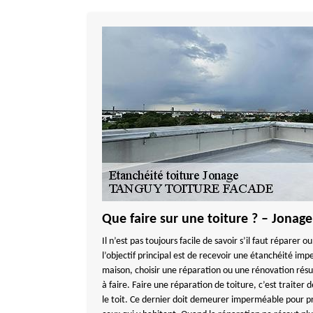
Que faire sur une toiture ? – Jonag
Il n’est pas toujours facile de savoir s’il faut réparer 
l’objectif principal est de recevoir une étanchéité im
maison, choisir une réparation ou une rénovation résu
à faire. Faire une réparation de toiture, c’est traiter 
le toit. Ce dernier doit demeurer imperméable pour pr