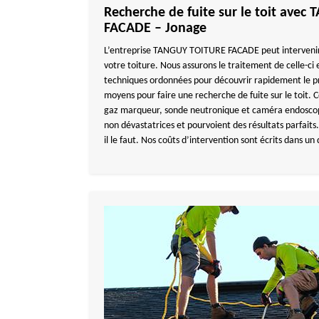
Recherche de fuite sur le toit ave
FACADE – Jonage
L’entreprise TANGUY TOITURE FACADE peut intervenir 
votre toiture. Nous assurons le traitement de celle-ci 
techniques ordonnées pour découvrir rapidement le pro
moyens pour faire une recherche de fuite sur le toit. 
gaz marqueur, sonde neutronique et caméra endoscop
non dévastatrices et pourvoient des résultats parfait
il le faut. Nos coûts d’intervention sont écrits dans un 