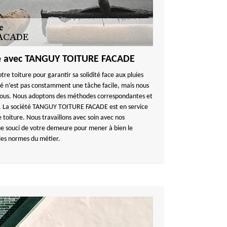
re avec TANGUY TOITURE FACADE
tre toiture pour garantir sa solidité face aux pluies
é n’est pas constamment une tâche facile, mais nous
 vous. Nous adoptons des méthodes correspondantes et
ls. La société TANGUY TOITURE FACADE est en service
 toiture. Nous travaillons avec soin avec nos
e souci de votre demeure pour mener à bien le
 les normes du métier.