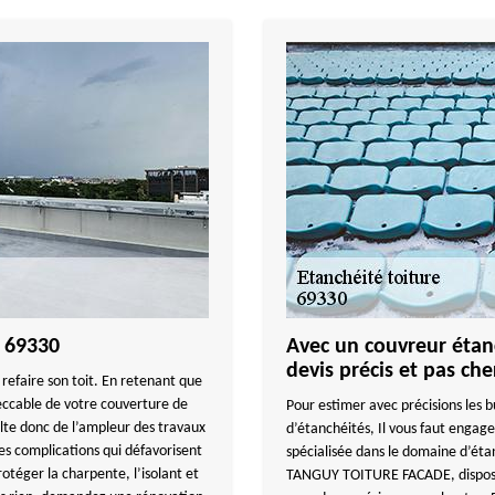
e 69330
Avec un couvreur étanc
devis précis et pas ch
ou refaire son toit. En retenant que
peccable de votre couverture de
Pour estimer avec précisions les b
lte donc de l’ampleur des travaux
d’étanchéités, Il vous faut eng
des complications qui défavorisent
spécialisée dans le domaine d’étan
otéger la charpente, l’isolant et
TANGUY TOITURE FACADE, dispose d