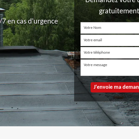
Demandez votre 
gratuitemen
7 en cas d'urgence