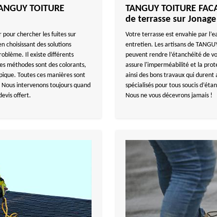
c TANGUY TOITURE
TANGUY TOITURE FACAD
de terrasse sur Jonage
pour chercher les fuites sur
Votre terrasse est envahie par l’e
en choisissant des solutions
entretien. Les artisans de TANGU
blème. Il existe différents
peuvent rendre l’étanchéité de v
Ces méthodes sont des colorants,
assure l'imperméabilité et la pro
ique. Toutes ces manières sont
ainsi des bons travaux qui durent 
s. Nous intervenons toujours quand
spécialisés pour tous soucis d’éta
devis offert.
Nous ne vous décevrons jamais !