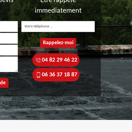
devis
Etre rappelé
t
immediatement
04 82 29 46 22
06 36 37 18 87