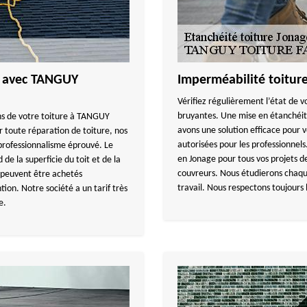
he avec TANGUY
Imperméabilité toitu
Vérifiez régulièrement l’état de vo
bruyantes. Une mise en étanchéit
ons de votre toiture à TANGUY
avons une solution efficace pour
 toute réparation de toiture, nos
autorisées pour les professionne
professionnalisme éprouvé. Le
en Jonage pour tous vos projets de
de la superficie du toit et de la
couvreurs. Nous étudierons chaqu
s peuvent être achetés
travail. Nous respectons toujours
ion. Notre société a un tarif très
e.