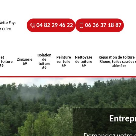
ette Fays
04 82 29 46 22
06 36 37 18 87
t Cuire
Isolation
 et
Peinture
Nettoyage
Réparation de toiture
Zinguerie
de
toiture
sur tuile
de toiture
Rhone, tuiles cassées 
69
toiture
 69
69
69
abimées
69
Entrep