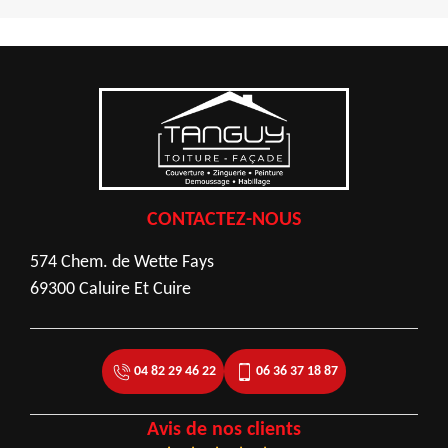
CONTACTEZ-NOUS
574 Chem. de Wette Fays
69300 Caluire Et Cuire
04 82 29 46 22
06 36 37 18 87
Avis de nos clients