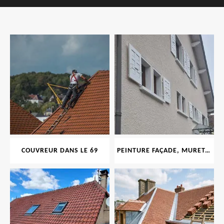
COUVREUR DANS LE 69
PEINTURE FAÇADE, MURET, TOITURE, BOISERIE, FERRONERIE, GOUTTIÈRE 69