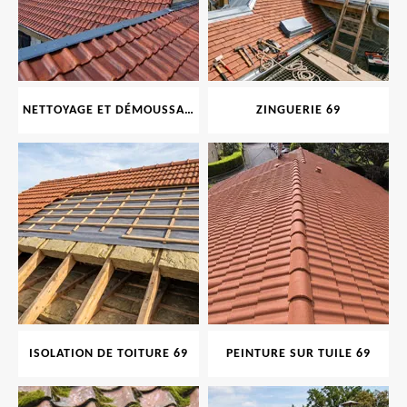
NETTOYAGE ET DÉMOUSSAGE DE TOITURE ET FAÇADE 69
ZINGUERIE 69
ISOLATION DE TOITURE 69
PEINTURE SUR TUILE 69