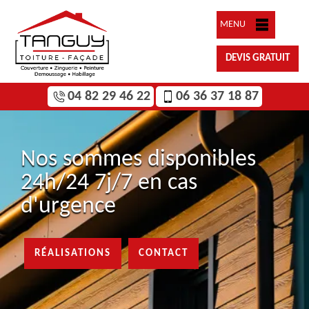
MENU
DEVIS GRATUIT
04 82 29 46 22
06 36 37 18 87
Nos sommes disponibles
24h/24 7j/7 en cas
d'urgence
RÉALISATIONS
CONTACT