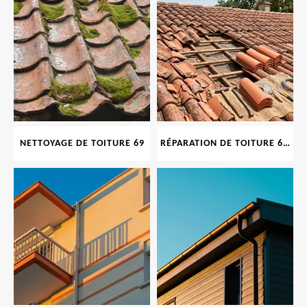
NETTOYAGE DE TOITURE 69
RÉPARATION DE TOITURE 69 RHONE, TUILES CASSÉES OU ABIMÉES