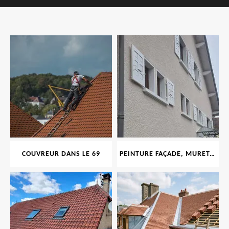
COUVREUR DANS LE 69
PEINTURE FAÇADE, MURET, TOITURE, BOISERIE, FERRONERIE, GOUTTIÈRE 69