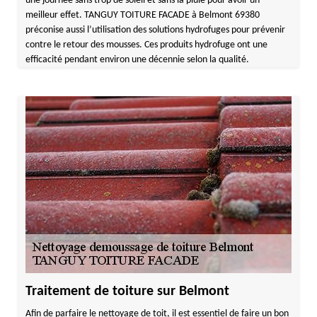
une journée sans trop de soleil et sans la pluie pour avoir un
meilleur effet. TANGUY TOITURE FACADE à Belmont 69380
préconise aussi l’utilisation des solutions hydrofuges pour prévenir
contre le retour des mousses. Ces produits hydrofuge ont une
efficacité pendant environ une décennie selon la qualité.
Traitement de toiture sur Belmont
Afin de parfaire le nettoyage de toit, il est essentiel de faire un bon