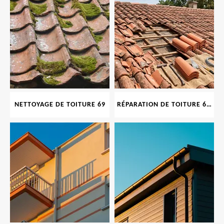
NETTOYAGE DE TOITURE 69
RÉPARATION DE TOITURE 69 RHONE, TUILES CASSÉES OU ABIMÉES