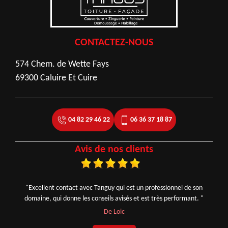
CONTACTEZ-NOUS
574 Chem. de Wette Fays
69300 Caluire Et Cuire
04 82 29 46 22
06 36 37 18 87
Avis de nos clients
"Excellent contact avec Tanguy qui est un professionnel de son
domaine, qui donne les conseils avisés et est très performant. "
De Loic