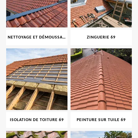
NETTOYAGE ET DÉMOUSSAGE DE TOITURE ET FAÇADE 69
ZINGUERIE 69
ISOLATION DE TOITURE 69
PEINTURE SUR TUILE 69